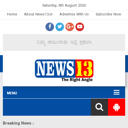
Saturday, 8th August 2026
Home
About News13.in
Advertise With Us
Subscribe Now
Breaking News :