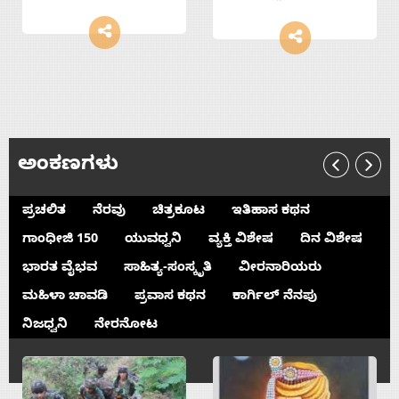
ಅಂಕಣಗಳು
ಪ್ರಚಲಿತ
ನೆರವು
ಚಿತ್ರಕೂಟ
ಇತಿಹಾಸ ಕಥನ
ಗಾಂಧೀಜಿ 150
ಯುವಧ್ವನಿ
ವ್ಯಕ್ತಿ ವಿಶೇಷ
ದಿನ ವಿಶೇಷ
ಭಾರತ ವೈಭವ
ಸಾಹಿತ್ಯ-ಸಂಸ್ಕೃತಿ
ವೀರನಾರಿಯರು
ಮಹಿಳಾ ಚಾವಡಿ
ಪ್ರವಾಸ ಕಥನ
ಕಾರ್ಗಿಲ್ ನೆನಪು
ನಿಜಧ್ವನಿ
ನೇರನೋಟ