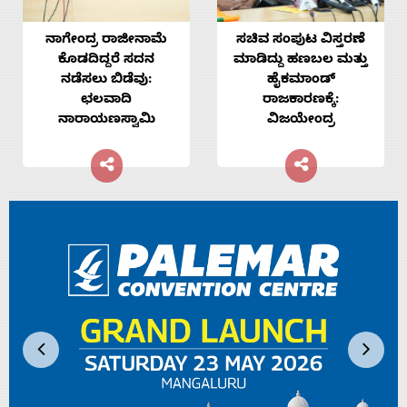
ನಾಗೇಂದ್ರ ರಾಜೀನಾಮೆ
ಸಚಿವ ಸಂಪುಟ ವಿಸ್ತರಣೆ
ಕೊಡದಿದ್ದರೆ ಸದನ
ಮಾಡಿದ್ದು ಹಣಬಲ ಮತ್ತು
ನಡೆಸಲು ಬಿಡೆವು:
ಹೈಕಮಾಂಡ್
ಛಲವಾದಿ
ರಾಜಕಾರಣಕ್ಕೆ:
ನಾರಾಯಣಸ್ವಾಮಿ
ವಿಜಯೇಂದ್ರ