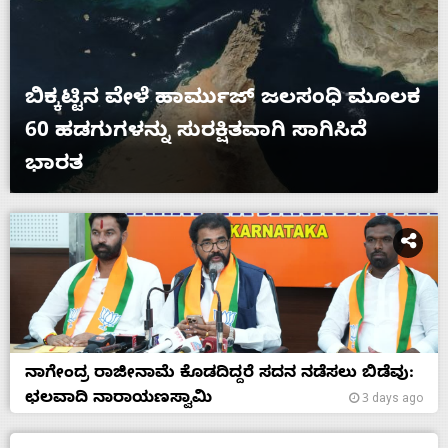
ಬಿಕ್ಕಟ್ಟಿನ ವೇಳೆ ಹಾರ್ಮುಜ್ ಜಲಸಂಧಿ ಮೂಲಕ
60 ಹಡಗುಗಳನ್ನು ಸುರಕ್ಷಿತವಾಗಿ ಸಾಗಿಸಿದೆ
ಭಾರತ
ನಾಗೇಂದ್ರ ರಾಜೀನಾಮೆ ಕೊಡದಿದ್ದರೆ ಸದನ ನಡೆಸಲು ಬಿಡೆವು:
ಛಲವಾದಿ ನಾರಾಯಣಸ್ವಾಮಿ
3 days ago