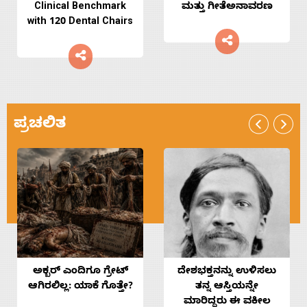
Clinical Benchmark
ಮತ್ತು ಗೀತೆಅನಾವರಣ
with 120 Dental Chairs
ಪ್ರಚಲಿತ
ಅಕ್ಬರ್‌ ಎಂದಿಗೂ ಗ್ರೇಟ್‌
ದೇಶಭಕ್ತನನ್ನು ಉಳಿಸಲು
ಆಗಿರಲಿಲ್ಲ: ಯಾಕೆ ಗೊತ್ತೇ?
ತನ್ನ ಆಸ್ತಿಯನ್ನೇ
ಮಾರಿದ್ದರು ಈ ವಕೀಲ