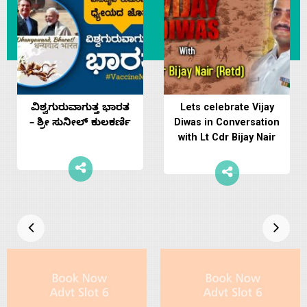
ವಿಶ್ವಗುರುವಾಗುತ್ತ ಭಾರತ
Lets celebrate Vijay
– ಶ್ರೀ ಸುನೀಲ್‌ ಕುಲಕರ್ಣಿ
Diwas in Conversation
with Lt Cdr Bijay Nair