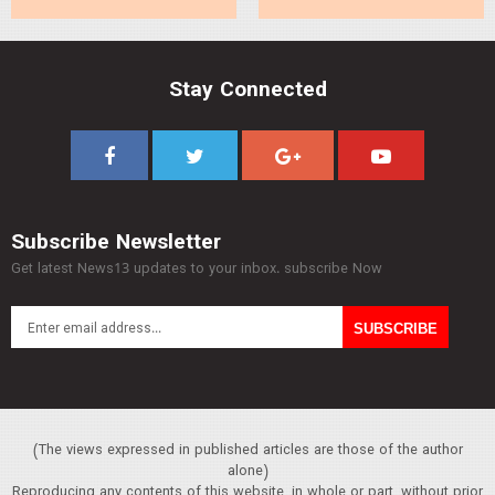
Stay Connected
Subscribe Newsletter
Get latest News13 updates to your inbox. subscribe Now
(The views expressed in published articles are those of the author
alone)
Reproducing any contents of this website, in whole or part, without prior