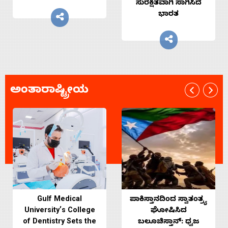
ಸುರಕ್ಷಿತವಾಗಿ ಸಾಗಿಸಿದೆ
ಭಾರತ
ಅಂತಾರಾಷ್ಟ್ರೀಯ
Gulf Medical
ಪಾಕಿಸ್ತಾನದಿಂದ ಸ್ವಾತಂತ್ರ್ಯ
University’s College
ಘೋಷಿಸಿದ
of Dentistry Sets the
ಬಲೂಚಿಸ್ತಾನ್: ಧ್ವಜ