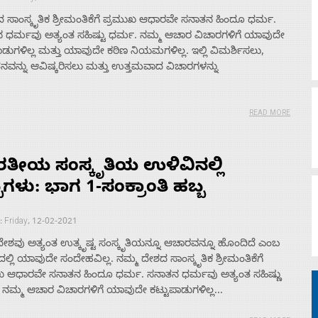
 ಸಾಂಸ್ಕೃತಿಕ ಶ್ರೀಮಂತಿಕೆಗೆ ಪ್ರಮುಖ ಆಧಾರವೇ ಸನಾತನ ಹಿಂದೂ ಧರ್ಮ.
 ಧರ್ಮವು ಅತ್ಯಂತ ಸಹಿಷ್ಟು ಧರ್ಮ. ನಮ್ಮ ಆಚಾರ ವಿಚಾರಗಳಿಗೆ ಯಾವುದೇ
ಾಡುಗಳಿಲ್ಲ ಮತ್ತು ಯಾವುದೇ ಕಠಿಣ ನಿಯಮಗಳಿಲ್ಲ. ಇಲ್ಲಿ ವಿಮರ್ಶಿಸಲು,
ವನ್ನು ಆವಿಷ್ಕರಿಸಲು ಮತ್ತು ಉತ್ತಮವಾದ ವಿಚಾರಗಳನ್ನು
READ MORE
ತೀಯ ಸಂಸ್ಕೃತಿಯ ಉಳಿವಿನಲ್ಲಿ
ಬಗಳು: ಭಾಗ 1-ಸಂಕ್ರಾಂತಿ ಹಬ್ಬ
: Friday, 12-02-2021
ದೇಶವು ಅತ್ಯಂತ ಉತ್ಕೃಷ್ಟ ಸಂಸ್ಕೃತಿಯನ್ನೂ ಆಚಾರವನ್ನೂ ಹೊಂದಿದೆ ಎಂಬ
ಲ್ಲಿ ಯಾವುದೇ ಸಂದೇಹವಿಲ್ಲ. ನಮ್ಮ ದೇಶದ ಸಾಂಸ್ಕೃತಿಕ ಶ್ರೀಮಂತಿಕೆಗೆ
ಖ ಆಧಾರವೇ ಸನಾತನ ಹಿಂದೂ ಧರ್ಮ. ಸನಾತನ ಧರ್ಮವು ಅತ್ಯಂತ ಸಹಿಷ್ಣು
ನಮ್ಮ ಆಚಾರ ವಿಚಾರಗಳಿಗೆ ಯಾವುದೇ ಕಟ್ಟುಪಾಡುಗಳಿಲ್ಲ...