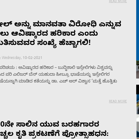
READ MORE
ರೇಲ್ ಅನ್ನು ಮಾನವತಾ ವಿರೋಧಿ ಎನ್ನುವ
ಲು ಆವಿಷ್ಕಾರದ ಹರಿಕಾರ ಎಂದು
ುತಿಸುವವರ ಸಂಖ್ಯೆ ಹೆಚ್ಚಾಗಲಿ!
 : Wednesday, 10-02-2021
 ಪರಿಚಯ : ಆವಿಷ್ಕಾರದ ಹರಿಕಾರ – ಬುದ್ಧಿಶಾಲಿ ಇಸ್ರೇಲಿಗಳು ವಿಶ್ವವನ್ನು
ಿದ ಪರಿ ಎಲಿಜರ್ ಬೆನ್ ಯಹುದಾ ಹೀಬ್ರೂ ಭಾಷೆಯನ್ನು ಇಸ್ರೇಲಿಗರ
ಯನ್ನಾಗಿ ಮಾಡಿದ ಕತೆಯನ್ನು ಡಾ. ಎಚ್ ಆರ್ ವಿಶ್ವಾಸ ‘ಮತ್ತೆ ಹೊತ್ತಿತು
READ MORE
20ನೇ ಸಾಲಿನ ಯುವ ಬರಹಗಾರರ
್ಚಲ ಕೃತಿ ಪ್ರಕಟಣೆಗೆ ಪ್ರೋತ್ಸಾಹಧನ: