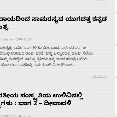
READ MORE
ಡಾಯದಿಂದ ಸಾಮರಸ್ಯದ ಯುಗದತ್ತ ಕನ್ನಡ
ಿತ್ಯ
: Saturday, 03-04-2021
ಸಾಹಿತ್ಯಕ್ಕೆ ಸಾವಿರ ವರ್ಷಗಳಿಗೂ ಮಿಕ್ಕ ಒಂದು ಪರಂಪರೆ ಇದೆ. ಈ
ಯಲ್ಲಿ ಸಾಹಿತ್ಯದ ರೂಪ, ಭಾಷೆ, ವಸ್ತು ವಿನ್ಯಾಸದಲ್ಲಿ ಹಲವು ನೆಲೆಯ
ಳನ್ನು ಕಂಡಿದ್ದೇವೆ. ಸಾಹಿತ್ಯ ಕೃತಿಗಳು ತನ್ನ ಕಾಲದ ಹಲವು ಬಗೆಯ
ಳಿಂದ ರೂಪ ಪಡೆದಿದ್ದು, ಸಮಗ್ರವಾಗಿ ವಿವೇಚಿಸಿದಾಗ...
READ MORE
ತೀಯ ಸಂಸ್ಕೃತಿಯ ಉಳಿವಿನಲ್ಲಿ
ಬಗಳು : ಭಾಗ 2 – ದೀಪಾವಳಿ
 : Monday, 01-03-2021