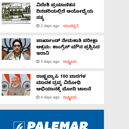
ವಿದೇಶಿ ಪ್ರಯಾಣಿಕನ
ದಿನಚರಿಯಲ್ಲಿದೆ ಅಯೋಧ್ಯೆಯ
ಸತ್ಯ
2 days ago
ಯುವಧ್ವನಿ
ಜಾರ್ಖಾಂಡ್‌ ನೇಮಕಾತಿ ಪರೀಕ್ಷಾ
ಅಕ್ರಮ: ಕಾಂಗ್ರೆಸ್‌ ಮೌನ ಪ್ರಶ್ನಿಸಿದ
ಇರಾನಿ
3 days ago
ರಾಷ್ಟ್ರೀಯ
ರಾಷ್ಟ್ರವ್ಯಾಪಿ 100 ವಾರಗಳ
ಮಾದಕ ದ್ರವ್ಯ ವಿರೋಧಿ
ಅಭಿಯಾನಕ್ಕೆ ಮೋದಿ ಚಾಲನೆ
4 days ago
ರಾಷ್ಟ್ರೀಯ