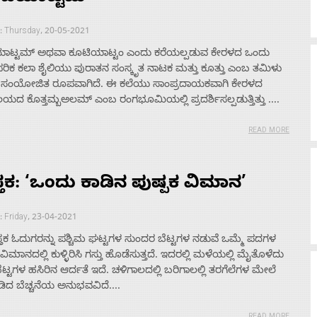
: Thursday, 20-05-2021
ಾಟ್ಟಮ್ ಅಥವಾ ಕೂಟಿಯಾಟ್ಟಂ ಎಂದು ಕರೆಯಲ್ಪಡುವ ಕೇರಳದ ಒಂದು
ರಿಕ ಕಲಾ ಶೈಲಿಯು ಪುರಾತನ ಸಂಸ್ಕೃತ ನಾಟಕ ಮತ್ತು ಕೂತ್ತು ಎಂಬ ತಮಿಳು
ಸಂಯೋಜಿತ ರೂಪವಾಗಿದೆ. ಈ ಕಲೆಯು ಸಾಂಪ್ರದಾಯಕವಾಗಿ ಕೇರಳದ
ದ ಕೊತ್ತಮ್ಬಅಲಮ್ ಎಂಬ ರಂಗಭೂಮಿಯಲ್ಲಿ ಪ್ರದರ್ಶಿಸಲ್ಪಡುತ್ತಿತ್ತು ....
READ MORE
್ತಕ: ‘ಒಂದು ಕಾಡಿನ ಪುಷ್ಪಕ ವಿಮಾನ’
: Friday, 23-04-2021
್ತಕ ಓದುಗರನ್ನು ಪಶ್ಚಿಮ ಘಟ್ಟಗಳ ಸುಂದರ ಬೆಟ್ಟಗಳ ನಡುವೆ ಒಮ್ಮೆ ಪದಗಳ
 ವಿಮಾನದಲ್ಲಿ ಕುಳ್ಳಿರಿಸಿ ಗಸ್ತು ಹೊಡೆಸುತ್ತದೆ. ಇದರಲ್ಲಿ ಮಳೆಯಲ್ಲಿ ಮೈತೊಳೆದು
ೆಟ್ಟಗಳ ಹಸಿರಿನ ಆರ್ದತೆ ಇದೆ. ಚಳಿಗಾಲದಲ್ಲಿ ಬರಿಗಾಲಲ್ಲಿ ತರಗೆಲೆಗಳ ಮೇಲೆ
ಿದ ಬೆಚ್ಚನೆಯ ಅನುಭವವಿದೆ....