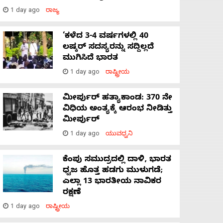
1 day ago
ರಾಜ್ಯ
‘ಕಳೆದ 3-4 ವರ್ಷಗಳಲ್ಲಿ 40
ಲಷ್ಕರ್ ಸದಸ್ಯರನ್ನು ಸದ್ದಿಲ್ಲದೆ
ಮುಗಿಸಿದೆ ಭಾರತ
1 day ago
ರಾಷ್ಟ್ರೀಯ
ಮೀರ್ಪುರ್ ಹತ್ಯಾಕಾಂಡ: 370 ನೇ
ವಿಧಿಯ ಅಂತ್ಯಕ್ಕೆ ಆರಂಭ ನೀಡಿತ್ತು
ಮೀರ್ಪುರ್
1 day ago
ಯುವಧ್ವನಿ
ಕೆಂಪು ಸಮುದ್ರದಲ್ಲಿ ದಾಳಿ, ಭಾರತ
ಧ್ವಜ ಹೊತ್ತ ಹಡಗು ಮುಳುಗಡೆ;
ಎಲ್ಲಾ 13 ಭಾರತೀಯ ನಾವಿಕರ
ರಕ್ಷಣೆ
1 day ago
ರಾಷ್ಟ್ರೀಯ