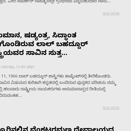
ತಿದೆ. ವೀರ ಸಾವರ್ಕರ್ ಸಾಹಿತ್ಯದಲ್ಲೇ ಗ್ರಂಥರಾಜ ಎನ್ನಬಹುದಾದ ನಾನು...
READ MORE
ಮಾನ, ಷಡ್ಯಂತ್ರ, ಸಿದ್ಧಾಂತ
ಗೊಂಡಿರುವ ಲಾಲ್ ಬಹದ್ದೂರ್
್ತ್ರಿಯವರ ಸಾವಿನ ಸುತ್ತ…
 : Monday, 11-01-2021
11, 1966 ಲಾಲ್ ಬಹದ್ದೂರ್ ಶಾಸ್ತ್ರಿಗಳು ತಾಷ್ಕೆಂಟ್­ನಲ್ಲಿ ತೀರಿಕೊಂಡರು.
ಾವಿನ ವಿಷಯದ ಕುರಿತಾಗಿ ಕನ್ನಡದಲ್ಲಿ ಬಂದಿರುವ ಪುಸ್ತಕದ ಪರಿಚಯ ನಮ್ಮ
್ಲಿ ಹಲವಾರು ರಾಷ್ಟ್ರೀಯ ನಾಯಕರುಗಳು ಅನುಮಾನಾಸ್ಪದ ರೀತಿಯಲ್ಲಿ
ಸೆದಿರುವಂತಹ...
READ MORE