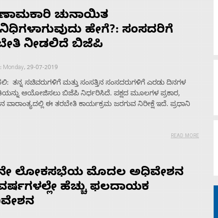
ಿಣಾಮಕಾರಿ ಚುನಾಯಿತ
ತಿನಿಧಿಗಳಾಗುವುದು ಹೇಗೆ?: ಸಂಸದರಿಗೆ
ೇತಿ ನೀಡಲಿದೆ ಬಿಜೆಪಿ
 : Monday, 29-07-2019
ಿ: ತನ್ನ ಸಚಿವರುಗಳಿಗೆ ಮತ್ತು ಸಂಸತ್ತಿನ ಸಂಸದರುಗಳಿಗೆ ಎರಡು ದಿನಗಳ
ಿಯನ್ನು ಆಯೋಜಿಸಲು ಬಿಜೆಪಿ ನಿರ್ಧರಿಸಿದೆ. ಪಕ್ಷದ ಮೂಲಗಳ ಪ್ರಕಾರ,
 ವಾರಾಂತ್ಯದಲ್ಲಿ ಈ ತರಬೇತಿ ಕಾರ್ಯಕ್ರಮ ಜರಗುವ ನಿರೀಕ್ಷೆ ಇದೆ. ಪ್ರಧಾನಿ
READ MORE
 ನೇ ಲೋಕಸಭೆಯ ಮೊದಲ ಅಧಿವೇಶನ
ವರ್ಷಗಳಲ್ಲೇ ಹೆಚ್ಚು ಫಲದಾಯಕ
ಿವೇಶನ