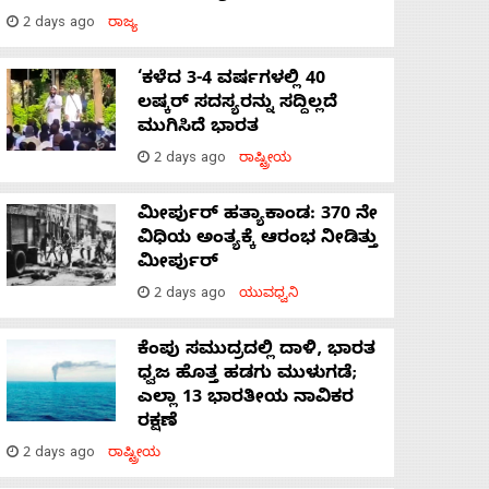
2 days ago
ರಾಜ್ಯ
‘ಕಳೆದ 3-4 ವರ್ಷಗಳಲ್ಲಿ 40
ಲಷ್ಕರ್ ಸದಸ್ಯರನ್ನು ಸದ್ದಿಲ್ಲದೆ
ಮುಗಿಸಿದೆ ಭಾರತ
2 days ago
ರಾಷ್ಟ್ರೀಯ
ಮೀರ್ಪುರ್ ಹತ್ಯಾಕಾಂಡ: 370 ನೇ
ವಿಧಿಯ ಅಂತ್ಯಕ್ಕೆ ಆರಂಭ ನೀಡಿತ್ತು
ಮೀರ್ಪುರ್
2 days ago
ಯುವಧ್ವನಿ
ಕೆಂಪು ಸಮುದ್ರದಲ್ಲಿ ದಾಳಿ, ಭಾರತ
ಧ್ವಜ ಹೊತ್ತ ಹಡಗು ಮುಳುಗಡೆ;
ಎಲ್ಲಾ 13 ಭಾರತೀಯ ನಾವಿಕರ
ರಕ್ಷಣೆ
2 days ago
ರಾಷ್ಟ್ರೀಯ