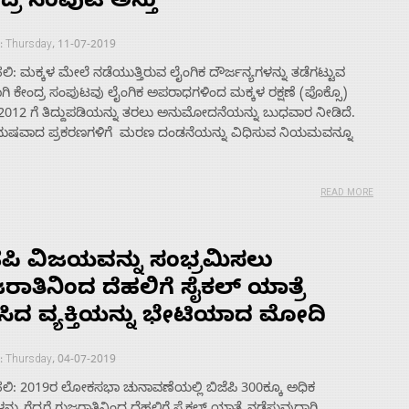
ದ್ರ ಸಂಪುಟ ಅಸ್ತು
: Thursday, 11-07-2019
ಿ: ಮಕ್ಕಳ ಮೇಲೆ ನಡೆಯುತ್ತಿರುವ ಲೈಂಗಿಕ ದೌರ್ಜನ್ಯಗಳನ್ನು ತಡೆಗಟ್ಟುವ
ಿ ಕೇಂದ್ರ ಸಂಪುಟವು ಲೈಂಗಿಕ ಅಪರಾಧಗಳಿಂದ ಮಕ್ಕಳ ರಕ್ಷಣೆ (ಪೊಕ್ಸೊ)
 2012 ಗೆ ತಿದ್ದುಪಡಿಯನ್ನು ತರಲು ಅನುಮೋದನೆಯನ್ನು ಬುಧವಾರ ನೀಡಿದೆ.
ಷವಾದ ಪ್ರಕರಣಗಳಿಗೆ ಮರಣ ದಂಡನೆಯನ್ನು ವಿಧಿಸುವ ನಿಯಮವನ್ನೂ
READ MORE
ೆಪಿ ವಿಜಯವನ್ನು ಸಂಭ್ರಮಿಸಲು
ರಾತಿನಿಂದ ದೆಹಲಿಗೆ ಸೈಕಲ್ ಯಾತ್ರೆ
ಸಿದ ವ್ಯಕ್ತಿಯನ್ನು ಭೇಟಿಯಾದ ಮೋದಿ
: Thursday, 04-07-2019
ಲಿ: 2019ರ ಲೋಕಸಭಾ ಚುನಾವಣೆಯಲ್ಲಿ ಬಿಜೆಪಿ 300ಕ್ಕೂ ಅಧಿಕ