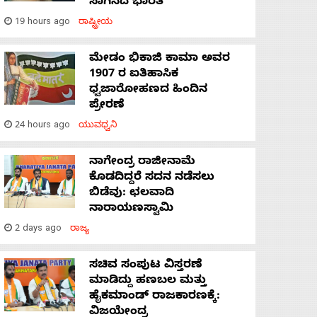
ಸಾಗಿಸಿದೆ ಭಾರತ
19 hours ago
ರಾಷ್ಟ್ರೀಯ
ಮೇಡಂ ಭಿಕಾಜಿ ಕಾಮಾ ಅವರ
1907 ರ ಐತಿಹಾಸಿಕ
ಧ್ವಜಾರೋಹಣದ ಹಿಂದಿನ
ಪ್ರೇರಣೆ
24 hours ago
ಯುವಧ್ವನಿ
ನಾಗೇಂದ್ರ ರಾಜೀನಾಮೆ
ಕೊಡದಿದ್ದರೆ ಸದನ ನಡೆಸಲು
ಬಿಡೆವು: ಛಲವಾದಿ
ನಾರಾಯಣಸ್ವಾಮಿ
2 days ago
ರಾಜ್ಯ
ಸಚಿವ ಸಂಪುಟ ವಿಸ್ತರಣೆ
ಮಾಡಿದ್ದು ಹಣಬಲ ಮತ್ತು
ಹೈಕಮಾಂಡ್ ರಾಜಕಾರಣಕ್ಕೆ:
ವಿಜಯೇಂದ್ರ