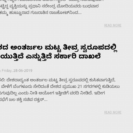
ಳನ್ನು ಗೆದ್ದರೆ ಗುಜರಾತಿನಿಂದ ದೆಹಲಿಗೆ ಸೈಕಲ್ ಯಾತ್ರೆ ನಡೆಸುವುದಾಗಿ
ಟಿದ್ದ ವ್ಯಕ್ತಿಯನ್ನು ಪ್ರಧಾನಿ ನರೇಂದ್ರ ಮೋದಿಯವರು ಬುಧವಾರ
 ತಮ್ಮ ಹುಟ್ಟೂರಾದ ಗುಜರಾತಿನ ರಾಜಕೋಟ್­ನಿಂದ...
READ MORE
ದ ಅಂತರ್ಜಲ ಮಟ್ಟ ತೀವ್ರ ಸ್ವರೂಪದಲ್ಲಿ
ಯುತ್ತಿದೆ ಎನ್ನುತ್ತಿದೆ ಸರ್ಕಾರಿ ದಾಖಲೆ
: Friday, 28-06-2019
ಿ: ದೇಶದಾದ್ಯಂತ ಅಂತರ್ಜಲ ಮಟ್ಟ ತೀವ್ರ ಸ್ವರೂಪದಲ್ಲಿ ಕುಸಿತವಾಗುತ್ತಿದೆ,
 ವೇಳೆಗೆ ಬೆಂಗಳೂರು ಸೇರಿದಂತೆ ದೇಶದ ಪ್ರಮುಖ 21 ನಗರಗಳಲ್ಲಿ ಕುಡಿಯಲು
ಿಗುವುದಿಲ್ಲ ಎಂದು ನೀತಿ ಆಯೋಗ ಇತ್ತೀಚಿಗೆ ವರದಿ ನೀಡಿದೆ. ಇದೀಗ
ಗೆ ಜಲ ಶಕ್ತಿ ಸಚಿವ ರತ್ತನ್...
READ MORE