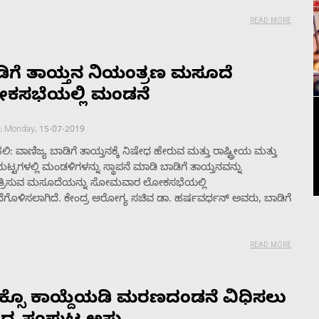
READ MORE
ಿಗೆ ತಾಯ್ತನ ನಿಯಂತ್ರಣ ಮಸೂದೆ
ಕಸಭೆಯಲ್ಲಿ ಮಂಡನೆ
 : Monday, 15-07-2019
ಿ: ವಾಣಿಜ್ಯ ಬಾಡಿಗೆ ತಾಯ್ತನಕ್ಕೆ ನಿಷೇಧ ಹೇರುವ ಮತ್ತು ರಾಷ್ಟ್ರೀಯ ಮತ್ತು
ಮಟ್ಟಗಳಲ್ಲಿ ಮಂಡಳಿಗಳನ್ನು ಸ್ಥಾಪನೆ ಮಾಡಿ ಬಾಡಿಗೆ ತಾಯ್ತನವನ್ನು
್ರಿಸುವ ಮಸೂದೆಯನ್ನು ಸೋಮವಾರ ಲೋಕಸಭೆಯಲ್ಲಿ
ಗೊಳಿಸಲಾಗಿದೆ. ಕೇಂದ್ರ ಆರೋಗ್ಯ ಸಚಿವ ಡಾ. ಹರ್ಷವರ್ಧನ್ ಅವರು, ಬಾಡಿಗೆ
READ MORE
್ಸೊ ಕಾಯ್ದೆಯಡಿ ಮರಣದಂಡನೆ ವಿಧಿಸಲು