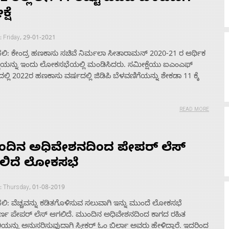
್ಷೆ
: Friday, 29-01-2021
ಲಿ: ಕೇಂದ್ರ ಹಣಕಾಸು ಸಚಿವೆ ನಿರ್ಮಲಾ ಸೀತಾರಾಮನ್ 2020-21 ರ ಆರ್ಥಿಕ
ಷೆಯನ್ನು ಇಂದು ಲೋಕಸಭೆಯಲ್ಲಿ ಮಂಡಿಸಿದರು. ಸಮೀಕ್ಷೆಯು ಐಎಂಎಫ್‌
್ಲಿ 2022ರ ಹಣಕಾಸು ವರ್ಷದಲ್ಲಿ ಜಿಡಿಪಿ ಬೆಳವಣಿಗೆಯನ್ನು ಶೇಕಡಾ 11 ಕ್ಕೆ
READ MORE
ಂದಿನ ಅಧಿವೇಶನದಿಂದ ಪೇಪರ್ ಲೆಸ್
ಲಿದೆ ಲೋಕಸಭೆ
: Thursday, 01-08-2019
ಲಿ: ವೆಚ್ಚವನ್ನು ಕಡಿತಗೊಳಿಸುವ ಸಲುವಾಗಿ ಇನ್ನು ಮುಂದೆ ಲೋಕಸಭೆ
್ಣ ಪೇಪರ್ ಲೆಸ್ ಆಗಲಿದೆ. ಮುಂದಿನ ಅಧಿವೇಶನದಿಂದ ಕಾಗದ ರಹಿತ
ನ್ನು ಅನುಸರಿಸುವುದಾಗಿ ಸ್ಪೀಕರ್ ಓಂ ಬಿರ್ಲಾ ಅವರು ಹೇಳಿದ್ದಾರೆ. ಇದರಿಂದ