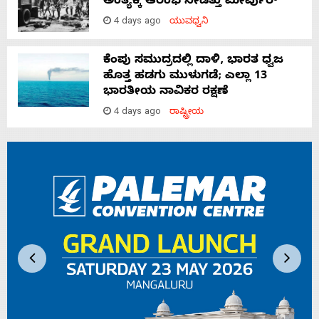
ಅಂತ್ಯಕ್ಕೆ ಆರಂಭ ನೀಡಿತ್ತು ಮೀರ್ಪುರ್
4 days ago
ಯುವಧ್ವನಿ
ಕೆಂಪು ಸಮುದ್ರದಲ್ಲಿ ದಾಳಿ, ಭಾರತ ಧ್ವಜ
ಹೊತ್ತ ಹಡಗು ಮುಳುಗಡೆ; ಎಲ್ಲಾ 13
ಭಾರತೀಯ ನಾವಿಕರ ರಕ್ಷಣೆ
4 days ago
ರಾಷ್ಟ್ರೀಯ