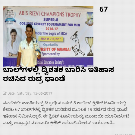
67
ಬಾಲ್‌ಗಳಲ್ಲಿ ದ್ವಿಶತಕ ಬಾರಿಸಿ ಇತಿಹಾಸ
ರಚಿಸಿದ ರುದ್ರ ಧಾಂಡೆ
Date : Saturday, 13-05-2017
ನವದೆಹಲಿ: ಚಾಂಪಿಯನ್ಸ್ ಟ್ರೋಫಿ ಸೂಪರ್-8 ಕಾಲೇಜ್ ಕ್ರಿಕೆಟ್ ಟೂರ್ನಿಯಲ್ಲಿ
ಕೇವಲ 67 ಬಾಲ್‌ಗಳಲ್ಲಿ ದ್ವಿಶತಕ ಬಾರಿಸುವ ಮೂಲಕ 19 ವರ್ಷದ ರುದ್ರ ಧಾಂಡೆ
ಇತಿಹಾಸ ನಿರ್ಮಿಸಿದ್ದಾನೆ. ಈ ಕ್ರಿಕೆಟ್ ಟೂರ್ನಿಯನ್ನು ಮುಂಬಯಿ ಯೂನಿವರ್ಸಿಟಿ
ಮತ್ತು ಅಪ್ರಾಪ್ತರ ಮುಂಬಯಿ ಕ್ರಿಕೆಟ್ ಅಸೋಸಿಯೇಶನ್ ಆಯೋಜನೆ...