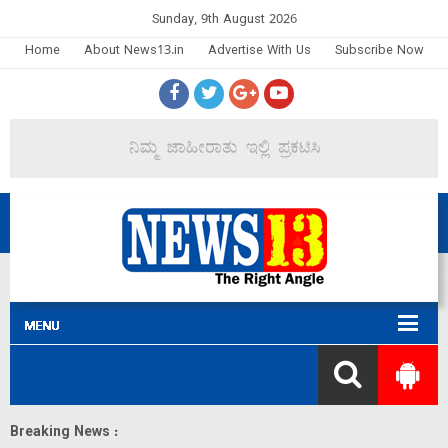
Sunday, 9th August 2026
Home
About News13.in
Advertise With Us
Subscribe Now
Breaking News :