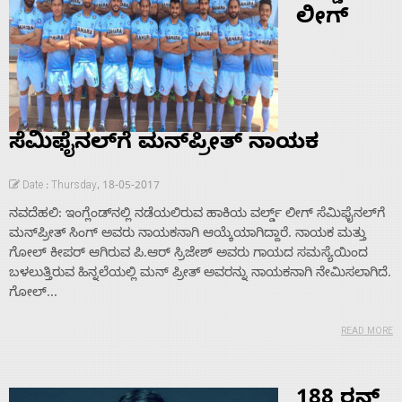
ಲೀಗ್
ಸೆಮಿಫೈನಲ್‌ಗೆ ಮನ್‌ಪ್ರೀತ್ ನಾಯಕ
Date : Thursday, 18-05-2017
ನವದೆಹಲಿ: ಇಂಗ್ಲೆಂಡ್‌ನಲ್ಲಿ ನಡೆಯಲಿರುವ ಹಾಕಿಯ ವರ್ಲ್ಡ್ ಲೀಗ್ ಸೆಮಿಫೈನಲ್‌ಗೆ
ಮನ್‌ಪ್ರೀತ್ ಸಿಂಗ್ ಅವರು ನಾಯಕನಾಗಿ ಆಯ್ಕೆಯಾಗಿದ್ದಾರೆ. ನಾಯಕ ಮತ್ತು
ಗೋಲ್ ಕೀಪರ್ ಆಗಿರುವ ಪಿ.ಆರ್ ಸ್ರಿಜೇಶ್ ಅವರು ಗಾಯದ ಸಮಸ್ಯೆಯಿಂದ
ಬಳಲುತ್ತಿರುವ ಹಿನ್ನಲೆಯಲ್ಲಿ ಮನ್ ಪ್ರೀತ್ ಅವರನ್ನು ನಾಯಕನಾಗಿ ನೇಮಿಸಲಾಗಿದೆ.
ಗೋಲ್...
READ MORE
188 ರನ್