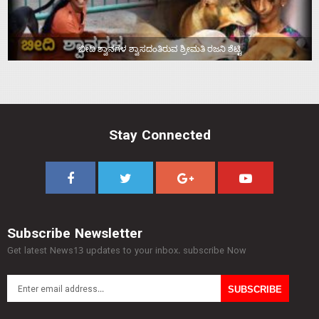
ಬೀದಿ ಶ್ವಾನಗಳ ಶ್ವಾಸದಂತಿರುವ ಶ್ರೀಮತಿ ರಜನಿ ಶೆಟ್ಟಿ
Stay Connected
Subscribe Newsletter
Get latest News13 updates to your inbox. subscribe Now