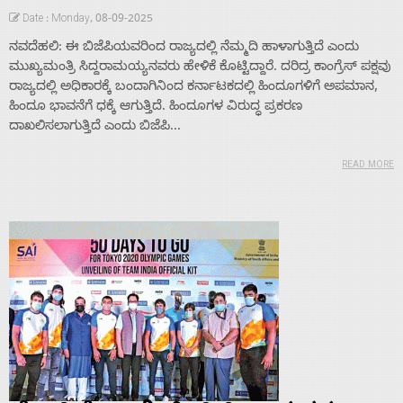
Date : Monday, 08-09-2025
ನವದೆಹಲಿ: ಈ ಬಿಜೆಪಿಯವರಿಂದ ರಾಜ್ಯದಲ್ಲಿ ನೆಮ್ಮದಿ ಹಾಳಾಗುತ್ತಿದೆ ಎಂದು
ಮುಖ್ಯಮಂತ್ರಿ ಸಿದ್ದರಾಮಯ್ಯನವರು ಹೇಳಿಕೆ ಕೊಟ್ಟಿದ್ದಾರೆ. ದರಿದ್ರ ಕಾಂಗ್ರೆಸ್ ಪಕ್ಷವು
ರಾಜ್ಯದಲ್ಲಿ ಅಧಿಕಾರಕ್ಕೆ ಬಂದಾಗಿನಿಂದ ಕರ್ನಾಟಕದಲ್ಲಿ ಹಿಂದೂಗಳಿಗೆ ಅಪಮಾನ,
ಹಿಂದೂ ಭಾವನೆಗೆ ಧಕ್ಕೆ ಆಗುತ್ತಿದೆ. ಹಿಂದೂಗಳ ವಿರುದ್ಧ ಪ್ರಕರಣ
ದಾಖಲಿಸಲಾಗುತ್ತಿದೆ ಎಂದು ಬಿಜೆಪಿ...
READ MORE