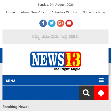
Sunday, 9th August 2026
Home
About News13.in
Advertise With Us
Subscribe Now
Breaking News :