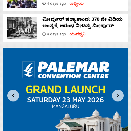
4 days ago
ರಾಷ್ಟ್ರೀಯ
ಮೀರ್ಪುರ್ ಹತ್ಯಾಕಾಂಡ: 370 ನೇ ವಿಧಿಯ
ಅಂತ್ಯಕ್ಕೆ ಆರಂಭ ನೀಡಿತ್ತು ಮೀರ್ಪುರ್
4 days ago
ಯುವಧ್ವನಿ