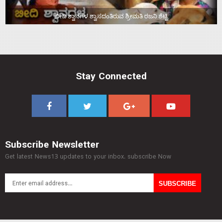
ಬೀದಿ ಶ್ವಾನಗಳ ಶ್ವಾಸದಂತಿರುವ ಶ್ರೀಮತಿ ರಜನಿ ಶೆಟ್ಟಿ
Stay Connected
Subscribe Newsletter
Get latest News13 updates to your inbox. subscribe Now