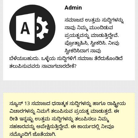
Admin
Contact
ಸಮಾಜದ ಉತ್ತಮ ಸುದ್ದಿಗಳನ್ನು
Us
ನಾವು ನಿಮ್ಮ ಮುಂದಿಡುವ
ಪ್ರಯತ್ನವನ್ನು ಮಾಡುತ್ತಿದ್ದೇವೆ.
ಪ್ರೋತ್ಸಾಹಿಸಿ, ಸ್ವೀಕರಿಸಿ. ನೀವು
ಸ್ವೀಕರಿಸಿದಾಗ ನಾವು
ಬೆಳೆಯಬಹುದು. ಒಳ್ಳೆಯ ಸುದ್ದಿಗಳಿಗೆ ಸಮಾಜ ತೆರೆದುಕೊಂಡಿದೆ
ತಲುಪಿಸುವವರು ನಾವಾಗಬಾರದೇಕೆ?
ನ್ಯೂಸ್ 13 ಸಮಾಜದ ಧನಾತ್ಮಕ ಸುದ್ದಿಗಳನ್ನು ಹಾಗೂ ರಾಷ್ಟ್ರೀಯ
ವಿಚಾರಗಳನ್ನು ನಿಮಗೆ ತಲುಪಿಸುವ ಪ್ರಯತ್ನ ಮಾಡುತ್ತದೆ. ಈ
ರೀತಿ ಇನ್ನಷ್ಟು ಉತ್ತಮ ಸುದ್ದಿಗಳನ್ನು ತಲುಪಿಸಲು ನಿಮ್ಮ
ಸಹಕಾರವನ್ನು ಅಪೇಕ್ಷಿಸುತ್ತಿದ್ದೇವೆ. ಈ ಕಾರ್ಯದಲ್ಲಿ ನೀವೂ
ನಮ್ಮೊಂದಿಗೆ ಜೊತೆಯಾಗಿ.