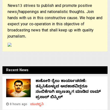
News13 strives to publish and promote positive
news/happenings and nationalistic thoughts. Join
hands with us in this constructive cause. We hope and
expect your co-operation in this objective of
broadcasting news that shall keep up with quality
journalism.
Recent News
ಕಾಕೋರಿ ರೈಲು ಕಾರ್ಯಾಚರಣೆ:
ತಪ್ಪಿಸಿಕೊಳ್ಳುವ ಅವಕಾಶವಿದ್ದರೂ
ನಂಬಿಕೆಗಾಗಿ ಪ್ರಾಣತ್ಯಾಗ ಮಾಡಿದ ರಾಮ್
ಪ್ರಸಾದ್ ಬಿಸ್ಮಿಲ್
8 hours ago
ಯುವಧ್ವನಿ