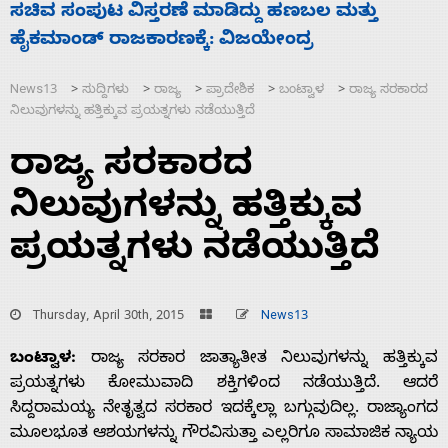
‘ಕಳೆದ 3-4 ವರ್ಷಗಳಲ್ಲಿ 40 ಲಷ್ಕರ್ ಸದಸ್ಯರನ್ನು ಸದ್ದಿಲ್ಲದೆ
2
ಮುಗಿಸಿದೆ ಭಾರತ
ಪ
News13
ಸುದ್ದಿಗಳು
ರಾಜ್ಯ
ಪ್ರಾದೇಶಿಕ
ಬಂಟ್ವಾಳ
ರಾಜ್ಯ ಸರಕಾರದ
>
>
>
>
>
ನಿಲುವುಗಳನ್ನು ಹತ್ತಿಕ್ಕುವ ಪ್ರಯತ್ನಗಳು ನಡೆಯುತ್ತಿದೆ
ರಾಜ್ಯ ಸರಕಾರದ
ನಿಲುವುಗಳನ್ನು ಹತ್ತಿಕ್ಕುವ
ಪ್ರಯತ್ನಗಳು ನಡೆಯುತ್ತಿದೆ
Thursday, April 30th, 2015
News13
ಬಂಟ್ವಾಳ:
ರಾಜ್ಯ ಸರಕಾರ ಜಾತ್ಯಾತೀತ ನಿಲುವುಗಳನ್ನು ಹತ್ತಿಕ್ಕುವ
ಪ್ರಯತ್ನಗಳು ಕೋಮುವಾದಿ ಶಕ್ತಿಗಳಿಂದ ನಡೆಯುತ್ತಿದೆ. ಆದರೆ
ಸಿದ್ದರಾಮಯ್ಯ ನೇತೃತ್ವದ ಸರಕಾರ ಇದಕ್ಕೆಲ್ಲಾ ಬಗ್ಗುವುದಿಲ್ಲ. ರಾಜ್ಯಾಂಗದ
ಮೂಲಭೂತ ಆಶಯಗಳನ್ನು ಗೌರವಿಸುತ್ತಾ ಎಲ್ಲರಿಗೂ ಸಾಮಾಜಿಕ ನ್ಯಾಯ