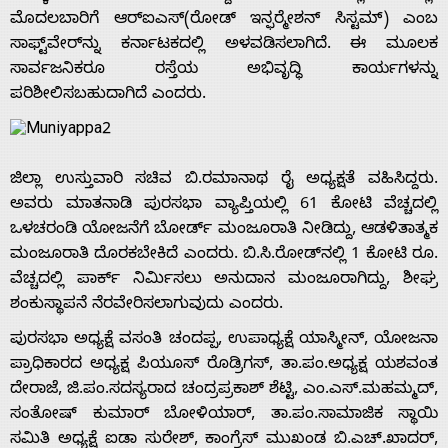
Advertise
ಮೊದಲಬಾರಿಗೆ ಆರ್‌ಐಎಸ್(ರೋಡ್ ಇನ್ಫರ್‍ಮೇಶನ್ ಸಿಸ್ಟಮ್) ಎಂಬ
ಸಾಫ್ಟ್‌ವೇರ್‌ನ್ನು ಕರ್ನಾಟಕದಲ್ಲಿ ಅಳವಡಿಸಲಾಗಿದೆ. ಈ ಮೂಲಕ
With
ಸಾರ್ವಜನಿಕರೂ ರಸ್ತೆಯ ಅಭಿವೃದ್ಧಿ ಕಾರ್ಯಗಳನ್ನು
ಪರಿಶೀಲಿಸಬಹುದಾಗಿದೆ ಎಂದರು.
s
ಜಿಲ್ಲಾ ಉಸ್ತುವಾರಿ ಸಚಿವ ಬಿ.ರಮಾನಾಥ ರೈ ಅಧ್ಯಕ್ಷತೆ ವಹಿಸಿದ್ದರು.
Contact
ಅವರು ಮಾತನಾಡಿ ಪುರಸಭಾ ವ್ಯಾಪ್ತಿಯಲ್ಲಿ 61 ಕೋಟಿ ವೆಚ್ಚದಲ್ಲಿ
ಒಳಚರಂಡಿ ಯೋಜನೆಗೆ ಬೋರ್ಡ್ ಮಂಜೂರಾತಿ ನೀಡಿದ್ದು, ಆಡಳಿತಾತ್ಮಕ
Us
ಮಂಜೂರಾತಿ ದೊರಕಬೇಕಿದೆ ಎಂದರು. ಬಿ.ಸಿ.ರೋಡ್‌ನಲ್ಲಿ 1 ಕೋಟಿ ರೂ.
ವೆಚ್ಚದಲ್ಲಿ ಪಾರ್ಕ್ ನಿರ್ಮಿಸಲು ಅನುದಾನ ಮಂಜೂರಾಗಿದ್ದು, ಶೀಘ್ರ
ಶಂಕುಸ್ಥಾಪನೆ ನೆರವೇರಿಸಲಾಗುವುದು ಎಂದರು.
ಪುರಸಭಾ ಅಧ್ಯಕ್ಷೆ ವಸಂತಿ ಚಂದಪ್ಪ, ಉಪಾಧ್ಯಕ್ಷೆ ಯಾಸ್ಮೀನ್, ಯೋಜನಾ
ಪ್ರಾಧಿಕಾರದ ಅಧ್ಯಕ್ಷ ಪಿಯೂಸ್ ರೊಡ್ರಿಗಸ್, ತಾ.ಪಂ.ಅಧ್ಯಕ್ಷ ಯಶವಂತ
ದೇರಾಜೆ, ಜಿ.ಪಂ.ಸದಸ್ಯರಾದ ಚಂದ್ರಪ್ರಕಾಶ್ ಶೆಟ್ಟಿ, ಎಂ.ಎಸ್.ಮಹಮ್ಮದ್,
ಸಂತೋಷ್ ಕುಮಾರ್ ಬೋಳಿಯಾರ್, ತಾ.ಪಂ.ಸಾಮಾಜಿಕ ಸ್ಥಾಯಿ
ಸಮಿತಿ ಅಧ್ಯಕ್ಷೆ ಐಡಾ ಸುರೇಶ್, ಕಾಂಗ್ರೆಸ್ ಮುಖಂಡ ಬಿ.ಎಚ್.ಖಾದರ್,