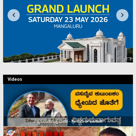
Videos
ವಿಶ್ವಗುರುವಾಗುತ್ತ ಭಾರತ – ಶ್ರೀ ಸುನೀಲ್‌ ಕುಲಕರ್ಣಿ