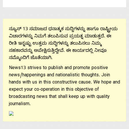
ನ್ಯೂಸ್ 13 ಸಮಾಜದ ಧನಾತ್ಮಕ ಸುದ್ದಿಗಳನ್ನು ಹಾಗೂ ರಾಷ್ಟ್ರೀಯ
ವಿಚಾರಗಳನ್ನು ನಿಮಗೆ ತಲುಪಿಸುವ ಪ್ರಯತ್ನ ಮಾಡುತ್ತದೆ. ಈ
ರೀತಿ ಇನ್ನಷ್ಟು ಉತ್ತಮ ಸುದ್ದಿಗಳನ್ನು ತಲುಪಿಸಲು ನಿಮ್ಮ
ಸಹಕಾರವನ್ನು ಅಪೇಕ್ಷಿಸುತ್ತಿದ್ದೇವೆ. ಈ ಕಾರ್ಯದಲ್ಲಿ ನೀವೂ
ನಮ್ಮೊಂದಿಗೆ ಜೊತೆಯಾಗಿ.
News13 strives to publish and promote positive
news/happenings and nationalistic thoughts. Join
hands with us in this constructive cause. We hope and
expect your co-operation in this objective of
broadcasting news that shall keep up with quality
journalism.