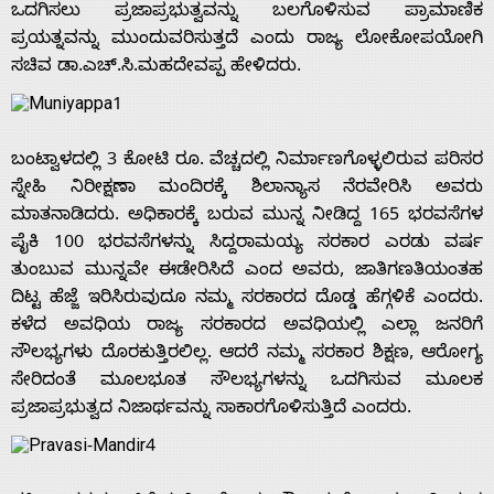
ಒದಗಿಸಲು ಪ್ರಜಾಪ್ರಭುತ್ವವನ್ನು ಬಲಗೊಳಿಸುವ ಪ್ರಾಮಾಣಿಕ
ಪ್ರಯತ್ನವನ್ನು ಮುಂದುವರಿಸುತ್ತದೆ ಎಂದು ರಾಜ್ಯ ಲೋಕೋಪಯೋಗಿ
ಸಚಿವ ಡಾ.ಎಚ್.ಸಿ.ಮಹದೇವಪ್ಪ ಹೇಳಿದರು.
ಬಂಟ್ವಾಳದಲ್ಲಿ 3 ಕೋಟಿ ರೂ. ವೆಚ್ಚದಲ್ಲಿ ನಿರ್ಮಾಣಗೊಳ್ಳಲಿರುವ ಪರಿಸರ
ಸ್ನೇಹಿ ನಿರೀಕ್ಷಣಾ ಮಂದಿರಕ್ಕೆ ಶಿಲಾನ್ಯಾಸ ನೆರವೇರಿಸಿ ಅವರು
ಮಾತನಾಡಿದರು. ಅಧಿಕಾರಕ್ಕೆ ಬರುವ ಮುನ್ನ ನೀಡಿದ್ದ 165 ಭರವಸೆಗಳ
ಪೈಕಿ 100 ಭರವಸೆಗಳನ್ನು ಸಿದ್ದರಾಮಯ್ಯ ಸರಕಾರ ಎರಡು ವರ್ಷ
ತುಂಬುವ ಮುನ್ನವೇ ಈಡೇರಿಸಿದೆ ಎಂದ ಅವರು, ಜಾತಿಗಣತಿಯಂತಹ
ದಿಟ್ಟ ಹೆಜ್ಜೆ ಇರಿಸಿರುವುದೂ ನಮ್ಮ ಸರಕಾರದ ದೊಡ್ಡ ಹೆಗ್ಗಳಿಕೆ ಎಂದರು.
ಕಳೆದ ಅವಧಿಯ ರಾಜ್ಯ ಸರಕಾರದ ಅವಧಿಯಲ್ಲಿ ಎಲ್ಲಾ ಜನರಿಗೆ
ಸೌಲಭ್ಯಗಳು ದೊರಕುತ್ತಿರಲಿಲ್ಲ. ಆದರೆ ನಮ್ಮ ಸರಕಾರ ಶಿಕ್ಷಣ, ಆರೋಗ್ಯ
ಸೇರಿದಂತೆ ಮೂಲಭೂತ ಸೌಲಭ್ಯಗಳನ್ನು ಒದಗಿಸುವ ಮೂಲಕ
ಪ್ರಜಾಪ್ರಭುತ್ವದ ನಿಜಾರ್ಥವನ್ನು ಸಾಕಾರಗೊಳಿಸುತ್ತಿದೆ ಎಂದರು.