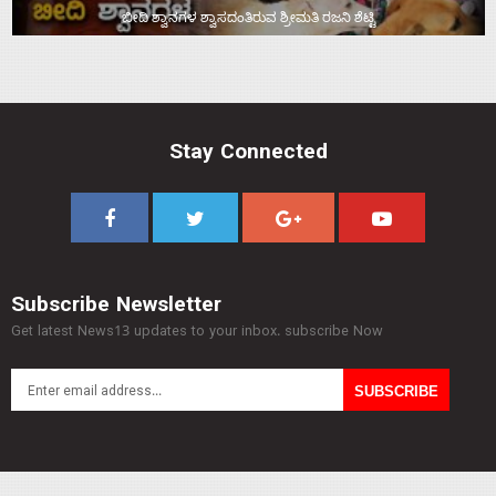
ಬೀದಿ ಶ್ವಾನಗಳ ಶ್ವಾಸದಂತಿರುವ ಶ್ರೀಮತಿ ರಜನಿ ಶೆಟ್ಟಿ
Stay Connected
Subscribe Newsletter
Get latest News13 updates to your inbox. subscribe Now