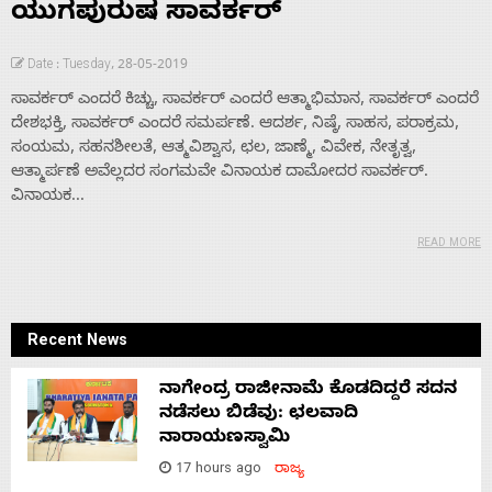
ಯುಗಪುರುಷ ಸಾವರ್ಕರ್
Date : Tuesday, 28-05-2019
ಸಾವರ್ಕರ್ ಎಂದರೆ ಕಿಚ್ಚು, ಸಾವರ್ಕರ್ ಎಂದರೆ ಆತ್ಮಾಭಿಮಾನ, ಸಾವರ್ಕರ್ ಎಂದರೆ
ದೇಶಭಕ್ತಿ, ಸಾವರ್ಕರ್ ಎಂದರೆ ಸಮರ್ಪಣೆ. ಆದರ್ಶ, ನಿಷ್ಠೆ, ಸಾಹಸ, ಪರಾಕ್ರಮ,
ಸಂಯಮ, ಸಹನಶೀಲತೆ, ಆತ್ಮವಿಶ್ವಾಸ, ಛಲ, ಜಾಣ್ಮೆ, ವಿವೇಕ, ನೇತೃತ್ವ,
ಆತ್ಮಾರ್ಪಣೆ ಅವೆಲ್ಲದರ ಸಂಗಮವೇ ವಿನಾಯಕ ದಾಮೋದರ ಸಾವರ್ಕರ್.
ವಿನಾಯಕ...
READ MORE
Recent News
ನಾಗೇಂದ್ರ ರಾಜೀನಾಮೆ ಕೊಡದಿದ್ದರೆ ಸದನ
ನಡೆಸಲು ಬಿಡೆವು: ಛಲವಾದಿ
ನಾರಾಯಣಸ್ವಾಮಿ
17 hours ago
ರಾಜ್ಯ