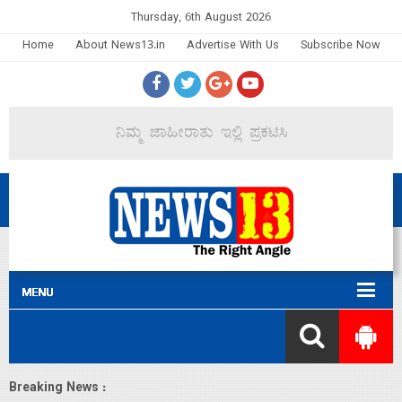
Thursday, 6th August 2026
Home
About News13.in
Advertise With Us
Subscribe Now
Breaking News :