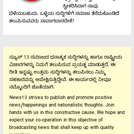
ಸ್ವೀಕರಿಸಿದಾಗ ನಾವು
ಬೆಳೆಯಬಹುದು. ಒಳ್ಳೆಯ ಸುದ್ದಿಗಳಿಗೆ ಸಮಾಜ ತೆರೆದುಕೊಂಡಿದೆ
ತಲುಪಿಸುವವರು ನಾವಾಗಬಾರದೇಕೆ?
ನ್ಯೂಸ್ 13 ಸಮಾಜದ ಧನಾತ್ಮಕ ಸುದ್ದಿಗಳನ್ನು ಹಾಗೂ ರಾಷ್ಟ್ರೀಯ
ವಿಚಾರಗಳನ್ನು ನಿಮಗೆ ತಲುಪಿಸುವ ಪ್ರಯತ್ನ ಮಾಡುತ್ತದೆ. ಈ
ರೀತಿ ಇನ್ನಷ್ಟು ಉತ್ತಮ ಸುದ್ದಿಗಳನ್ನು ತಲುಪಿಸಲು ನಿಮ್ಮ
ಸಹಕಾರವನ್ನು ಅಪೇಕ್ಷಿಸುತ್ತಿದ್ದೇವೆ. ಈ ಕಾರ್ಯದಲ್ಲಿ ನೀವೂ
ನಮ್ಮೊಂದಿಗೆ ಜೊತೆಯಾಗಿ.
News13 strives to publish and promote positive
news/happenings and nationalistic thoughts. Join
hands with us in this constructive cause. We hope and
expect your co-operation in this objective of
broadcasting news that shall keep up with quality