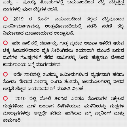
ಪಡ್ಪು – ಪೊಯ್ಯೆ ತೋಡುಗಳಲ್ಲಿ ಬಹುಕಾಲದಿಂದ ಕಟ್ಟ ಕಟ್ಟುತ್ತಿದ್ದ
ಜಾಗಗಳಲ್ಲಿ ಪುನಃ ಕಟ್ಟಗಳ ರಚನೆ.
2019 ರ ಕೊನೆಗೆ ಬಹುಕಾಲದಿಂದ ಕಟ್ಟದ ಕಟ್ಟವೊಂದರ
ಪುನರ್ನಿರ್ಮಾಣವನ್ನು ಉತ್ಸವೋಪಾದಿಯಲ್ಲಿ ನಡೆಸಿ ಸರಣಿ ಕಟ್ಟ
ನಿರ್ಮಾಣದ ಮಹಾಕಾರ್ಯದ ಉದ್ಘಾಟನೆ.
ಇದೇ ಸಾಲಿನಲ್ಲಿ ದರ್ಖಾಸ್ತು, ಗುಡ್ಡ ಪ್ರದೇಶ ಅಥವಾ ಇತರೆಡೆ ಇರುವ
ಚಿಕ್ಕ ಹಿಡುವಳಿದಾರರ ಪೈಕಿ ನೀರಿಂಗಿಸಲು ತಯಾರಾಗಿ ಮುಂದೆ ಬರುವ
ಮನೆಗಳ ಗುಂಪುಗಳಿಗೆ ತೆರೆದ ಬಾವಿಗಳಲ್ಲಿ ನೀರು ಹೆಚ್ಚಿಸಲು ಬೇಕಾದ
ಕಾಮಗಾರಿಯ ಬಗ್ಗೆ ಮಾರ್ಗದರ್ಶನ.
ಇದೇ ಸಾಲಿನಲ್ಲಿ ತಂತಮ್ಮ ಜಮೀನುಗಳಿಂದ ವ್ಯರ್ಥವಾಗಿ ಹರಿದು
ತೋಡು ಸೇರುವ ನೀರನ್ನು ಇಂಗಿಸಿ ತಂತಮ್ಮ ಜಲಮೂಲಗಳಲ್ಲಿ ನೀರಿನ
ಲಭ್ಯತೆ ಹೆಚ್ಚಿಸ ಬಯಸುವವರಿಗೆ ಮಾಹಿತಿ ನೀಡಿಕೆ.
2010 ರಲ್ಲಿ ಮೇಲೆ ತಿಳಿಸಿದ ಎರಡೂ ತೋಡುಗಳ ಇಕ್ಕೆಲದ
ಗುಡ್ಡಗಳಿಂದ ಮಳೆ ಬಂದಾಗ ಕೆಳಗಿಳಿಯುವ ಮಳೆನೀರನ್ನು ಗುಡ್ಡಗಳ
ಮೇಲ್ಭಾಗಗಳಲ್ಲೇ ಅಲ್ಲಲ್ಲೇ ತಡೆದು ಇಂಗಿಸುವ ಬಗ್ಗೆ ಪ್ಲಾನಿಂಗ್ ಮತ್ತು
ಕಾಮಗಾರಿ.