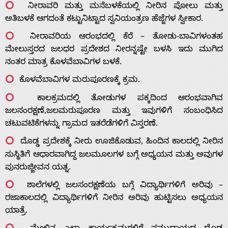
ನೀರಾವರಿ ಮತ್ತು ಮನೆಬಳಕೆಯಲ್ಲಿ ನೀರಿನ ಪೋಲು ಮತ್ತು
ಅತಿಬಳಕೆ ಆಗದಂತೆ ಕಟ್ಟುನಿಟ್ಟಾದ ಸ್ವನಿಯಂತ್ರಣ ಹೆಜ್ಜೆಗಳ ಸ್ವೀಕಾರ.
ನೀರಾವರಿಯ ಆರಂಭದಲ್ಲಿ ಕೆರೆ – ತೋಡು-ಬಾವಿಗಳಂತಹ
ಮೇಲುಸ್ತರದ ಜಲಧರ ಪ್ರದೇಶದ ನೀರನ್ನಷ್ಟೇ ಬಳಸಿ ಇದು ಮುಗಿದ
ನಂತರ ಮಾತ್ರ ಕೊಳವೆಬಾವಿಗಳ ಬಳಕೆ.
ಕೊಳವೆಬಾವಿಗಳ ಮರುಪೂರಣಕ್ಕೆ ಕ್ರಮ.
ಕಾಲಕ್ರಮದಲ್ಲಿ ತೋಡುಗಳ ಪಕ್ಕದಿಂದ ಆರಂಭವಾಗಿವ
ಜಲಸಂರಕ್ಷಣೆ,ಜಲಮರುಪೂರಣ ಮತ್ತು ಇವುಗಳಿಗೆ ಸಂಬಂಧಿಸಿದ
ಚಟುವಟಿಕೆಗಳನ್ನು ಗ್ರಾಮದ ಇತರೆಡೆಗಳಿಗೆ ವಿಸ್ತರಣೆ.
ದೊಡ್ಡ ಪ್ರದೇಶಕ್ಕೆ ನೀರು ಊಜಿಕೊಡುವ, ಹಿಂದಿನ ಕಾಲದಲ್ಲಿ ನೀರಿನ
ಸುಸ್ಥಿತಿಗೆ ಆಧಾರವಾಗಿದ್ದ ಜಲಮೂಲಗಳ ಬಗ್ಗೆ ಅಧ್ಯಯನ ಮತ್ತು ಅವುಗಳ
ಪುನರುಜ್ಜೀವನ ಯತ್ನ.
ಶಾಲೆಗಳಲ್ಲಿ ಜಲಸಂರಕ್ಷಣೆಯ ಬಗ್ಗೆ ವಿದ್ಯಾರ್ಥಿಗಳಿಗೆ ಅರಿವು –
ರಜಾಕಾಲದಲ್ಲಿ ವಿದ್ಯಾರ್ಥಿಗಳಿಗೆ ನೀರಿನ ಅರಿವು ಹುಟ್ಟಿಸಲು ಅಧ್ಯಯನ
ಯಾತ್ರೆ.