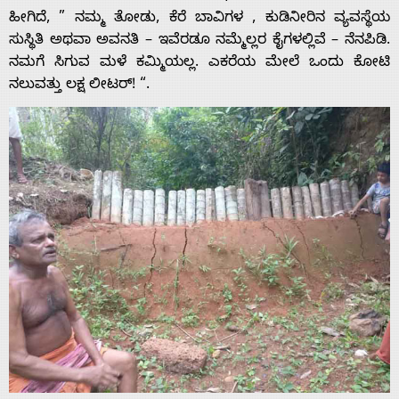
ಹೀಗಿದೆ, ” ನಮ್ಮ ತೋಡು, ಕೆರೆ ಬಾವಿಗಳ , ಕುಡಿನೀರಿನ ವ್ಯವಸ್ಥೆಯ
ಸುಸ್ಥಿತಿ ಅಥವಾ ಅವನತಿ – ಇವೆರಡೂ ನಮ್ಮೆಲ್ಲರ ಕೈಗಳಲ್ಲಿವೆ – ನೆನಪಿಡಿ.
ನಮಗೆ ಸಿಗುವ ಮಳೆ ಕಮ್ಮಿಯಲ್ಲ. ಎಕರೆಯ ಮೇಲೆ ಒಂದು ಕೋಟಿ
ನಲುವತ್ತು ಲಕ್ಷ ಲೀಟರ್! “.