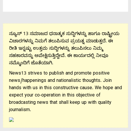
ನ್ಯೂಸ್ 13 ಸಮಾಜದ ಧನಾತ್ಮಕ ಸುದ್ದಿಗಳನ್ನು ಹಾಗೂ ರಾಷ್ಟ್ರೀಯ
ವಿಚಾರಗಳನ್ನು ನಿಮಗೆ ತಲುಪಿಸುವ ಪ್ರಯತ್ನ ಮಾಡುತ್ತದೆ. ಈ
ರೀತಿ ಇನ್ನಷ್ಟು ಉತ್ತಮ ಸುದ್ದಿಗಳನ್ನು ತಲುಪಿಸಲು ನಿಮ್ಮ
ಸಹಕಾರವನ್ನು ಅಪೇಕ್ಷಿಸುತ್ತಿದ್ದೇವೆ. ಈ ಕಾರ್ಯದಲ್ಲಿ ನೀವೂ
ನಮ್ಮೊಂದಿಗೆ ಜೊತೆಯಾಗಿ.
News13 strives to publish and promote positive
news/happenings and nationalistic thoughts. Join
hands with us in this constructive cause. We hope and
expect your co-operation in this objective of
broadcasting news that shall keep up with quality
journalism.