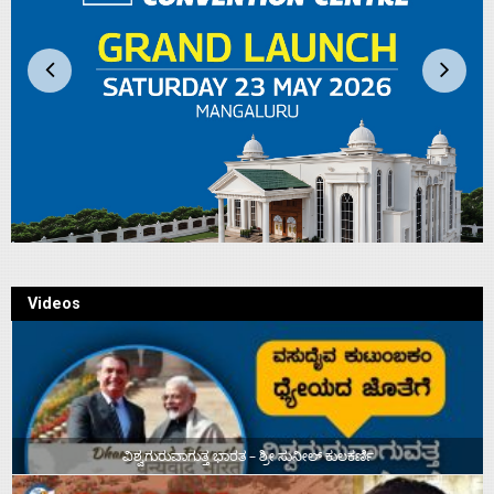
Videos
ವಿಶ್ವಗುರುವಾಗುತ್ತ ಭಾರತ – ಶ್ರೀ ಸುನೀಲ್‌ ಕುಲಕರ್ಣಿ