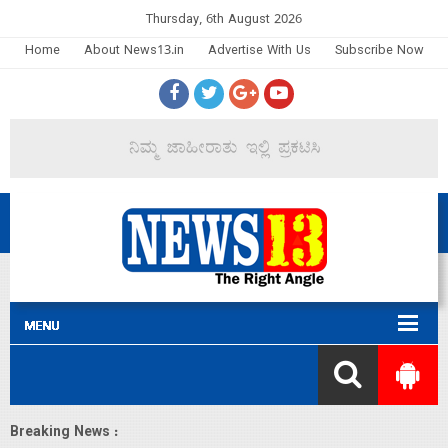
Thursday, 6th August 2026
Home
About News13.in
Advertise With Us
Subscribe Now
Breaking News :