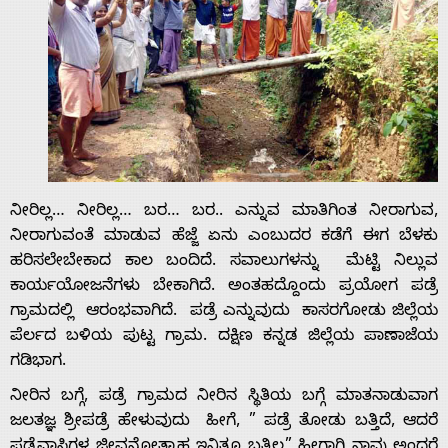
ನೀರಿಲ್ಲ… ನೀರಿಲ್ಲ… ಬರ… ಬರ.. ಎನ್ನುವ ಮಾತಿಗಿಂತ ನೀರಾಗುವ,
ನೀರಾಗುವಂತೆ ಮಾಡುವ ಹೆಜ್ಜೆ ಏನು ಎಂಬುದರ ಕಡೆಗೆ ಈಗ ಬೆಳಕು
ಹರಿಸಲೇಬೇಕಾದ ಕಾಲ ಬಂದಿದೆ. ಸವಾಲುಗಳನ್ನು ಮೆಟ್ಟಿ ನಿಲ್ಲುವ
ಕಾರ್ಯಯೋಜನೆಗಳು ಬೇಕಾಗಿದೆ. ಅಂತಹದ್ದೊಂದು ಪ್ರಯೋಗ ಪಡ್ರೆ
ಗ್ರಾಮದಲ್ಲಿ ಆರಂಭವಾಗಿದೆ. ಪಡ್ರೆ ಎನ್ನುವುದು ಕಾಸರಗೋಡು ಜಿಲ್ಲೆಯ
ಪೆರ್ಲದ ಬಳಿಯ ಪುಟ್ಟ ಗ್ರಾಮ. ದಕ್ಷಿಣ ಕನ್ನಡ ಜಿಲ್ಲೆಯ ಪಾಣಾಜೆಯ
ಗಡಿಭಾಗ.
ನೀರಿನ ಬಗ್ಗೆ, ಪಡ್ರೆ ಗ್ರಾಮದ ನೀರಿನ ಸ್ಥಿತಿಯ ಬಗ್ಗೆ ಮಾತನಾಡುವಾಗ
ಜಲತಜ್ಞ ಶ್ರೀಪಡ್ರೆ ಹೇಳುವುದು ಹೀಗೆ, ” ಪಡ್ರೆ ತೋಡು ಬತ್ತಿದೆ, ಆದರೆ