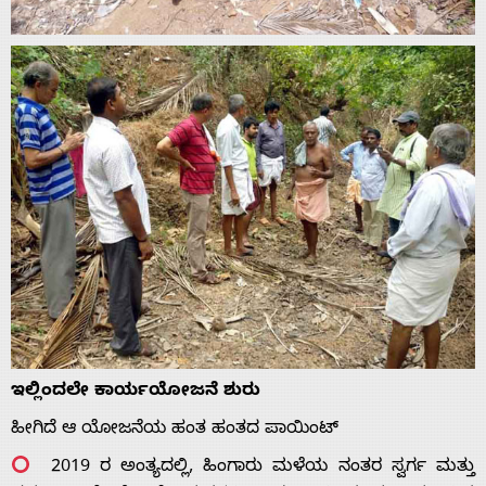
ಇಲ್ಲಿಂದಲೇ ಕಾರ್ಯಯೋಜನೆ ಶುರು
ಹೀಗಿದೆ ಆ ಯೋಜನೆಯ ಹಂತ ಹಂತದ ಪಾಯಿಂಟ್
2019 ರ ಅಂತ್ಯದಲ್ಲಿ, ಹಿಂಗಾರು ಮಳೆಯ ನಂತರ ಸ್ವರ್ಗ ಮತ್ತು