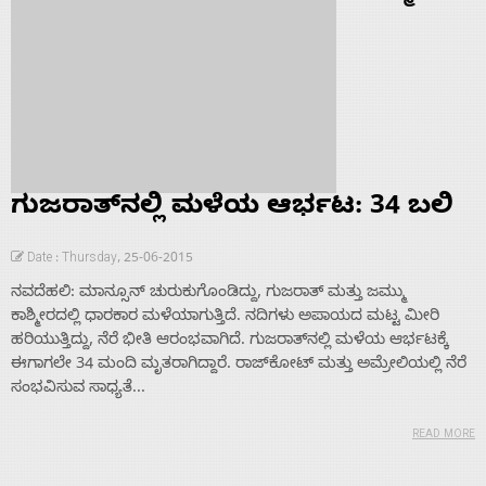
ಗುಜರಾತ್‌ನಲ್ಲಿ ಮಳೆಯ ಆರ್ಭಟ: 34 ಬಲಿ
Date : Thursday, 25-06-2015
ನವದೆಹಲಿ: ಮಾನ್ಸೂನ್ ಚುರುಕುಗೊಂಡಿದ್ದು, ಗುಜರಾತ್ ಮತ್ತು ಜಮ್ಮು
ಕಾಶ್ಮೀರದಲ್ಲಿ ಧಾರಕಾರ ಮಳೆಯಾಗುತ್ತಿದೆ. ನದಿಗಳು ಅಪಾಯದ ಮಟ್ಟ ಮೀರಿ
ಹರಿಯುತ್ತಿದ್ದು, ನೆರೆ ಭೀತಿ ಆರಂಭವಾಗಿದೆ. ಗುಜರಾತ್‌ನಲ್ಲಿ ಮಳೆಯ ಆರ್ಭಟಕ್ಕೆ
ಈಗಾಗಲೇ 34 ಮಂದಿ ಮೃತರಾಗಿದ್ದಾರೆ. ರಾಜ್‌ಕೋಟ್ ಮತ್ತು ಅಮ್ರೇಲಿಯಲ್ಲಿ ನೆರೆ
ಸಂಭವಿಸುವ ಸಾಧ್ಯತೆ...
READ MORE