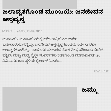
ಜಲಾವೃತಗೊಂಡ ಮುಂಬಯಿ: ಜನಜೀವನ
ಅಸ್ತವ್ಯಸ್ತ
Date : Tuesday, 21-07-2015
ಮುಂಬಯಿ: ಮುಂಬಯಿಯಲ್ಲಿ ಕಳೆದ ರಾತ್ರಿಯಿಂದ ಭಾರೀ
ವರ್ಷಧಾರೆಯಾಗುತ್ತಿದ್ದು, ಜನಜೀವನ ಅಸ್ತವ್ಯಸ್ತಗೊಂಡಿದೆ. ಇಡೀ ನಗರವೇ
ಜಲಾವೃತಗೊಂಡಿದ್ದು, ವಾಹನಗಳ ಸಂಚಾರದ ಮೇಲೆ ತೀವ್ರ ಪರಿಣಾಮ ಬೀರಿದೆ.
ಪಶ್ಚಿಮ ಮತ್ತು ಮಧ್ಯ ರೈಲ್ವೇ ಸಂಪರ್ಕಗಳು ಕಡಿತಗೊಂಡ ಪರಿಣಾಮವಾಗಿ 20
ನಿಮಿಷಗಳ ಕಾಲ ಸ್ಥಳಿಯ ರೈಲುಗಳ ಓಡಾಟ...
READ MORE
ಜಮ್ಮು