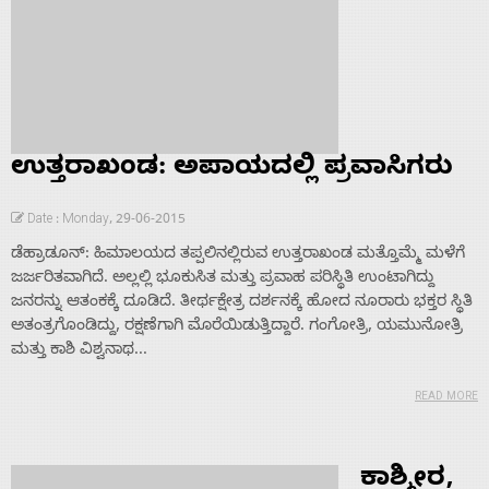
ಉತ್ತರಾಖಂಡ: ಅಪಾಯದಲ್ಲಿ ಪ್ರವಾಸಿಗರು
Date : Monday, 29-06-2015
ಡೆಹ್ರಾಡೂನ್: ಹಿಮಾಲಯದ ತಪ್ಪಲಿನಲ್ಲಿರುವ ಉತ್ತರಾಖಂಡ ಮತ್ತೊಮ್ಮೆ ಮಳೆಗೆ
ಜರ್ಜರಿತವಾಗಿದೆ. ಅಲ್ಲಲ್ಲಿ ಭೂಕುಸಿತ ಮತ್ತು ಪ್ರವಾಹ ಪರಿಸ್ಥಿತಿ ಉಂಟಾಗಿದ್ದು
ಜನರನ್ನು ಆತಂಕಕ್ಕೆ ದೂಡಿದೆ. ತೀರ್ಥಕ್ಷೇತ್ರ ದರ್ಶನಕ್ಕೆ ಹೋದ ನೂರಾರು ಭಕ್ತರ ಸ್ಥಿತಿ
ಅತಂತ್ರಗೊಂಡಿದ್ದು, ರಕ್ಷಣೆಗಾಗಿ ಮೊರೆಯಿಡುತ್ತಿದ್ದಾರೆ. ಗಂಗೋತ್ರಿ, ಯಮುನೋತ್ರಿ
ಮತ್ತು ಕಾಶಿ ವಿಶ್ವನಾಥ...
READ MORE
ಕಾಶ್ಮೀರ,