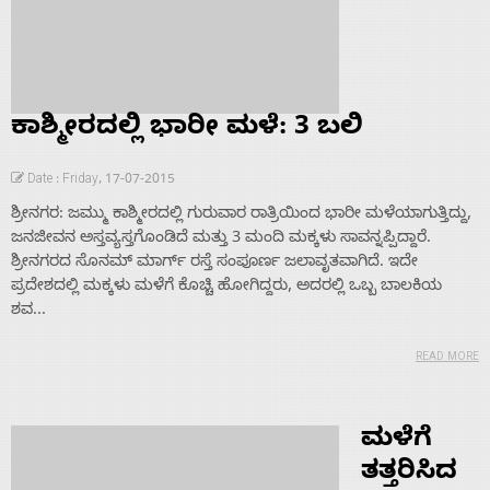
ಕಾಶ್ಮೀರದಲ್ಲಿ ಭಾರೀ ಮಳೆ: 3 ಬಲಿ
Date : Friday, 17-07-2015
ಶ್ರೀನಗರ: ಜಮ್ಮು ಕಾಶ್ಮೀರದಲ್ಲಿ ಗುರುವಾರ ರಾತ್ರಿಯಿಂದ ಭಾರೀ ಮಳೆಯಾಗುತ್ತಿದ್ದು,
ಜನಜೀವನ ಅಸ್ತವ್ಯಸ್ತಗೊಂಡಿದೆ ಮತ್ತು 3 ಮಂದಿ ಮಕ್ಕಳು ಸಾವನ್ನಪ್ಪಿದ್ದಾರೆ.
ಶ್ರೀನಗರದ ಸೊನಮ್‌ ಮಾರ್ಗ್ ರಸ್ತೆ ಸಂಪೂರ್ಣ ಜಲಾವೃತವಾಗಿದೆ. ಇದೇ
ಪ್ರದೇಶದಲ್ಲಿ ಮಕ್ಕಳು ಮಳೆಗೆ ಕೊಚ್ಚಿ ಹೋಗಿದ್ದರು, ಅದರಲ್ಲಿ ಒಬ್ಬ ಬಾಲಕಿಯ
ಶವ...
READ MORE
ಮಳೆಗೆ
ತತ್ತರಿಸಿದ