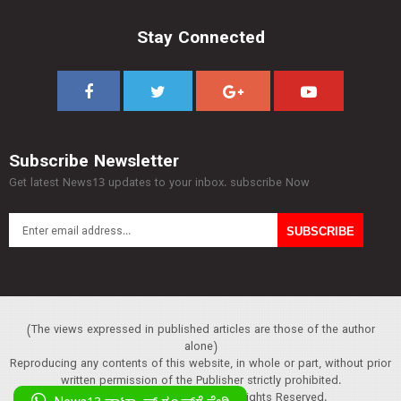
Stay Connected
Subscribe Newsletter
Get latest News13 updates to your inbox. subscribe Now
(The views expressed in published articles are those of the author
alone)
Reproducing any contents of this website, in whole or part, without prior
written permission of the Publisher strictly prohibited.
Copyright :© 2013 News13. All Rights Reserved.