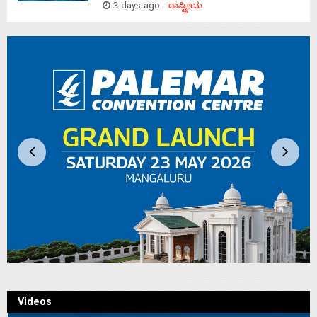
3 days ago
ರಾಷ್ಟ್ರೀಯ
Videos