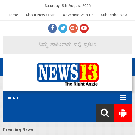
Saturday, 8th August 2026
Home
About News13.in
Advertise With Us
Subscribe Now
Breaking News :