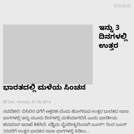
READ MORE
ಇನ್ನು 3
ದಿನಗಳಲ್ಲಿ
ಉತ್ತರ
ಭಾರತದಲ್ಲಿ ಮಳೆಯ ಸಿಂಚನ
Date : Monday, 01-06-2015
ನವದೆಹಲಿ: ಬಿಸಿಲಿನ ಧಗೆಗೆ ಅಕ್ಷರಶಃ ಬೆಂದು ಹೋಗಿರುವ ಉತ್ತರ ಭಾರತದ ನಾನಾ
ಭಾಗಗಳಲ್ಲಿ ಇನ್ನು ಮೂರು ದಿನಗಳಲ್ಲಿ ಮಳೆಯಾಗಲಿದೆ ಎಂದು ಭಾರತೀಯ
ಹವಮಾನ ಇಲಾಖೆ ತಿಳಿಸಿದೆ. ಪಶ್ಚಿಮ ವೈಪರೀತ್ಯದಿಂದಾಗಿ ಜೂನ್1 ರಿಂದ ಜೂನ್
3ರವರೆಗೆ ಉತ್ತರ ಭಾರತದ ನಾನಾ ಭಾಗಗಳಲ್ಲಿ ಸಿಡಿಲು...