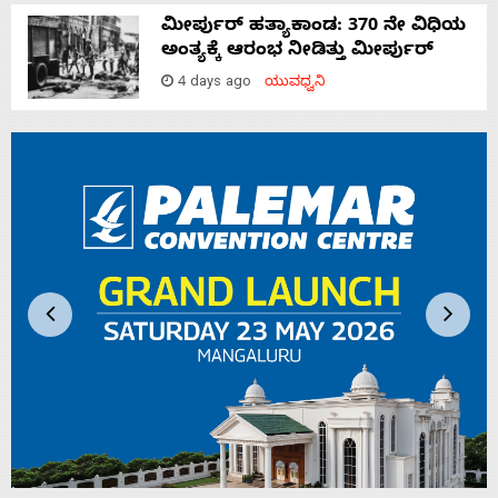
ಮೀರ್ಪುರ್ ಹತ್ಯಾಕಾಂಡ: 370 ನೇ ವಿಧಿಯ
ಅಂತ್ಯಕ್ಕೆ ಆರಂಭ ನೀಡಿತ್ತು ಮೀರ್ಪುರ್
4 days ago
ಯುವಧ್ವನಿ