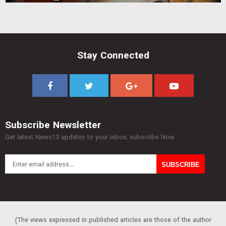
Stay Connected
Subscribe Newsletter
Get latest News13 updates to your inbox. subscribe Now
(The views expressed in published articles are those of the author