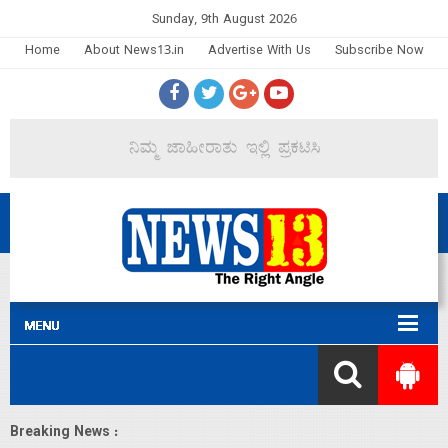
Sunday, 9th August 2026
Home
About News13.in
Advertise With Us
Subscribe Now
Breaking News :