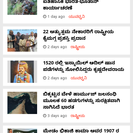
With
ಐತಿಹಾಸಿಕ ಭಾರತ-ಭೂತಾನ್
ಕಾರ್ಯಾಚರಣೆ
s
1 day ago
ಯುವಧ್ವನಿ
22 ಅತ್ಯುತ್ತಮ ನೇಕಾರರಿಗೆ ರಾಷ್ಟ್ರೀಯ
ಕೈಮಗ್ಗ ಪ್ರಶಸ್ತಿ ಪ್ರದಾನ
Contact
2 days ago
ರಾಷ್ಟ್ರೀಯ
Us
1520 ರಲ್ಲಿ ಇಸ್ಮಾಯಿಲ್ ಆದಿಲ್ ಷಾನ
ಪಡೆಗಳನ್ನು ಸೋಲಿಸಿದ್ದರು ಕೃಷ್ಣದೇವರಾಯ
2 days ago
ಯುವಧ್ವನಿ
ಬಿಕ್ಕಟ್ಟಿನ ವೇಳೆ ಹಾರ್ಮುಜ್ ಜಲಸಂಧಿ
ಮೂಲಕ 60 ಹಡಗುಗಳನ್ನು ಸುರಕ್ಷಿತವಾಗಿ
ಸಾಗಿಸಿದೆ ಭಾರತ
3 days ago
ರಾಷ್ಟ್ರೀಯ
ಮೇಡಂ ಭಿಕಾಜಿ ಕಾಮಾ ಅವರ 1907 ರ