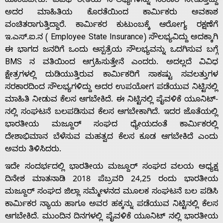
ಹೊಂದಬೇಕು. ವಿವಿಧ ರೀತಿಯ ಸೌಲಭ್ಯಗಳನ್ನು ಸರಕಾರ ನೀಡುತ್ತಿದ್ದು
ಅದರ ಮಾಹಿತಿಯ ಕೊರತೆಯಿಂದ ಕಾರ್ಮಿಕರು ಅವಕಾಶ
Advertise
ವಂಚಿತರಾಗುತ್ತಿದ್ದಾರೆ. ಕಾರ್ಮಿಕರ ಕುಟುಂಬಕ್ಕೆ ಆರೋಗ್ಯ ರಕ್ಷಣೆಗೆ
ಇ.‌ಎಸ್‌‌.ಐ.ನ ( Employee State Insurance) ಸೌಲಭ್ಯವಿದ್ದು ಅದಕ್ಕಾಗಿ
With
ಈ ಭಾಗದ ಜನರಿಗೆ ಒಂದು ಆಸ್ಪತ್ರೆಯ ಸೌಲಭ್ಯವನ್ನು ಒದಗಿಸುವ ಬಗ್ಗೆ
BMS ನ ವತಿಯಿಂದ ಆಗ್ರಹಿಸುತ್ತೇನೆ ಎಂದರು. ಅದಲ್ಲದೆ ವಿವಿಧ
s
ಕ್ಷೇತ್ರಗಳಲ್ಲಿ ದುಡಿಯುತ್ತಿರುವ ಕಾರ್ಮಿಕರಿಗೆ ಸಾಕಷ್ಟು ಸವಲತ್ತುಗಳ
ಸರಕಾರದಿಂದ ಸೌಲಭ್ಯಗಳಿದ್ದು ಅದರ ಉಪಯೋಗ ಪಡೆಯುವ ನಿಟ್ಟಿನಲ್ಲಿ
ಮಾಹಿತಿ ನೀಡುವ ಕೆಲಸ ಆಗಬೇಕಿದೆ. ಈ ನಿಟ್ಟಿನಲ್ಲಿ ಪೈವಳಿಕೆ ಯೂನಿಟ್­
Contact
ನಲ್ಲಿ ಸಂಘಟನೆ ಬಲಪಡಿಸುವ ಕೆಲಸ ಆಗಬೇಕಾಗಿದೆ. ಇದರ ಜೊತೆಯಲ್ಲಿ
ಭಾರತೀಯ ಮಜ್ದೂರ್ ಸಂಘದ ಧ್ಯೇಯದಂತೆ ಕಾರ್ಮಿಕರಲ್ಲಿ
Us
ದೇಶಾಭಿಮಾನ ಬೆಳೆಸುವ ಮಹತ್ವದ ಕೆಲಸ ಕೂಡ ಆಗಬೇಕಿದೆ ಎಂದು
ಅವರು ತಿಳಿಸಿದರು.
ಇದೇ ಸಂದರ್ಭದಲ್ಲಿ ಭಾರತೀಯ ಮಜ್ದೂರ್ ಸಂಘದ ವಲಯ ಅಧ್ಯಕ್ಷ
ದಿನೇಶ ಮಾತನಾಡಿ 2018 ಪೆಬ್ರವರಿ 24,25 ರಂದು ಭಾರತೀಯ
ಮಜ್ದೂರ್ ಸಂಘದ ಜಿಲ್ಲಾ ಸಮ್ಮೇಳನದ ಮೂಲಕ ಸಂಘಟನೆ ಬಲ ಪಡಿಸಿ
ಕಾರ್ಮಿಕರ ನ್ಯಾಯ ಹಾಗೂ ಅವರ ಹಕ್ಕನ್ನು ಪಡೆಯುವ ನಿಟ್ಟಿನಲ್ಲಿ ಕೆಲಸ
ಆಗಬೇಕಿದೆ. ಮುಂದಿನ ದಿನಗಳಲ್ಲಿ ಪೈವಳಿಕೆ ಯೂನಿಟ್ ನಲ್ಲಿ ಭಾರತೀಯ