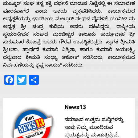
ಮಜ್ದೂರ್ ಸಂಘ ತನ್ನ ಶಕ್ತಿ ವರ್ಧನೆ ಮಾಡುವ ನಿಟ್ಟಿನಲ್ಲಿ ಈ ಸಮಾವೇಶ
ಪೂರಕವಾಗಲಿ ಎಂದು ಆಶಯ ವ್ಯಕ್ತಪಡಿಸಿದರು‌. ಕಾರ್ಯಕ್ರಮದ
ಅಧ್ಯಕ್ಷತೆಯನ್ನು ಭಾರತೀಯ ಮಜ್ದೂರ್ ಸಂಘದ ಪೈವಳಿಕೆ ಯುನಿಟ್ ಮ
ಅಧ್ಯಕ್ಷ ಶ್ರೀ ಚಂದ್ರ ಕುಡಿಯ ಅವರು ವಹಿಸಿದ್ದರು, ರಾಷ್ಟ್ರೀಯ
ಸ್ವಯಂಸೇವಕ ಸಂಘದ ಮಂಜೇಶ್ವರ ತಾಲೂಕು ಕಾರ್ಯವಾಹ ಶ್ರೀ
ಸುಕುಮಾರ ಕೊಜಪ್ಪೆ ಅವರು ಗೌರವ ಉಪಸ್ಥಿತರಿದ್ದರು. ಸ್ವಾಗತ ಶ್ರೀಮತಿ
ಶ್ರೀಲತಾ, ಪ್ರಾರ್ಥನೆ ಕುಮಾರಿ ನಿಶ್ಮಿತಾ, ಹಾಗೂ ಕುಮಾರಿ ಜಯಲಕ್ಷ್ಮಿ,
ಧನ್ಯವಾದ ಶ್ರೀಮತಿ ಸಂಧ್ಯಾ ಆಶೋಕ್ ನಡೆಸಿದರು, ಕಾರ್ಯಕ್ರಮದ
ನಿರ್ವಹಣೆಯನ್ನು ಕೃಷ್ಣ ನಾಯಕ್ ನಡೆಸಿದರು.
Facebook
Twitter
Share
News13
ಸಮಾಜದ ಉತ್ತಮ ಸುದ್ದಿಗಳನ್ನು
ನಾವು ನಿಮ್ಮ ಮುಂದಿಡುವ
ಪ್ರಯತ್ನವನ್ನು ಮಾಡುತ್ತಿದ್ದೇವೆ.