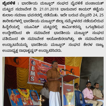
ಪೈವಳಿಕೆ :
ಭಾರತೀಯ ಮಜ್ದೂರ್ ಸಂಘದ ಪೈವಳಿಕೆ ಪಂಚಾಯತ್
ಮಟ್ಟದ ಸಮಾವೇಶ ದಿ: 21.01.2018 ಭಾನುವಾರ ಕಾಯರ್ ಕಟ್ಟೆಯ
ಕುಲಾಲ ಸಮಾಜ ಭವನದಲ್ಲಿ ನಡೆಯಿತು. ಇದೇ ಬರುವ ಪೆಬ್ರವರಿ 24, 25
ತಾರೀಕುಗಳಲ್ಲಿ ಭಾರತೀಯ ಮಜ್ದೂರ್ ಜಿಲ್ಲಾ ಸಮ್ಮೇಳನದ ನಡೆಯಲಿರುವ
ಹಿನ್ನೆಲೆಯಲ್ಲಿ ಯೂನಿಟ್ ಮಟ್ಟದಲ್ಲಿ ಕಾರ್ಮಿಕರನ್ನು ಒಗ್ಗೂಡಿಸುವ
ಉದ್ದೇಶದಿಂದ ಈ ಸಮಾವೇಶ ಭಾರತೀಯ ಮಜ್ದೂರ್ ಸಂಘದ
ವತಿಯಿಂದ ಈ ಸಮಾವೇಶ ಆಯೋಜಿಸಲಾಗಿತ್ತು. ಈ ಸಮಾವೇಶದ
ಉದ್ಘಾಟನೆಯನ್ನು ಭಾರತೀಯ ಮಜ್ದೂರ್ ಸಂಘದ ಕೇರಳ ರಾಜ್ಯ
ಉಪಾಧ್ಯಕ್ಷ ರಾಧಾಕೃಷ್ಣನ್ ಉದ್ಘಾಟಿಸಿದರು.