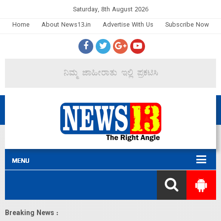
Saturday, 8th August 2026
Home
About News13.in
Advertise With Us
Subscribe Now
Breaking News :