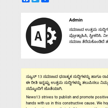
Admin
ಸಮಾಜದ ಉತ್ತಮ ಸುದ್ದಿಗಳನ್
ಪ್ರೋತ್ಸಾಹಿಸಿ, ಸ್ವೀಕರಿಸಿ.
ಸಮಾಜ ತೆರೆದುಕೊಂಡಿದೆ 
ನ್ಯೂಸ್ 13 ಸಮಾಜದ ಧನಾತ್ಮಕ ಸುದ್ದಿಗಳನ್ನು ಹಾಗೂ ರಾಷ್
ಈ ರೀತಿ ಇನ್ನಷ್ಟು ಉತ್ತಮ ಸುದ್ದಿಗಳನ್ನು ತಲುಪಿಸಲು ನಿಮ್
ನಮ್ಮೊಂದಿಗೆ ಜೊತೆಯಾಗಿ.
News13 strives to publish and promote positive
hands with us in this constructive cause. We ho