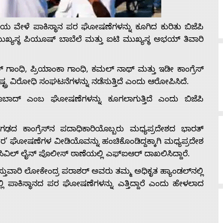
ಯ ವೇಳೆ ಪಾಕಿಸ್ಥಾನ ಪರ ಘೋಷಣೆಗಳನ್ನು ಕೂಗಿದ ಕುರಿತು ಬಿಜೆಪಿ
ಖ್ಯಸ್ಥ ಪಿಯೂಷ್ ಬಾಬೆಲೆ ಮತ್ತು ಐಟಿ ಮುಖ್ಯಸ್ಥ ಅಭಯ್ ತಿವಾರಿ
ಲ್ ಗಾಂಧಿ, ಪ್ರಿಯಾಂಕಾ ಗಾಂಧಿ, ಕಮಲ್ ನಾಥ್ ಮತ್ತು ಇಡೀ ಕಾಂಗ್ರೆಸ್
ಟ್ರ ವಿರೋಧಿ ಸಂಘಟನೆಗಳನ್ನು ನಡೆಸುತ್ತಿದೆ ಎಂದು ಆರೋಪಿಸಿದೆ.
ದಾಬಾದ್ ಎಂಬ ಘೋಷಣೆಗಳನ್ನು ಕೂಗಲಾಗುತ್ತಿದೆ ಎಂದು ಬಿಜೆಪಿ
ಸ್‌ಗಢದ ಕಾಂಗ್ರೆಸ್‌ನ ಪದಾಧಿಕಾರಿಯೊಬ್ಬರು ಮಧ್ಯಪ್ರದೇಶದ ಭಾರತ್
 ಘೋಷಣೆಗಳ ವೀಡಿಯೊವನ್ನು ಹಂಚಿಕೊಂಡಿದ್ದಕ್ಕಾಗಿ ಮಧ್ಯಪ್ರದೇಶ
ವಿಲ್ ಲೈನ್ ಪೊಲೀಸ್ ಠಾಣೆಯಲ್ಲಿ ಎಫ್‌ಐಆರ್ ದಾಖಲಿಸಿದ್ದಾರೆ.
ುವಾರಿ ಲೋಕೇಂದ್ರ ಪರಾಶರ್ ಅವರು ತಮ್ಮ ಅಧಿಕೃತ ಹ್ಯಾಂಡಲ್‌ನಲ್ಲಿ
ಾಕಿಸ್ಥಾನದ ಪರ ಘೋಷಣೆಗಳನ್ನು ಎತ್ತಿದ್ದಾರೆ ಎಂದು ಹೇಳಲಾದ