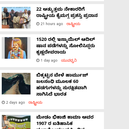
22 ಅತ್ಯುತ್ತಮ ನೇಕಾರರಿಗೆ
ರಾಷ್ಟ್ರೀಯ ಕೈಮಗ್ಗ ಪ್ರಶಸ್ತಿ ಪ್ರದಾನ
21 hours ago
ರಾಷ್ಟ್ರೀಯ
1520 ರಲ್ಲಿ ಇಸ್ಮಾಯಿಲ್ ಆದಿಲ್
ಷಾನ ಪಡೆಗಳನ್ನು ಸೋಲಿಸಿದ್ದರು
ಕೃಷ್ಣದೇವರಾಯ
1 day ago
ಯುವಧ್ವನಿ
ಬಿಕ್ಕಟ್ಟಿನ ವೇಳೆ ಹಾರ್ಮುಜ್
ಜಲಸಂಧಿ ಮೂಲಕ 60
ಹಡಗುಗಳನ್ನು ಸುರಕ್ಷಿತವಾಗಿ
ಸಾಗಿಸಿದೆ ಭಾರತ
2 days ago
ರಾಷ್ಟ್ರೀಯ
ಮೇಡಂ ಭಿಕಾಜಿ ಕಾಮಾ ಅವರ
1907 ರ ಐತಿಹಾಸಿಕ