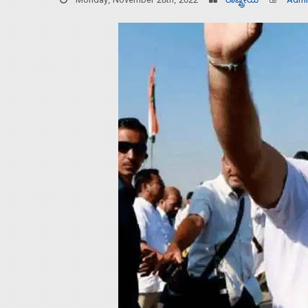
Monday, November 28th, 2022
ರಾಷ್ಟ್ರೀಯ
Admi
Home
About