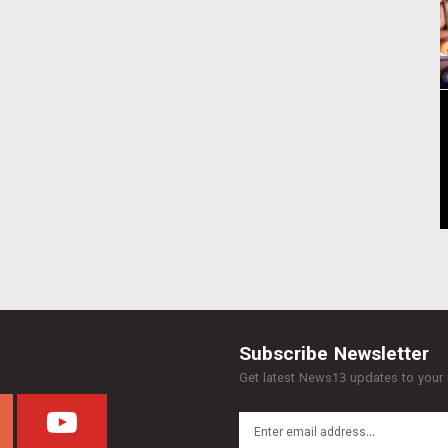
Subscribe Newsletter
Get latest News13 updates to your