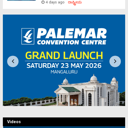
4 days ago
ರಾಷ್ಟ್ರೀಯ
Videos