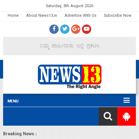
Saturday, 8th August 2026
Home
About News13.in
Advertise With Us
Subscribe Now
Breaking News :