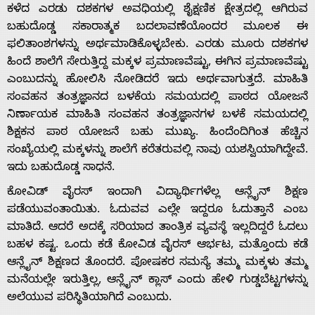
ಕಳೆದ ಎರಡು ದಶಕಗಳ ಅವಧಿಯಲ್ಲಿ ಶೈಕ್ಷಣಿಕ ಕ್ಷೇತ್ರದಲ್ಲಿ ಆಗಿರುವ
ಬಹುದೊಡ್ಡ ಸಕಾರಾತ್ಮಕ ಬದಲಾವಣೆಯೊಂದರ ಮೂಲಕ ಈ
ಫಲಿತಾಂಶಗಳನ್ನು ಅರ್ಥಮಾಡಿಕೊಳ್ಳಬೇಕು. ಎರಡು ಮೂರು ದಶಕಗಳ
ಹಿಂದೆ ಶಾಲೆಗೆ ಸೇರುತ್ತಿದ್ದ ಮಕ್ಕಳ ಪ್ರಮಾಣವೆಷ್ಟು, ಈಗಿನ ಪ್ರಮಾಣವೆಷ್ಟು
ಎಂಬುದನ್ನು ಹೋಲಿಸಿ ನೋಡಿದರೆ ಇದು ಅರ್ಥವಾಗುತ್ತದೆ. ಮಾಹಿತಿ
ಸಂವಹನ ತಂತ್ರಜ್ಞಾನದ ಬಳಕೆಯ ಸಮಯದಲ್ಲಿ ಪಾಠದ ಯೋಜನೆ
ನಿರ್ಣಾಯಕ ಮಾಹಿತಿ ಸಂವಹನ ತಂತ್ರಜ್ಞಾನಗಳ ಬಳಕೆ ಸಮಯದಲ್ಲಿ
ಶಿಕ್ಷಕನ ಪಾಠ ಯೋಜನೆ ಬಹು ಮುಖ್ಯ. ಹಿಂದೆಂದಿಗಿಂತ ಹೆಚ್ಚಿನ
ಸಂಖ್ಯೆಯಲ್ಲಿ ಮಕ್ಕಳನ್ನು ಶಾಲೆಗೆ ಕರೆತರುವಲ್ಲಿ ನಾವು ಯಶಸ್ವಿಯಾಗಿದ್ದೇವೆ.
ಇದು ಬಹುದೊಡ್ಡ ಸಾಧನೆ.
ಕೋವಿಡ್ ವೈರಸ್ ಇಂದಾಗಿ ವಿದ್ಯಾರ್ಥಿಗಳೆಲ್ಲ ಆನ್ಲೈನ್ ಶಿಕ್ಷಣ
Home
ಪಡೆಯುವಂತಾಯಿತು. ಓದುವವ ಎಲ್ಲೇ ಇದ್ದರೂ ಓದುತ್ತಾನೆ ಎಂಬ
ಮಾತಿದೆ. ಆದರೆ ಅದಕ್ಕೆ ಸರಿಯಾದ ತಾಂತ್ರಿಕ ವ್ಯವಸ್ಥೆ ಇಲ್ಲದಿದ್ದರೆ ಓದಲು
ಬಹಳ ಕಷ್ಟ. ಒಂದು ಕಡೆ ಕೋವಿಡ ವೈರಸ್ ಆರ್ಭಟ, ಮತ್ತೊಂದು ಕಡೆ
About
ಆನ್ಲೈನ್ ಶಿಕ್ಷಣದ ತೊಂದರೆ. ಪೋಷಕರ ಸಮಸ್ಯೆ ತಮ್ಮ ಮಕ್ಕಳು ತಮ್ಮ
ಮನೆಯಲ್ಲೇ ಇರುತ್ತಿಲ್ಲ, ಆನ್ಲೈನ್ ಕ್ಲಾಸ್ ಎಂದು ಹೇಳಿ ಗುಡ್ಡಬೆಟ್ಟಗಳನ್ನು
Us
ಅಲೆಯುವ ಪರಿಸ್ಥಿತಿಯಾಗಿದೆ ಎಂಬುದು.