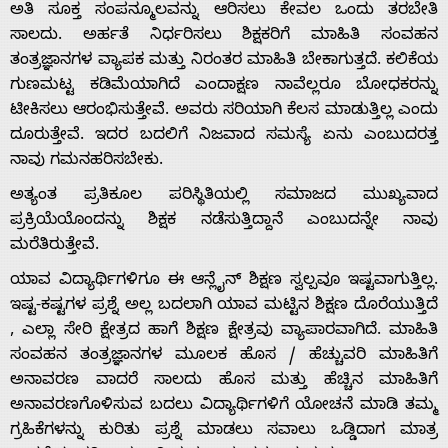
ಅತಿ ಸೂಕ್ತ ಸಂಪನ್ಮೂಲವನ್ನು ಆರಿಸಲು ಕೇವಲ ಒಂದು ತರಬೇತಿ
ಸಾಲದು. ಅರ್ಹತೆ ನಿರ್ಧರಿಸಲು ಶಿಕ್ಷಕರಿಗೆ ಮಾಹಿತಿ ಸಂವಹನ
Advertise
ತಂತ್ರಜ್ಞಾನಗಳ ವ್ಯಾಪಕ ಮತ್ತು ನಿರಂತರ ಮಾಹಿತಿ ಬೇಕಾಗುತ್ತದೆ. ಕಲಿಕೆಯ
ಗುಣಮಟ್ಟ ಕಡಿಮೆಯಾಗಿದೆ ಎಂದಾಕ್ಷಣ ನಾವೆಲ್ಲರೂ ಬೋಧಕರನ್ನು
With
ಟೀಕಿಸಲು ಆರಂಭಿಸುತ್ತೇವೆ. ಅವರು ಸರಿಯಾಗಿ ಕೆಲಸ ಮಾಡುತ್ತಿಲ್ಲ ಎಂದು
ದೂರುತ್ತೇವೆ. ಇದರ ಬದಲಿಗೆ ನಿಜವಾದ ಸಮಸ್ಯೆ ಏನು ಎಂಬುದರತ್ತ
s
ನಾವು ಗಮನಹರಿಸಬೇಕು.
ಅತ್ಯಂತ ಪ್ರತಿಕೂಲ ಪರಿಸ್ಥಿತಿಯಲ್ಲಿ ಸಮಾಜದ ಮುಖ್ಯವಾದ
ಪ್ರಕ್ರಿಯೆಯೊಂದನ್ನು ಶಿಕ್ಷಕ ನಡೆಸುತ್ತಿದ್ದಾನೆ ಎಂಬುದನ್ನೇ ನಾವು
Contact
ಮರೆತಿರುತ್ತೇವೆ.
ಯಾವ ವಿದ್ಯಾರ್ಥಿಗಳಿಗೂ ಈ ಆನ್ಲೈನ್ ಶಿಕ್ಷಣ ಸ್ವಲ್ಪವೂ ಇಷ್ಟವಾಗುತ್ತಿಲ್ಲ.
Us
ಇಷ್ಟ-ಕಷ್ಟಗಳ ಪ್ರಶ್ನೆ ಅಲ್ಲ ಬದಲಾಗಿ ಯಾವ ಮಟ್ಟಿನ ಶಿಕ್ಷಣ ದೊರೆಯುತ್ತಿದೆ
, ಎಲ್ಲಾ ಸೇರಿ ಕ್ಷೇತ್ರದ ಹಾಗೆ ಶಿಕ್ಷಣ ಕ್ಷೇತ್ರವು ವ್ಯಾಪಾರವಾಗಿದೆ. ಮಾಹಿತಿ
ಸಂವಹನ ತಂತ್ರಜ್ಞಾನಗಳ ಮೂಲಕ ಹೊಸ / ಹೆಚ್ಚುವರಿ ಮಾಹಿತಿಗೆ
ಅನಾವರಣ ವಾದರೆ ಸಾಲದು ಹೊಸ ಮತ್ತು ಹೆಚ್ಚಿನ ಮಾಹಿತಿಗೆ
ಅನಾವರಣಗೊಳಿಸುವ ಬದಲು ವಿದ್ಯಾರ್ಥಿಗಳಿಗೆ ಯೋಚನೆ ಮಾಡಿ ತಮ್ಮ
ಗ್ರಹಿಕೆಗಳನ್ನು ಕುರಿತು ಪ್ರಶ್ನೆ ಮಾಡಲು ಸವಾಲು ಒಡ್ಡಿದಾಗ ಮಾತ್ರ