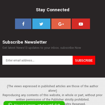
Stay Connected
Subscribe Newsletter
Get latest News13 updates to your inbox. subscribe Now
(The views expressed in published articles are those of the author
alone)
Reproducing any contents of this website, in whole or part, without prior
written permission of the Publisher strictly prohibited.
Copyright :© 2013 News13. All Rights Reserved.