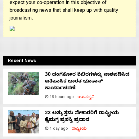
expect your co-operation in this objective of
broadcasting news that shall keep up with quality
journalism.
Recent News
30 ದಂಗೆಕೋರ ಶಿಬಿರಗಳನ್ನು ನಾಶಪಡಿಸಿದ
ಐತಿಹಾಸಿಕ ಭಾರತ-ಭೂತಾನ್
ಕಾರ್ಯಾಚರಣೆ
18 hours ago
ಯುವಧ್ವನಿ
22 ಅತ್ಯುತ್ತಮ ನೇಕಾರರಿಗೆ ರಾಷ್ಟ್ರೀಯ
ಕೈಮಗ್ಗ ಪ್ರಶಸ್ತಿ ಪ್ರದಾನ
1 day ago
ರಾಷ್ಟ್ರೀಯ