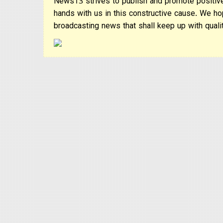
News13 strives to publish and promote positive
hands with us in this constructive cause. We ho
broadcasting news that shall keep up with qualit