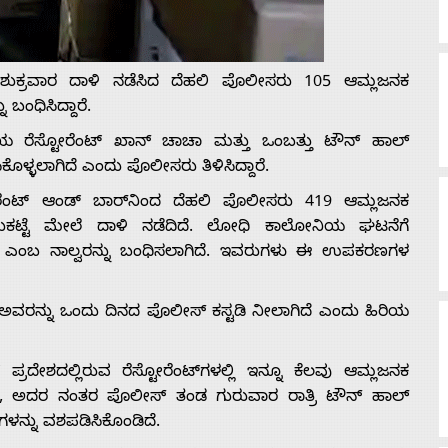
ಶುಕ್ರವಾರ ದಾಳಿ ನಡೆಸಿದ ದೆಹಲಿ ಪೊಲೀಸರು 105 ಆಮ್ಲಜನಕ
 ಬಂಧಿಸಿದ್ದಾರೆ.
್ರಿಯ ರೆಸ್ಟೋರೆಂಟ್ ಖಾನ್ ಚಾಚಾ ಮತ್ತು ಒಂಬತ್ತು ಟೌನ್ ಹಾಲ್
ಕೊಳ್ಳಲಾಗಿದೆ ಎಂದು ಪೊಲೀಸರು ತಿಳಿಸಿದ್ದಾರೆ.
ರೆಂಟ್ ಆಂಡ್‌ ಬಾರ್‌ನಿಂದ ದೆಹಲಿ ಪೊಲೀಸರು 419 ಆಮ್ಲಜನಕ
ರುಕಟ್ಟೆ ಮೇಲೆ ದಾಳಿ ನಡೆದಿದೆ. ಲೋಧಿ ಕಾಲೋನಿಯ ಘಟನೆಗೆ
ತೇಶ್ ಎಂಬ ನಾಲ್ವರನ್ನು ಬಂಧಿಸಲಾಗಿದೆ. ಇವರುಗಳು ಈ ಉಪಕರಣಗಳ
ಅವರನ್ನು ಒಂದು ದಿನದ ಪೊಲೀಸ್ ಕಸ್ಟಡಿ ನೀಲಾಗಿದೆ ಎಂದು ಹಿರಿಯ
ದೇಶದಲ್ಲಿರುವ ರೆಸ್ಟೋರೆಂಟ್‌ಗಳಲ್ಲಿ ಇನ್ನೂ ಕೆಲವು ಆಮ್ಲಜನಕ
ಿದ್ದ, ಅದರ ನಂತರ ಪೊಲೀಸ್ ತಂಡ ಗುರುವಾರ ರಾತ್ರಿ ಟೌನ್ ಹಾಲ್
ಕಗಳನ್ನು ವಶಪಡಿಸಿಕೊಂಡಿದೆ.