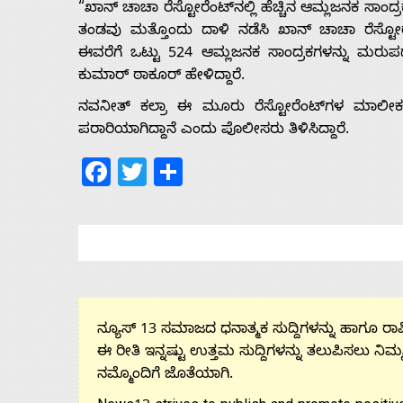
“ಖಾನ್ ಚಾಚಾ ರೆಸ್ಟೋರೆಂಟ್‌ನಲ್ಲಿ ಹೆಚ್ಚಿನ ಆಮ್ಲಜನಕ ಸಾಂದ್
ತಂಡವು ಮತ್ತೊಂದು ದಾಳಿ ನಡೆಸಿ ಖಾನ್ ಚಾಚಾ ರೆಸ್ಟೋರೆ
ಈವರೆಗೆ ಒಟ್ಟು 524 ಆಮ್ಲಜನಕ ಸಾಂದ್ರಕಗಳನ್ನು ಮರು
ಕುಮಾರ್ ಠಾಕೂರ್ ಹೇಳಿದ್ದಾರೆ.
ನವನೀತ್ ಕಲ್ರಾ ಈ ಮೂರು ರೆಸ್ಟೋರೆಂಟ್‌ಗಳ ಮಾಲೀಕನಾ
ಪರಾರಿಯಾಗಿದ್ದಾನೆ ಎಂದು ಪೊಲೀಸರು ತಿಳಿಸಿದ್ದಾರೆ.
Facebook
Twitter
Share
ನ್ಯೂಸ್ 13 ಸಮಾಜದ ಧನಾತ್ಮಕ ಸುದ್ದಿಗಳನ್ನು ಹಾಗೂ ರಾಷ್
ಈ ರೀತಿ ಇನ್ನಷ್ಟು ಉತ್ತಮ ಸುದ್ದಿಗಳನ್ನು ತಲುಪಿಸಲು ನಿಮ್
ನಮ್ಮೊಂದಿಗೆ ಜೊತೆಯಾಗಿ.