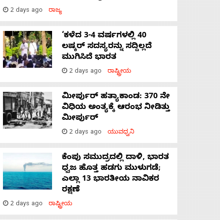
2 days ago
ರಾಜ್ಯ
‘ಕಳೆದ 3-4 ವರ್ಷಗಳಲ್ಲಿ 40
ಲಷ್ಕರ್ ಸದಸ್ಯರನ್ನು ಸದ್ದಿಲ್ಲದೆ
ಮುಗಿಸಿದೆ ಭಾರತ
2 days ago
ರಾಷ್ಟ್ರೀಯ
ಮೀರ್ಪುರ್ ಹತ್ಯಾಕಾಂಡ: 370 ನೇ
ವಿಧಿಯ ಅಂತ್ಯಕ್ಕೆ ಆರಂಭ ನೀಡಿತ್ತು
ಮೀರ್ಪುರ್
2 days ago
ಯುವಧ್ವನಿ
ಕೆಂಪು ಸಮುದ್ರದಲ್ಲಿ ದಾಳಿ, ಭಾರತ
ಧ್ವಜ ಹೊತ್ತ ಹಡಗು ಮುಳುಗಡೆ;
ಎಲ್ಲಾ 13 ಭಾರತೀಯ ನಾವಿಕರ
ರಕ್ಷಣೆ
2 days ago
ರಾಷ್ಟ್ರೀಯ