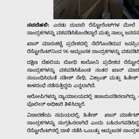
Us
ನವದೆಹಲಿ:
ಎರಡು ದುಬಾರಿ ರೆಸ್ಟೋರೆಂಟ್‌ಗಳ ಮೇಲೆ 
Advertise
ಸಾಂದ್ರಕಗಳನ್ನು ವಶಪಡಿಸಿಕೊಂಡಿದ್ದಾರೆ ಮತ್ತು ನಾಲ್ಕು ಜನರನ್ನು
With
ಖಾನ್ ಮಾರುಕಟ್ಟೆ ಪ್ರದೇಶದಲ್ಲಿ ನೆಲೆಗೊಂಡಿರುವ ಜನಪ
ರೆಸ್ಟೋರೆಂಟ್‌ನಿಂದ 96 ಆಮ್ಲಜನಕ ಸಾಂದ್ರಕಗಳನ್ನು ವಶಪಡಿಸಿ
s
ದಕ್ಷಿಣ ದೆಹಲಿಯ ಲೋಧಿ ಕಾಲೋನಿ ಪ್ರದೇಶದ ರೆಸ್ಟೋ
ಸಾಂದ್ರಕಗಳನ್ನು ವಶಪಡಿಸಿಕೊಂಡ ನಂತರ ಖಾನ್‌ ಮಾ
ಸಂಬಂಧಿಸಿದಂತೆ ಸತೀಶ್ ಸೇಥಿ, ವಿಕ್ರಾಂತ್ ಮತ್ತು ಹಿ
Contact
ಕಾಳದಂಧೆ ನಡೆಸುತ್ತಿದ್ದರು ಎನ್ನಲಾಗಿದೆ.
ಆರೋಪಿಗಳನ್ನು ನ್ಯಾಯಾಲಯದಲ್ಲಿ ಹಾಜರುಪಡಿಸಲಾಗಿದ್ದು, 
Us
ಪೊಲೀಸ್ ಅಧಿಕಾರಿ ತಿಳಿಸಿದ್ದಾರೆ.
ವಿಚಾರಣೆಯ ಸಮಯದಲ್ಲಿ, ಹಿತೇಶ್ ಖಾನ್ ಮಾರ್ಕೆಟ್ ಪ್ರ
ಸಾಂದ್ರಕಗಳನ್ನು ಸಂಗ್ರಹಿಸಲಾಗಿದೆ ಎಂದು ಬಹಿರಂಗಪಡಿಸ
ರೆಸ್ಟೋರೆಂಟ್‌ನಲ್ಲಿ ದಾಳಿ ನಡೆಸಿ ಒಂಬತ್ತು ಆಮ್ಲಜನಕ ಸಾಂದ್ರ