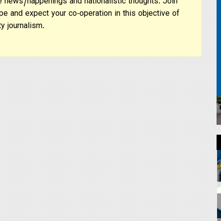
 news/happenings and nationalistic thoughts. Join
pe and expect your co-operation in this objective of
y journalism.