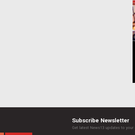
Subscribe Newsletter
Get latest News13 updates to your