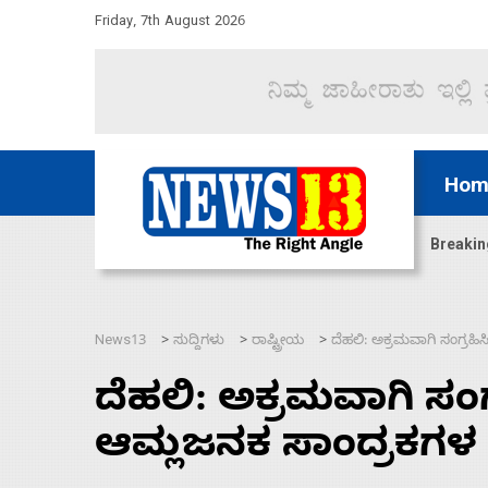
Friday, 7th August 2026
Hom
ದ್ದರೆ ಸದನ ನಡೆಸಲು ಬಿಡೆವು: ಛಲವಾದಿ ನಾರಾಯಣಸ್ವಾಮಿ
Breakin
News13
ಸುದ್ದಿಗಳು
ರಾಷ್ಟ್ರೀಯ
ದೆಹಲಿ: ಅಕ್ರಮವಾಗಿ ಸಂಗ್ರಹಿ
>
>
>
ದೆಹಲಿ: ಅಕ್ರಮವಾಗಿ ಸಂಗ್
ಆಮ್ಲಜನಕ ಸಾಂದ್ರಕಗಳ