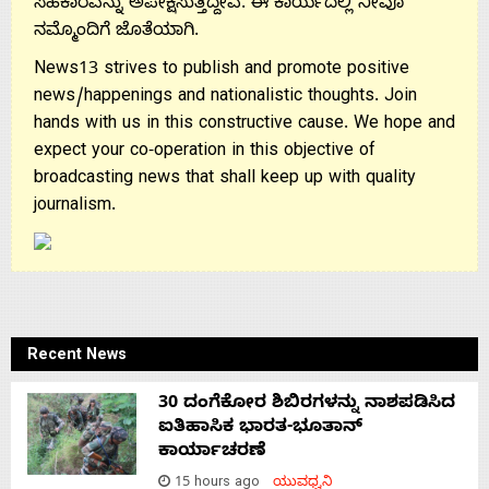
ಸಹಕಾರವನ್ನು ಅಪೇಕ್ಷಿಸುತ್ತಿದ್ದೇವೆ. ಈ ಕಾರ್ಯದಲ್ಲಿ ನೀವೂ
ನಮ್ಮೊಂದಿಗೆ ಜೊತೆಯಾಗಿ.
News13 strives to publish and promote positive
news/happenings and nationalistic thoughts. Join
hands with us in this constructive cause. We hope and
expect your co-operation in this objective of
broadcasting news that shall keep up with quality
journalism.
Recent News
30 ದಂಗೆಕೋರ ಶಿಬಿರಗಳನ್ನು ನಾಶಪಡಿಸಿದ
ಐತಿಹಾಸಿಕ ಭಾರತ-ಭೂತಾನ್
ಕಾರ್ಯಾಚರಣೆ
15 hours ago
ಯುವಧ್ವನಿ