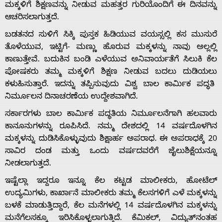
ಮಕ್ಕಳಿಗೆ ಶಿಕ್ಷಣವನ್ನು ನೀಡುವ ಮಹತ್ತರ ಗುರಿಯೊಂದಿಗೆ ಈ ದಿನವನ್ನು
ಆಚರಿಸಲಾಗುತ್ತದೆ.
ಬಡತನದ ಸುಳಿಗೆ ಸಿಕ್ಕಿ ಪುಸ್ತಕ ಹಿಡಿಯುವ ವಯಸ್ಸಲ್ಲಿ ಕಸ ಮುಸುರೆ
ತೊಳೆಯುವ, ಇಟ್ಟಿಗೆ- ಮಣ್ಣು ಹೊರುವ ಮಕ್ಕಳನ್ನು ನಾವು ಅಲ್ಲಲ್ಲಿ
ಕಾಣುತ್ತೇವೆ. ಬದುಕಿನ ಬಂಡಿ ಎಳೆಯುವ ಅನಿವಾರ್ಯತೆಗೆ ಸಿಲುಕಿ ಕೆಲ
ಪೋಷಕರು ತಮ್ಮ ಮಕ್ಕಳಿಗೆ ಶಿಕ್ಷಣ ನೀಡುವ ಬದಲು ದುಡಿಯಲು
ಕಳುಹಿಸುತ್ತಾರೆ. ಇದನ್ನು ತಪ್ಪಿಸುವುದು ವಿಶ್ವ ಬಾಲ ಕಾರ್ಮಿಕ ಪದ್ಧತಿ
ನಿರ್ಮೂಲನ ದಿನಾಚರಣೆಯ ಉದ್ದೇಶವಾಗಿದೆ.
ಸರ್ಕಾರಗಳು ಬಾಲ ಕಾರ್ಮಿಕ ಪದ್ಧತಿಯ ನಿರ್ಮೂಲನೆಗಾಗಿ ಹಲವಾರು
ಕಾನೂನುಗಳನ್ನು ರೂಪಿಸಿದೆ. ನಮ್ಮ ದೇಶದಲ್ಲಿ 14 ವರ್ಷದೊಳಗಿನ
ಮಕ್ಕಳನ್ನು ದುಡಿಸಿಕೊಳ್ಳುವುದು ಶಿಕ್ಷಾರ್ಹ ಅಪರಾಧ. ಈ ಅಪರಾಧಕ್ಕೆ 20
ಸಾವಿರ ದಂಡ ಮತ್ತು ಒಂದು ವರ್ಷದವರೆಗೆ ಜೈಲುಶಿಕ್ಷೆಯನ್ನೂ
ನೀಡಲಾಗುತ್ತದೆ.
ಇಷ್ಟೆಲ್ಲಾ ಇದ್ದರೂ ಇನ್ನೂ ಕೆಲ ಕಟ್ಟಡ ಮಾಲೀಕರು, ಹೋಟೆಲ್
ಉದ್ಯಮಿಗಳು, ಕಾರ್ಖಾನೆ ಮಾಲೀಕರು ತಮ್ಮ ಕೆಲಸಗಳಿಗೆ ಎಳೆ ಮಕ್ಕಳನ್ನು
ಬಳಕೆ ಮಾಡುತ್ತಿದ್ದಾರೆ, ಕೆಲ ಮನೆಗಳಲ್ಲಿ 14 ವರ್ಷದೊಳಗಿನ ಮಕ್ಕಳನ್ನು
ಮನೆಗೆಲಸಕ್ಕೂ ಇರಿಸಿಕೊಳ್ಳಲಾಗುತ್ತಿದೆ. ಕೆಮಿಕಲ್, ವಿದ್ಯುತ್‌ನಂತಹ