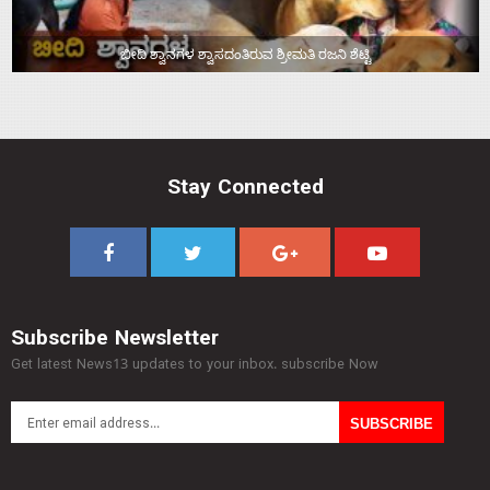
ಬೀದಿ ಶ್ವಾನಗಳ ಶ್ವಾಸದಂತಿರುವ ಶ್ರೀಮತಿ ರಜನಿ ಶೆಟ್ಟಿ
Stay Connected
Subscribe Newsletter
Get latest News13 updates to your inbox. subscribe Now