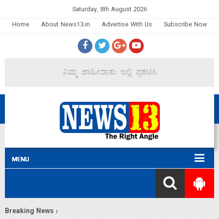
Saturday, 8th August 2026
Home
About News13.in
Advertise With Us
Subscribe Now
Breaking News :