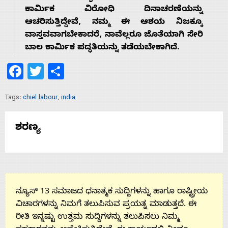
ಕಾರ್ಮಿಕ ವಿರೋಧಿ ದಿನಾಚರಣೆಯನ್ನು
Contact
ಆಚರಿಸುತ್ತಿದ್ದೇವೆ, ನಮ್ಮ ಈ ಆಶಯ ನಿಜಕ್ಕೂ
ವಾಸ್ತವವಾಗಬೇಕಾದರೆ, ನಾವೆಲ್ಲರೂ ಜೊತೆಯಾಗಿ ಸೇರಿ
Us
ಬಾಲ ಕಾರ್ಮಿಕ ಪದ್ಧತಿಯನ್ನು ತಡೆಯಬೇಕಾಗಿದೆ.
Facebook
Twitter
Share
Tags:
chiel labour
,
india
ಶರಣ್ಯ
ನ್ಯೂಸ್ 13 ಸಮಾಜದ ಧನಾತ್ಮಕ ಸುದ್ದಿಗಳನ್ನು ಹಾಗೂ ರಾಷ್ಟ್ರೀಯ
ವಿಚಾರಗಳನ್ನು ನಿಮಗೆ ತಲುಪಿಸುವ ಪ್ರಯತ್ನ ಮಾಡುತ್ತದೆ. ಈ
ರೀತಿ ಇನ್ನಷ್ಟು ಉತ್ತಮ ಸುದ್ದಿಗಳನ್ನು ತಲುಪಿಸಲು ನಿಮ್ಮ