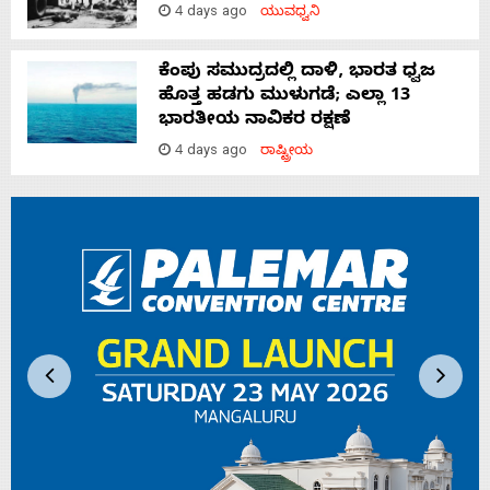
4 days ago
ಯುವಧ್ವನಿ
ಕೆಂಪು ಸಮುದ್ರದಲ್ಲಿ ದಾಳಿ, ಭಾರತ ಧ್ವಜ
ಹೊತ್ತ ಹಡಗು ಮುಳುಗಡೆ; ಎಲ್ಲಾ 13
ಭಾರತೀಯ ನಾವಿಕರ ರಕ್ಷಣೆ
4 days ago
ರಾಷ್ಟ್ರೀಯ