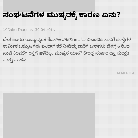
ಸಂಘಟನೆಗಳ ಮುಷ್ಕರಕ್ಕೆ ಕಾರಣ ಏನು?
Date : Thursday, 30-04-2015
ದೇಶ ಹಾಗೂ ರಾಜ್ಯಾದ್ಯಂತ ಕೆಎಸ್‌ಆರ್‌ಟಿಸಿ ಹಾಗೂ ಬಿಎಂಟಿಸಿ ಸಾರಿಗೆ ಸಂಸ್ಥೆಗಳ
ಕಾರ್ಮಿಕ ಒಕ್ಕೂಟಗಳು ಬಂದ್‌ಗೆ ಕರೆ ನೀಡಿದ್ದು ಸಾರಿಗೆ ಬಸ್‌ಗಳು ಬೆಳಗ್ಗೆ 6 ರಿಂದ
ಸಂಜೆ 6ರವರೆಗೆ ರಸ್ತೆಗೆ ಇಳಿದಿಲ್ಲ. ಮುಷ್ಕರ ಯಾಕೆ? ಕೇಂದ್ರ ಸರ್ಕಾರ ರಸ್ತೆ ಸುರಕ್ಷತೆ
ಮತ್ತು ವಾಹನ...
READ MORE