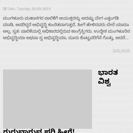
Date : Tuesday, 05-05-2015
ಮಂಗಳೂರು ಮಹಾನಗರ ಪಾಲಿಕೆಗೆ ಆಯುಕ್ತರನ್ನು ಆದಷ್ಟು ಬೇಗ ಎತ್ತಂಗಡಿ
ಮಾಡಿ, ಅವರಿದ್ದರೆ ಅಭಿವೃದ್ಧಿ ಕುಂಠಿತವಾಗುತ್ತದೆ. ಹೀಗೆ ಹೇಳಿದವರು ಬೇರೆ ಯಾರೂ
ಅಲ್ಲ, ಸ್ವತ: ಪಾಲಿಕೆಯಲ್ಲಿ ಅಧಿಕಾರದಲ್ಲಿರುವ ಕಾಂಗ್ರೆಸ್ಸಿಗರು. ಉದ್ದೇಶ ಮಂಗಳೂರಿನ
ಅಭಿವೃದ್ಧಿಯಾ ಅಥವಾ ಸ್ವ ಅಭಿವೃದ್ಧಿಯಾ, ದೂರು ಕೊಟ್ಟವರಿಗೆನೆ ಗೊತ್ತು, ಆದರೆ...
READ MORE
ಭಾರತ
ವಿಶ್ವ