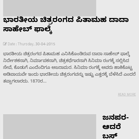
ಭಾರತೀಯ ಚಿತ್ರರಂಗದ ಪಿತಾಮಹ ದಾದಾ
ಸಾಹೇಬ್ ಫಾಲ್ಕೆ
Date : Thursday, 30-04-2015
ಭಾರತೀಯ ಚಿತ್ರರಂಗದ ಪಿತಾಮಹ ಎನಿಸಿಕೊಂಡಿರುವ ದಾದಾ ಸಾಹೇಬ್ ಫಾಲ್ಕೆ
ನಿರ್ದೇಶಕನಾಗಿ, ನಿರ್ಮಾಪಕನಾಗಿ, ಚಿತ್ರಕಥೆಗಾರನಾಗಿ ಸಿನಿಮಾ ರಂಗಕ್ಕೆ ಸಲ್ಲಿಸಿದ
ಸೇವೆ, ಕೊಡುಗೆ ಎಂದೆಂದಿಗೂ ಅಜರಾಮರ. ಸಿನಿಮಾ ರಂಗಕ್ಕೆ ಅವರು ಹಾಕಿಕೊಟ್ಟ
ಅಡಿಪಾಯವೇ ಇಂದು ಭಾರತೀಯ ಚಿತ್ರರಂಗವನ್ನು ಇಷ್ಟು ಎತ್ತರಕ್ಕೆ ಬೆಳೆಸಿದೆ ಎಂದರೆ
ತಪ್ಪಾಗಲಾರದು. 1870ರ...
READ MORE
ಜನಪರ-
ಆದರೆ
ಬಸ್