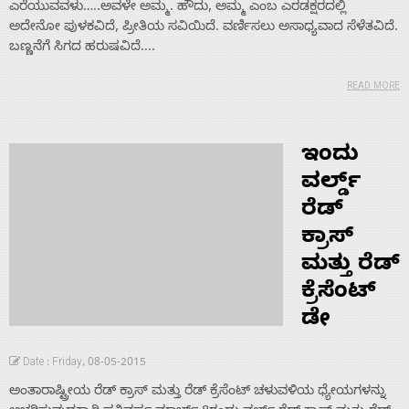
ಎರೆಯುವವಳು…..ಅವಳೇ ಅಮ್ಮ. ಹೌದು, ಅಮ್ಮ ಎಂಬ ಎರಡಕ್ಷರದಲ್ಲಿ
ಅದೇನೋ ಪುಳಕವಿದೆ, ಪ್ರೀತಿಯ ಸವಿಯಿದೆ. ವರ್ಣಿಸಲು ಅಸಾಧ್ಯವಾದ ಸೆಳೆತವಿದೆ.
ಬಣ್ಣನೆಗೆ ಸಿಗದ ಹರುಷವಿದೆ....
READ MORE
ಇಂದು
ವರ್ಲ್ಡ್
ರೆಡ್
ಕ್ರಾಸ್
ಮತ್ತು ರೆಡ್
ಕ್ರೆಸೆಂಟ್
ಡೇ
Date : Friday, 08-05-2015
ಅಂತಾರಾಷ್ಟ್ರೀಯ ರೆಡ್ ಕ್ರಾಸ್ ಮತ್ತು ರೆಡ್ ಕ್ರೆಸೆಂಟ್ ಚಳುವಳಿಯ ಧ್ಯೇಯಗಳನ್ನು