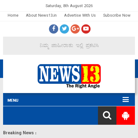
Saturday, 8th August 2026
Home
About News13.in
Advertise With Us
Subscribe Now
Breaking News :