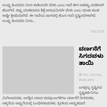
ಉಪ್ಪು ತಿಂದವರು ನೀರು ಕುಡಿಯಲೇ ಬೇಕು ಎಂಬ ಗಾದೆ ಈಗ ಸಾಕಷ್ಟು ಸವಕಲಾಗಿ
ಹೋಗಿದೆ. ತಪ್ಪು ಮಾಡಿದವರು ಶಿಕ್ಷೆ ಅನುಭವಿಸಲೇ ಬೇಕು ಎಂಬ ಮಾತು ಕೂಡ
ಅಷ್ಟೇ ಕ್ಲೀಷೆಯಾಗಿದೆ. ಈ ಗಾದೆಯ ಜಾಗದಲ್ಲಿ ಹೊಸ ಗಾದೆ ಸೃಷ್ಟಿಸಬೇಕಾಗಿದೆ.
ಉಪ್ಪು ತಿಂದವರು ನೀರು...
READ MORE
ವರ್ಣನೆಗೆ
ಸಿಗದವಳು
ತಾಯಿ
Date : Saturday,
09-05-2015
ಜಗತ್ತನ್ನು ಸೃಷ್ಟಿಸಿದ
ಸೃಷ್ಟಿಕರ್ತನಿಗೂ
ಮಿಗಿಲಾದವಳು, ಜಗತ್ತಿನ ಯಾವ ಪದಪುಂಜಗಳಿಗೂ ವರ್ಣನೆಗೆ ಸಿಗದವಳು,
ಅಕ್ಕರೆಯ ಅಪ್ಪುಗೆಯಲ್ಲಿ ಬಂಧಿಸಿಡುವವಳು, ಪ್ರೀತಿಯ ಅಮೃತಧಾರೆ