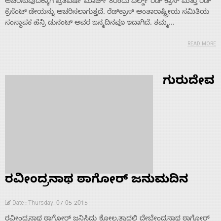
ಆಚರಿಸುವುದಕ್ಕಾಗಿ ಪ್ರತಿವರ್ಷ ಮಾರ್ಚ್ 8ರಂದು ವರ್ಲ್ಡ್ ರೆಡ್ ಕ್ರಾಸ್ ಮತ್ತು ರೆಡ್
ಕ್ರೆಸೆಂಟ್ ಡೇಯನ್ನು ಆಚರಿಸಲಾಗುತ್ತದೆ. ರೆಡ್‌ಕ್ರಾಸ್ ಅಂತಾರಾಷ್ಟ್ರೀಯ ಸಮಿತಿಯ
ಸಂಸ್ಥಾಪಕ ಹೆನ್ರಿ ಡುನಂಟ್ ಅವರ ಜನ್ಮದಿನವೂ ಇದಾಗಿದೆ. ತಮ್ಮ...
READ MORE
ಗುರುದೇವ
ರವೀಂದ್ರನಾಥ ಠಾಗೋರ್ ಜನುಮದಿನ
Home
Date : Thursday, 07-05-2015
ರವೀಂದ್ರನಾಥ ಠಾಗೋರ್ ಜನಿಸಿದ್ದು ಕೋಲ್ಕತ್ತಾದಲ್ಲಿ ದೇಬೇಂದ್ರನಾಥ ಠಾಗೋರ್