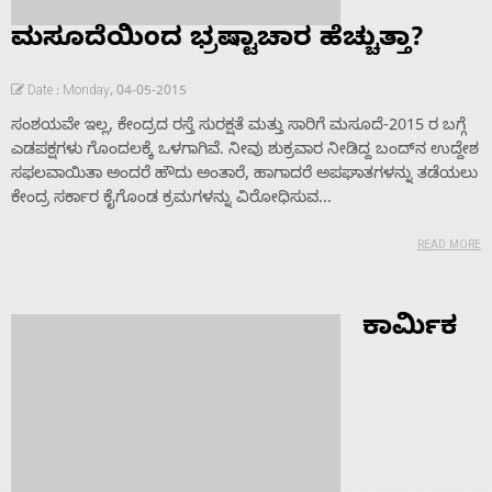
ಮಸೂದೆಯಿಂದ ಭ್ರಷ್ಟಾಚಾರ ಹೆಚ್ಚುತ್ತಾ?
Date : Monday, 04-05-2015
ಸಂಶಯವೇ ಇಲ್ಲ, ಕೇಂದ್ರದ ರಸ್ತೆ ಸುರಕ್ಷತೆ ಮತ್ತು ಸಾರಿಗೆ ಮಸೂದೆ-2015 ರ ಬಗ್ಗೆ
ಎಡಪಕ್ಷಗಳು ಗೊಂದಲಕ್ಕೆ ಒಳಗಾಗಿವೆ. ನೀವು ಶುಕ್ರವಾರ ನೀಡಿದ್ದ ಬಂದ್‌ನ ಉದ್ದೇಶ
ಸಫಲವಾಯಿತಾ ಅಂದರೆ ಹೌದು ಅಂತಾರೆ, ಹಾಗಾದರೆ ಅಪಘಾತಗಳನ್ನು ತಡೆಯಲು
ಕೇಂದ್ರ ಸರ್ಕಾರ ಕೈಗೊಂಡ ಕ್ರಮಗಳನ್ನು ವಿರೋಧಿಸುವ...
READ MORE
ಕಾರ್ಮಿಕ