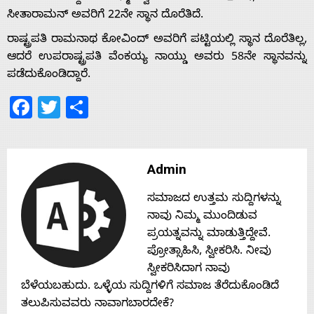
ಸೀತಾರಾಮನ್ ಅವರಿಗೆ 22ನೇ ಸ್ಥಾನ ದೊರೆತಿದೆ.
Home
ರಾಷ್ಟ್ರಪತಿ ರಾಮನಾಥ ಕೋವಿಂದ್ ಅವರಿಗೆ ಪಟ್ಟಿಯಲ್ಲಿ ಸ್ಥಾನ ದೊರೆತಿಲ್ಲ,
ಆದರೆ ಉಪರಾಷ್ಟ್ರಪತಿ ವೆಂಕಯ್ಯ ನಾಯ್ಡು ಅವರು 58ನೇ ಸ್ಥಾನವನ್ನು
About
ಪಡೆದುಕೊಂಡಿದ್ದಾರೆ.
Facebook
Twitter
Share
Us
Advertise
Admin
ಸಮಾಜದ ಉತ್ತಮ ಸುದ್ದಿಗಳನ್ನು
With
ನಾವು ನಿಮ್ಮ ಮುಂದಿಡುವ
ಪ್ರಯತ್ನವನ್ನು ಮಾಡುತ್ತಿದ್ದೇವೆ.
s
ಪ್ರೋತ್ಸಾಹಿಸಿ, ಸ್ವೀಕರಿಸಿ. ನೀವು
ಸ್ವೀಕರಿಸಿದಾಗ ನಾವು
ಬೆಳೆಯಬಹುದು. ಒಳ್ಳೆಯ ಸುದ್ದಿಗಳಿಗೆ ಸಮಾಜ ತೆರೆದುಕೊಂಡಿದೆ
Contact
ತಲುಪಿಸುವವರು ನಾವಾಗಬಾರದೇಕೆ?