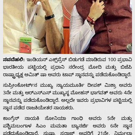
ನವದೆಹಲಿ:
ಇಂಡಿಯನ್ ಎಕ್ಸ್‌ಪ್ರೆಸ್ ಬಿಡುಗಡೆ ಮಾಡಿರುವ 100 ಪ್ರಭಾವಿ
ಭಾರತೀಯ ಪಟ್ಟಿಯಲ್ಲಿ ಪ್ರಧಾನಿ ನರೇಂದ್ರ ಮೋದಿ ಮತ್ತು ಬಿಜೆಪಿ
ರಾಷ್ಟ್ರಾಧ್ಯಕ್ಷ ಅಮಿತ್ ಷಾ ಅವರು ಟಾಪ್ ಸ್ಥಾನವನ್ನು ಪಡೆದುಕೊಂಡಿದ್ದಾರೆ.
ಸುಪ್ರೀಂಕೋರ್ಟ್‌ನ ಮುಖ್ಯ ನ್ಯಾಯಮೂರ್ತಿ ದೀಪಕ್ ಮಿಶ್ರಾ ಅವರು
3ನೇ ಮತ್ತು ಆರ್‌ಎಸ್‌ಎಸ್ ಮುಖ್ಯಸ್ಥ ಮೋಹನ್ ಭಾಗವತ್ ಅವರು 4ನೇ
ಸ್ಥಾನವನ್ನು ಪಡೆದುಕೊಂಡಿದ್ದಾರೆ. ಅಲ್ಲದೇ ಇವರು ಪ್ರಭಾವಿಗಳ ಪಟ್ಟಿಯಲ್ಲಿ
ಸ್ಥಾನ ಪಡೆದ ರಾಜಕಿಯೇತರ ನಾಯಕರು.
ಕಾಂಗ್ರೆಸ್ ನಾಯಕಿ ಸೋನಿಯಾ ಗಾಂಧಿ ಅವರು 5ನೇ ಮತ್ತು
ಪಶ್ಚಿಮಬಂಗಾಳ ಸಿಎಂ ಮಮತಾ ಬ್ಯಾನರ್ಜಿ ಅವರು 6ನೇ ಸ್ಥಾನ
ಪಡೆದುಕೊಂಡಿದ್ದಾರೆ. ಸುಷ್ಮಾ ಸ್ವರಾಜ್ ಅವರಿಗೆ 21ನೇ, ನಿರ್ಮಲಾ