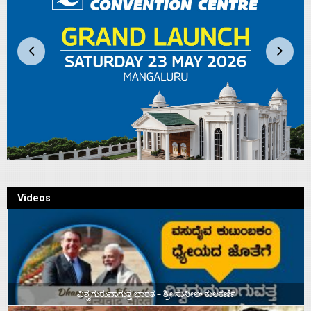
Videos
ವಿಶ್ವಗುರುವಾಗುತ್ತ ಭಾರತ – ಶ್ರೀ ಸುನೀಲ್‌ ಕುಲಕರ್ಣಿ