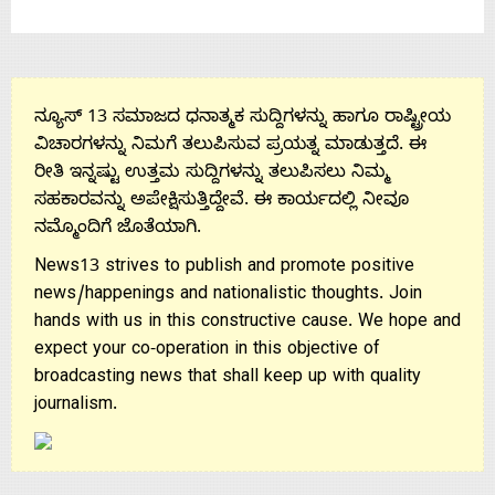
Us
ನ್ಯೂಸ್ 13 ಸಮಾಜದ ಧನಾತ್ಮಕ ಸುದ್ದಿಗಳನ್ನು ಹಾಗೂ ರಾಷ್ಟ್ರೀಯ
ವಿಚಾರಗಳನ್ನು ನಿಮಗೆ ತಲುಪಿಸುವ ಪ್ರಯತ್ನ ಮಾಡುತ್ತದೆ. ಈ
ರೀತಿ ಇನ್ನಷ್ಟು ಉತ್ತಮ ಸುದ್ದಿಗಳನ್ನು ತಲುಪಿಸಲು ನಿಮ್ಮ
ಸಹಕಾರವನ್ನು ಅಪೇಕ್ಷಿಸುತ್ತಿದ್ದೇವೆ. ಈ ಕಾರ್ಯದಲ್ಲಿ ನೀವೂ
ನಮ್ಮೊಂದಿಗೆ ಜೊತೆಯಾಗಿ.
News13 strives to publish and promote positive
news/happenings and nationalistic thoughts. Join
hands with us in this constructive cause. We hope and
expect your co-operation in this objective of
broadcasting news that shall keep up with quality
journalism.