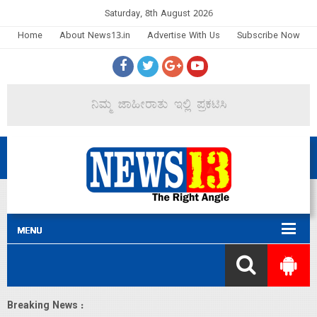
Saturday, 8th August 2026
Home
About News13.in
Advertise With Us
Subscribe Now
Breaking News :