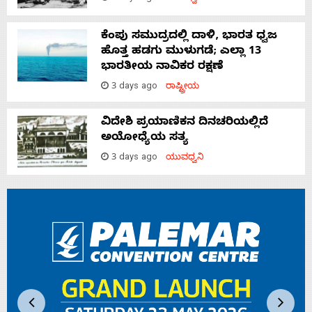
ಕೆಂಪು ಸಮುದ್ರದಲ್ಲಿ ದಾಳಿ, ಭಾರತ ಧ್ವಜ
ಹೊತ್ತ ಹಡಗು ಮುಳುಗಡೆ; ಎಲ್ಲಾ 13
ಭಾರತೀಯ ನಾವಿಕರ ರಕ್ಷಣೆ
3 days ago
ರಾಷ್ಟ್ರೀಯ
ವಿದೇಶಿ ಪ್ರಯಾಣಿಕನ ದಿನಚರಿಯಲ್ಲಿದೆ
ಅಯೋಧ್ಯೆಯ ಸತ್ಯ
3 days ago
ಯುವಧ್ವನಿ