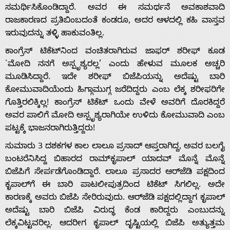
ಸಮರ್ಥಿಸಿಕೊಂಡಿದ್ದಾರೆ. ಅವರ ಈ ಸಮರ್ಥನೆ ಅವಕಾಶವಾದಿ
ರಾಜಕಾರಣದ ಪ್ರತಿಬಿಂಬದಂತೆ ಕಂಡರೂ, ಅದರ ಆಳದಲ್ಲಿ ಕಹಿ ವಾಸ್ತವ
ಇರುವುದನ್ನು ತಳ್ಳಿ ಹಾಕುವಂತಿಲ್ಲ.
ಕಾಂಗ್ರೆಸ್ ಟಿಕೆಟ್‌ನಿಂದ ವಂಚಿತರಾಗಿರುವ ಜಾಫರ್ ಶರೀಫ್ ಕೂಡ
`ಮೋದಿ ನನಗೆ ಅಸ್ಪೃಶ್ಯರಲ್ಲ’ ಎಂದು ಹೇಳುವ ಮೂಲಕ ಅಚ್ಚರಿ
ಮೂಡಿಸಿದ್ದಾರೆ. ಇದೇ ಶರೀಫ್ ಬಿಜೆಪಿಯನ್ನು ಅದೆಷ್ಟು ಬಾರಿ
ಕೋಮುವಾದಿಯೆಂದು ಹಿಗ್ಗಾಮುಗ್ಗ ಜರೆದಿದ್ದರು ಎಂಬ ಲೆಕ್ಕ ಶರೀಫರಿಗೇ
ಗೊತ್ತಿರಲಿಕ್ಕಿಲ್ಲ! ಕಾಂಗ್ರೆಸ್ ಟಿಕೆಟ್ ಒಂದು ವೇಳೆ ಅವರಿಗೆ ದೊರಕಿದ್ದರೆ
ಅವರ ಪಾಲಿಗೆ ಮೋದಿ ಅಸ್ಪೃಶ್ಯರಾಗಿಯೇ ಉಳಿದು ಕೋಮುವಾದಿ ಎಂಬ
ಪಟ್ಟಕ್ಕೆ ಭಾಜನರಾಗಿರುತ್ತಿದ್ದರು!
ಸುಮಾರು 3 ದಶಕಗಳ ಕಾಲ ಲಾಲೂ ಪ್ರಸಾದ್ ಆಪ್ತರಾಗಿದ್ದ, ಅವರ ಬಲಗೈ
ಬಂಟರೆನಿಸಿದ್ದ ಬಿಹಾರದ ರಾಮ್‌ಕೃಪಾಲ್ ಯಾದವ್ ಮೊನ್ನೆ ಮೊನ್ನೆ
ಬಿಜೆಪಿಗೆ ಸೇರ್ಪಡೆಗೊಂಡಿದ್ದಾರೆ. ಲಾಲೂ ಪ್ರಸಾದರ ಆರ್‌ಜೆಡಿ ಪಕ್ಷದಿಂದ
ಕೃಪಾಲ್‌ಗೆ ಈ ಬಾರಿ ಪಾಟಲೀಪುತ್ರದಿಂದ ಟಿಕೆಟ್ ಸಿಗಲಿಲ್ಲ. ಅದೇ
ಕಾರಣಕ್ಕೆ ಅವರು ಬಿಜೆಪಿ ಸೇರಿರುವುದು. ಆರ್‌ಜೆಡಿ ಪಕ್ಷದಲ್ಲಿದ್ದಾಗ ಕೃಪಾಲ್
ಅದೆಷ್ಟು ಬಾರಿ ಬಿಜೆಪಿ ವಿರುದ್ಧ ಕೆಂಡ ಕಾರಿದ್ದರು ಎಂಬುದನ್ನು
ಲೆಕ್ಕವಿಟ್ಟವರಿಲ್ಲ. ಆದರೀಗ ಕೃಪಾಲ್ ದೃಷ್ಟಿಯಲ್ಲಿ ಬಿಜೆಪಿ ಅತ್ಯುತ್ತಮ