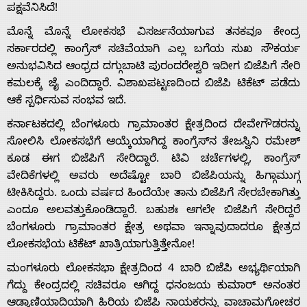
ಪಕ್ಷವೆನಿಸಿದೆ!
ಮೊನ್ನೆ ಮೊನ್ನೆ ಲೋಕಸಭೆ ವಿಸರ್ಜನೆಯಾಗುವ ತನಕವೂ ಕೇಂದ್ರ
ಸರ್ಕಾರದಲ್ಲಿ ಕಾಂಗ್ರೆಸ್ ಸಚಿವೆಯಾಗಿ ಎಲ್ಲ ಬಗೆಯ ಸುಖ ಸೌಕರ್ಯ
ಅನುಭವಿಸಿದ ಆಂಧ್ರದ ದಗ್ಗುಬಾಟಿ ಪುರಂದರೇಶ್ವರಿ ಇದೀಗ ಬಿಜೆಪಿಗೆ ಸೇರಿ
ಕಮಲಕ್ಕೆ ಜೈ ಎಂದಿದ್ದಾರೆ. ವಿಶಾಖಪಟ್ಟಣದಿಂದ ಬಿಜೆಪಿ ಟಿಕೆಟ್ ಪಡೆದು
ಆಕೆ ಸ್ಪರ್ಧಿಸುವ ಸಂಭವ ಇದೆ.
ಕರ್ನಾಟಕದಲ್ಲಿ ಬೆಂಗಳೂರು ಗ್ರಾಮಾಂತರ ಕ್ಷೇತ್ರದಿಂದ ದೇವೇಗೌಡರನ್ನು
ಸೋಲಿಸಿ ಲೋಕಸಭೆಗೆ ಆಯ್ಕೆಯಾಗಿದ್ದ ಕಾಂಗ್ರೆಸ್‌ನ ತೇಜಸ್ವಿನಿ ರಮೇಶ್
ಕೂಡ ಈಗ ಬಿಜೆಪಿಗೆ ಸೇರಿದ್ದಾರೆ. ಟಿವಿ ಚರ್ಚೆಗಳಲ್ಲಿ, ಕಾಂಗ್ರೆಸ್
ವೇದಿಕೆಗಳಲ್ಲಿ ಅವರು ಅದೆಷ್ಟೋ ಬಾರಿ ಬಿಜೆಪಿಯನ್ನು ಹಿಗ್ಗಾಮುಗ್ಗ
ಟೀಕಿಸಿದ್ದರು. ಒಂದು ವರ್ಷದ ಹಿಂದೆಯೇ ತಾನು ಬಿಜೆಪಿಗೆ ಸೇರಬೇಕಾಗಿತ್ತು
ಎಂದೂ ಅಲವತ್ತುಕೊಂಡಿದ್ದಾರೆ. ಬಹುಶಃ ಆಗಲೇ ಬಿಜೆಪಿಗೆ ಸೇರಿದ್ದರೆ
ಬೆಂಗಳೂರು ಗ್ರಾಮಾಂತರ ಕ್ಷೇತ್ರ ಅಥವಾ ಇನ್ನಾವುದಾದರೂ ಕ್ಷೇತ್ರದ
Home
ಲೋಕಸಭೆಯ ಟಿಕೆಟ್ ಖಾತ್ರಿಯಾಗುತ್ತಿತ್ತೇನೋ!
ಮಂಗಳೂರು ಲೋಕಸಭಾ ಕ್ಷೇತ್ರದಿಂದ 4 ಬಾರಿ ಬಿಜೆಪಿ ಅಭ್ಯರ್ಥಿಯಾಗಿ
About
ಗೆದ್ದು ಕೇಂದ್ರದಲ್ಲಿ ಸಚಿವರೂ ಆಗಿದ್ದ ಧನಂಜಯ ಕುಮಾರ್ ಅನಂತರ
ಆಡ್ವಾಣಿಯಾದಿಯಾಗಿ ಹಿರಿಯ ಬಿಜೆಪಿ ನಾಯಕರನ್ನು ವಾಚಾಮಗೋಚರ