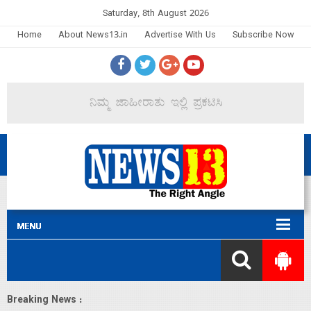
Saturday, 8th August 2026
Home
About News13.in
Advertise With Us
Subscribe Now
Breaking News :