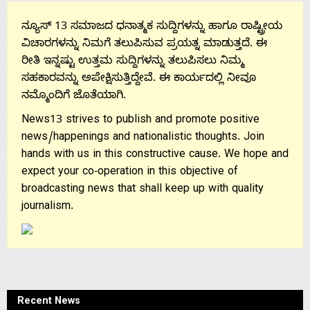
ನ್ಯೂಸ್ 13 ಸಮಾಜದ ಧನಾತ್ಮಕ ಸುದ್ದಿಗಳನ್ನು ಹಾಗೂ ರಾಷ್ಟ್ರೀಯ
ವಿಚಾರಗಳನ್ನು ನಿಮಗೆ ತಲುಪಿಸುವ ಪ್ರಯತ್ನ ಮಾಡುತ್ತದೆ. ಈ
ರೀತಿ ಇನ್ನಷ್ಟು ಉತ್ತಮ ಸುದ್ದಿಗಳನ್ನು ತಲುಪಿಸಲು ನಿಮ್ಮ
ಸಹಕಾರವನ್ನು ಅಪೇಕ್ಷಿಸುತ್ತಿದ್ದೇವೆ. ಈ ಕಾರ್ಯದಲ್ಲಿ ನೀವೂ
ನಮ್ಮೊಂದಿಗೆ ಜೊತೆಯಾಗಿ.
News13 strives to publish and promote positive
news/happenings and nationalistic thoughts. Join
hands with us in this constructive cause. We hope and
expect your co-operation in this objective of
broadcasting news that shall keep up with quality
journalism.
Recent News