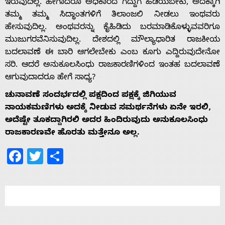
ಇರುವುದಿಲ್ಲ. ಹೇಗಾದರೂ ಅಧಿಕಾರದ ಗದ್ದುಗೆ ಹಿಡಿಯಬೇಕು, ಅದಕ್ಕಾಗಿ
ತಮ್ಮ ತಮ್ಮ ಸಿದ್ಧಾಂತಗಳಿಗೆ ತಿಲಾಂಜಲಿ ನೀಡಲು ಇಂಥವರು
ಹೇಸುವುದಿಲ್ಲ. ಅಂಥವರನ್ನು ಕೈಹಿಡಿದು ಬರಮಾಡಿಕೊಳ್ಳುವವರಿಗೂ
ಮುಜುಗರವೆನಿಸುವುದಿಲ್ಲ. ದೇಶದಲ್ಲಿ ಮೌಲ್ಯಾಧಾರಿತ ರಾಜಕೀಯ
ಬದಲಾವಣೆ ಈ ಬಾರಿ ಆಗಲೇಬೇಕು ಎಂಬ ಕೂಗು ಎದ್ದಿರುವುದೇನೋ
ಸರಿ. ಆದರೆ ಅನುಕೂಲಸಿಂಧು ರಾಜಕಾರಣಿಗಳಿಂದ ಇಂತಹ ಬದಲಾವಣೆ
ಆಗುವುದಾದರೂ ಹೇಗೆ ಸಾಧ್ಯ?
ಚುನಾವಣೆ ಸಂದರ್ಭದಲ್ಲಿ ಪಕ್ಷದಿಂದ ಪಕ್ಷಕ್ಕೆ ಜಿಗಿಯುವ
ನಾಯಕಮಣಿಗಳು ಅದಕ್ಕೆ ನೀಡುವ ಸಮರ್ಥನೆಗಳು ಏನೇ ಇರಲಿ,
ಅದೆಷ್ಟೇ ತೂಕದ್ದಾಗಿರಲಿ ಅದರ ಹಿಂದಿರುವುದು ಅನುಕೂಲಸಿಂಧು
ರಾಜಕಾರಣವೇ ಹೊರತು ಮತ್ತೇನೂ ಅಲ್ಲ.
Facebook
Twitter
Share