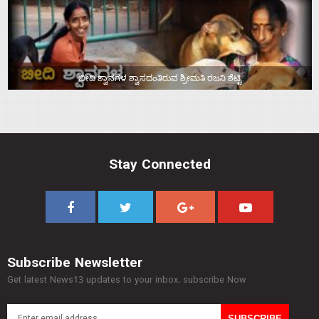
ಬೀದಿ ಶ್ವಾನಗಳ ಶ್ವಾಸದಂತಿರುವ ಶ್ರೀಮತಿ ರಜನಿ ಶೆಟ್ಟಿ
Stay Connected
Subscribe Newsletter
Get latest News13 updates to your inbox. subscribe Now