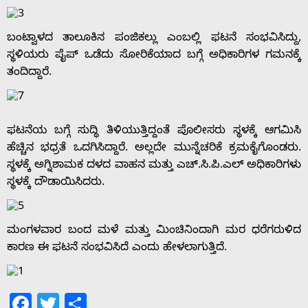
ಬಂಟ್ವಾಳದ ತಾಲೂಕಿನ ಪಂಜಿಕಲ್ಲು ಎಂಬಲ್ಲಿ ಫಟನೆ ಸಂಭವಿಸಿದ್ದು,
ಸ್ಥಳಿಯರು ಪೈಪ್ ಒಡೆದು ಸೋರಿಕೆಯಾದ ಬಗ್ಗೆ ಅಧಿಕಾರಿಗಳ ಗಮನಕ್ಕೆ
ತಂದಿದ್ದಾರೆ.
ಫಟನೆಯ ಬಗ್ಗೆ ಸುದ್ಧಿ ತಿಳಿಯುತ್ತಿದ್ದಂತೆ ಪೊಲೀಸರು ಸ್ಥಳಕ್ಕೆ ಆಗಮಿಸಿ
ಹೆಚ್ಚಿನ ಭಧ್ರತೆ ಒದಗಿಸಿದ್ದಾರೆ. ಅಲ್ಲದೇ ಮುನ್ನೆಚರಿಕೆ ಕ್ರಮಕೈಗೊಂಡರು.
ಸ್ಥಳಕ್ಕೆ ಅಗ್ನಿಶಾಮಕ ದಳದ ವಾಹನ ಮತ್ತು ಎಚ್.ಸಿ.ಪಿ.ಎಲ್ ಅಧಿಕಾರಿಗಳು
ಸ್ಥಳಕ್ಕೆ ದೌಡಾಯಿಸಿದರು.
ಮಂಗಳವಾರ ಬಂದ ಮಳೆ ಮತ್ತು ಮಿಂಚಿನಿಂದಾಗಿ ಮರ ಧರೆಗರುಳಿದ
ಕಾರಣ ಈ ಫಟನೆ ಸಂಭವಿಸಿದೆ ಎಂದು ಹೇಳಲಾಗುತ್ತಿದೆ.
Facebook
Twitter
Share