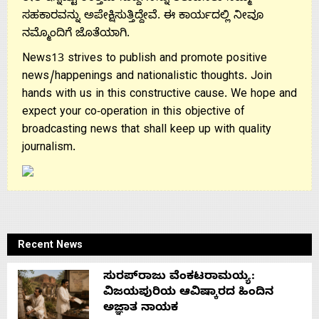
Us
ಸಹಕಾರವನ್ನು ಅಪೇಕ್ಷಿಸುತ್ತಿದ್ದೇವೆ. ಈ ಕಾರ್ಯದಲ್ಲಿ ನೀವೂ
ನಮ್ಮೊಂದಿಗೆ ಜೊತೆಯಾಗಿ.
News13 strives to publish and promote positive
news/happenings and nationalistic thoughts. Join
hands with us in this constructive cause. We hope and
expect your co-operation in this objective of
broadcasting news that shall keep up with quality
journalism.
Recent News
ಸುರಪ್‌ರಾಜು ವೆಂಕಟರಾಮಯ್ಯ:
ವಿಜಯಪುರಿಯ ಆವಿಷ್ಕಾರದ ಹಿಂದಿನ
ಅಜ್ಞಾತ ನಾಯಕ