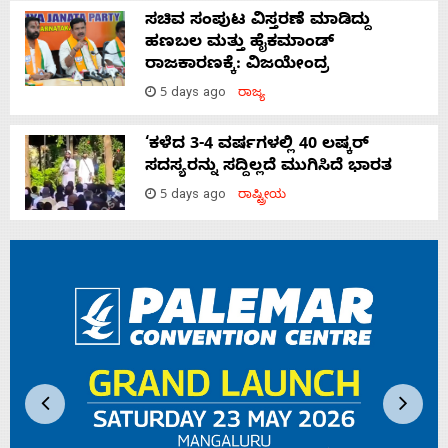
ಸಚಿವ ಸಂಪುಟ ವಿಸ್ತರಣೆ ಮಾಡಿದ್ದು
ಹಣಬಲ ಮತ್ತು ಹೈಕಮಾಂಡ್
ರಾಜಕಾರಣಕ್ಕೆ: ವಿಜಯೇಂದ್ರ
5 days ago
ರಾಜ್ಯ
‘ಕಳೆದ 3-4 ವರ್ಷಗಳಲ್ಲಿ 40 ಲಷ್ಕರ್
ಸದಸ್ಯರನ್ನು ಸದ್ದಿಲ್ಲದೆ ಮುಗಿಸಿದೆ ಭಾರತ
5 days ago
ರಾಷ್ಟ್ರೀಯ