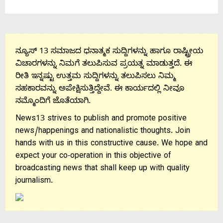
Us
ನ್ಯೂಸ್ 13 ಸಮಾಜದ ಧನಾತ್ಮಕ ಸುದ್ದಿಗಳನ್ನು ಹಾಗೂ ರಾಷ್ಟ್ರೀಯ
ವಿಚಾರಗಳನ್ನು ನಿಮಗೆ ತಲುಪಿಸುವ ಪ್ರಯತ್ನ ಮಾಡುತ್ತದೆ. ಈ
ರೀತಿ ಇನ್ನಷ್ಟು ಉತ್ತಮ ಸುದ್ದಿಗಳನ್ನು ತಲುಪಿಸಲು ನಿಮ್ಮ
ಸಹಕಾರವನ್ನು ಅಪೇಕ್ಷಿಸುತ್ತಿದ್ದೇವೆ. ಈ ಕಾರ್ಯದಲ್ಲಿ ನೀವೂ
ನಮ್ಮೊಂದಿಗೆ ಜೊತೆಯಾಗಿ.
News13 strives to publish and promote positive
news/happenings and nationalistic thoughts. Join
hands with us in this constructive cause. We hope and
expect your co-operation in this objective of
broadcasting news that shall keep up with quality
journalism.