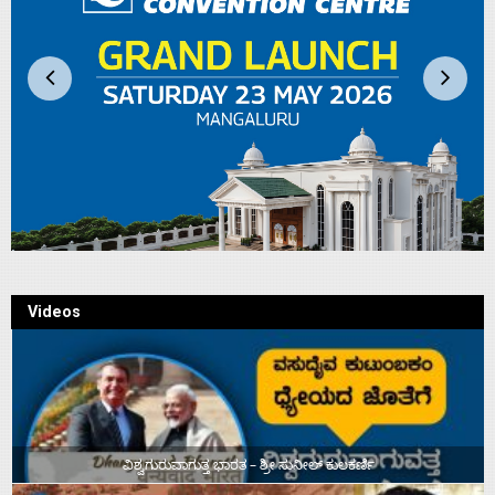
Videos
ವಿಶ್ವಗುರುವಾಗುತ್ತ ಭಾರತ – ಶ್ರೀ ಸುನೀಲ್‌ ಕುಲಕರ್ಣಿ