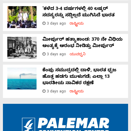
‘ಕಳೆದ 3-4 ವರ್ಷಗಳಲ್ಲಿ 40 ಲಷ್ಕರ್
ಸದಸ್ಯರನ್ನು ಸದ್ದಿಲ್ಲದೆ ಮುಗಿಸಿದೆ ಭಾರತ
3 days ago
ರಾಷ್ಟ್ರೀಯ
ಮೀರ್ಪುರ್ ಹತ್ಯಾಕಾಂಡ: 370 ನೇ ವಿಧಿಯ
ಅಂತ್ಯಕ್ಕೆ ಆರಂಭ ನೀಡಿತ್ತು ಮೀರ್ಪುರ್
3 days ago
ಯುವಧ್ವನಿ
ಕೆಂಪು ಸಮುದ್ರದಲ್ಲಿ ದಾಳಿ, ಭಾರತ ಧ್ವಜ
ಹೊತ್ತ ಹಡಗು ಮುಳುಗಡೆ; ಎಲ್ಲಾ 13
ಭಾರತೀಯ ನಾವಿಕರ ರಕ್ಷಣೆ
3 days ago
ರಾಷ್ಟ್ರೀಯ