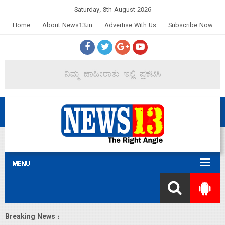
Saturday, 8th August 2026
Home
About News13.in
Advertise With Us
Subscribe Now
Breaking News :