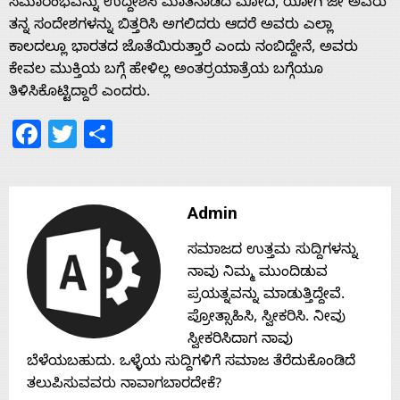
ಸಮಾರಂಭವನ್ನು ಉದ್ದೇಶಿಸಿ ಮಾತನಾಡಿದ ಮೋದಿ, ಯೋಗಿ ಜೀ ಅವರು
Home
ತನ್ನ ಸಂದೇಶಗಳನ್ನು ಬಿತ್ತರಿಸಿ ಅಗಲಿದರು ಆದರೆ ಅವರು ಎಲ್ಲಾ
ಕಾಲದಲ್ಲೂ ಭಾರತದ ಜೊತೆಯಿರುತ್ತಾರೆ ಎಂದು ನಂಬಿದ್ದೇನೆ, ಅವರು
ಕೇವಲ ಮುಕ್ತಿಯ ಬಗ್ಗೆ ಹೇಳಿಲ್ಲ ಅಂತರ್ರಯಾತ್ರೆಯ ಬಗ್ಗೆಯೂ
About
ತಿಳಿಸಿಕೊಟ್ಟಿದ್ದಾರೆ ಎಂದರು.
Facebook
Twitter
Share
Us
Advertise
Admin
ಸಮಾಜದ ಉತ್ತಮ ಸುದ್ದಿಗಳನ್ನು
With
ನಾವು ನಿಮ್ಮ ಮುಂದಿಡುವ
ಪ್ರಯತ್ನವನ್ನು ಮಾಡುತ್ತಿದ್ದೇವೆ.
s
ಪ್ರೋತ್ಸಾಹಿಸಿ, ಸ್ವೀಕರಿಸಿ. ನೀವು
ಸ್ವೀಕರಿಸಿದಾಗ ನಾವು
ಬೆಳೆಯಬಹುದು. ಒಳ್ಳೆಯ ಸುದ್ದಿಗಳಿಗೆ ಸಮಾಜ ತೆರೆದುಕೊಂಡಿದೆ
Contact
ತಲುಪಿಸುವವರು ನಾವಾಗಬಾರದೇಕೆ?