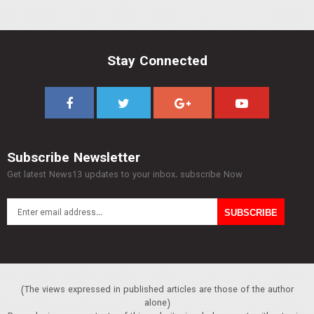
Stay Connected
Subscribe Newsletter
Get latest News13 updates to your inbox. subscribe Now
(The views expressed in published articles are those of the author
alone)