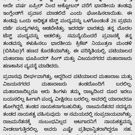
ಅದೇ ವರ್ಷ ಏಪ್ರಿಲ್ ನಿಂದ ಅಕ್ಟೋಬರ್ ವರೆಗೆ ಭಾರತೀಯ ತಂಡವು
ಇಂಗ್ಲೆಂಡ್‌ಗೆ ಪ್ರವಾಸ ಮಾಡಲಿದೆ ಎಂದು ಘೋಷಿಸಲಾಯಿತು. ಈ
ತಂಡವು ಒಂದು ಅಧಿಕೃತ ಟೆಸ್ಟ್ ಪಂದ್ಯವನ್ನು ಒಳಗೊಂಡಂತೆ 26 ಪ್ರಥಮ
ದರ್ಜೆ ಪಂದ್ಯಗಳನ್ನು ಆಡಬೇಕಿತ್ತು. ಇದರರ್ಥ ಭಾರತವು ತನ್ನ ಮೊದಲ
ಟೆಸ್ಟ್ ಪಂದ್ಯವನ್ನು ಆಡಲಿತ್ತು. ಸಮಸ್ಯೆಯೆಂದರೆ ಪ್ರವಾಸಕ್ಕೆ ತನ್ನ
ತಂಡವನ್ನು ಕಳುಹಿಸಲು ಭಾರತೀಯ ಕ್ರಿಕೆಟ್ ನಿಯಂತ್ರಣ ಮಂಡಳಿ
(ಬಿಸಿಸಿಐ)ಗೆ ಹಣದ ಕೊರತೆಯಾಗಿತ್ತು. ಈ ಪರಿಸ್ಥಿತಿಯಲ್ಲಿ, ಪಟಿಯಾಲದ
ಮಹಾರಾಜ ಭೂಪಿಂದರ್ ಸಿಂಗ್ ಮತ್ತು ವಿಜಯನಗರದ ಮಹಾರಾಜರು
ಹಣಕಾಸಿನ ವ್ಯವಸ್ಥೆ ಮಾಡಿದರು.
ಪ್ರವಾಸವು ದೀರ್ಘವಾಗಿತ್ತು, ಆದ್ದರಿಂದ ಪಟಿಯಾಲದ ಮಹಾರಾಜ ಮತ್ತು
ವಿಜಯನಗರದ ಮಹಾರಾಜರು ತಂಡದೊಂದಿಗೆ ಬರಲಿಲ್ಲ.
ಮಹಾರಾಜರಿಬ್ಬರೂ ಆರು ತಿಂಗಳು ತಮ್ಮ ರಾಜ್ಯದಿಂದ ದೂರ ಇರಲು
ಬಯಸಲಿಲ್ಲ ಹೀಗಾಗಿ ಪಂದ್ಯ ವೀಕ್ಷಿಸಲು ಬರಲಿಲ್ಲ. ಅವರಲ್ಲಿ ಯಾರಾದರೂ
ಹೋಗಿದ್ದರೆ, ತಂಡದ ನಾಯಕನಾಗಬಹುದಿತ್ತು, ರಾಜಮನೆತನದ ಸದಸ್ಯರು
ತಂಡದ ನಾಯಕತ್ವ ವಹಿಸುವುದು ಆ ಸಮಯದಲ್ಲಿ ಸಂಪ್ರದಾಯವಾಗಿತ್ತು.
ರಾಜಮನೆತನಕ್ಕೆ ಸಂಬಂಧವಿಲ್ಲದ ಆಟಗಾರನಿಗೆ ನಾಯಕತ್ವವನ್ನು
Home
ನೀಡಲಾಗುತ್ತಿರಲಿಲ್ಲ, ಅವರು ಎಷ್ಟೇ ಪ್ರತಿಭಾನ್ವಿತರಾಗಿದ್ದರೂ ಸಹ.