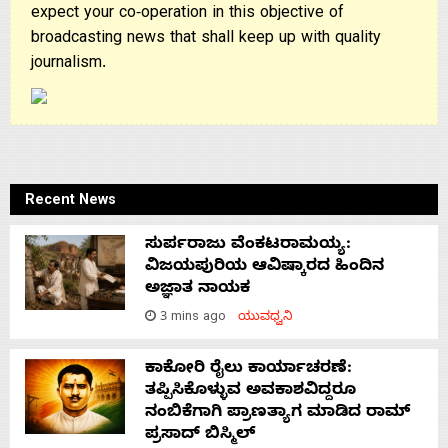
expect your co-operation in this objective of
broadcasting news that shall keep up with quality
journalism.
Recent News
ಸುರ್ಪರಾಜು ವೆಂಕಟರಾಮಯ್ಯ:
ವಿಜಯಪುರಿಯ ಆವಿಷ್ಕಾರದ ಹಿಂದಿನ
ಅಜ್ಞಾತ ನಾಯಕ
3 mins ago
ಯುವಧ್ವನಿ
ಕಾಕೋರಿ ರೈಲು ಕಾರ್ಯಾಚರಣೆ:
ತಪ್ಪಿಸಿಕೊಳ್ಳುವ ಅವಕಾಶವಿದ್ದರೂ
ನಂಬಿಕೆಗಾಗಿ ಪ್ರಾಣತ್ಯಾಗ ಮಾಡಿದ ರಾಮ್
ಪ್ರಸಾದ್ ಬಿಸ್ಮಿಲ್