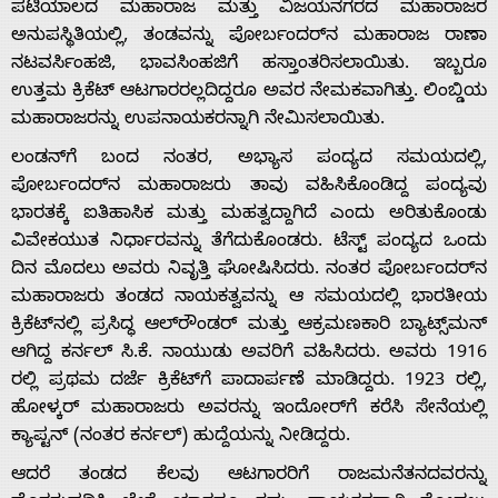
ಪಟಿಯಾಲದ ಮಹಾರಾಜ ಮತ್ತು ವಿಜಯನಗರದ ಮಹಾರಾಜರ
ಅನುಪಸ್ಥಿತಿಯಲ್ಲಿ, ತಂಡವನ್ನು ಪೋರ್ಬಂದರ್‌ನ ಮಹಾರಾಜ ರಾಣಾ
About
ನಟವರ್ಸಿಂಹಜಿ, ಭಾವಸಿಂಹಜಿಗೆ ಹಸ್ತಾಂತರಿಸಲಾಯಿತು. ಇಬ್ಬರೂ
ಉತ್ತಮ ಕ್ರಿಕೆಟ್ ಆಟಗಾರರಲ್ಲದಿದ್ದರೂ ಅವರ ನೇಮಕವಾಗಿತ್ತು. ಲಿಂಬ್ಡಿಯ
Us
ಮಹಾರಾಜರನ್ನು ಉಪನಾಯಕರನ್ನಾಗಿ ನೇಮಿಸಲಾಯಿತು.
ಲಂಡನ್‌ಗೆ ಬಂದ ನಂತರ, ಅಭ್ಯಾಸ ಪಂದ್ಯದ ಸಮಯದಲ್ಲಿ,
Advertise
ಪೋರ್ಬಂದರ್‌ನ ಮಹಾರಾಜರು ತಾವು ವಹಿಸಿಕೊಂಡಿದ್ದ ಪಂದ್ಯವು
ಭಾರತಕ್ಕೆ ಐತಿಹಾಸಿಕ ಮತ್ತು ಮಹತ್ವದ್ದಾಗಿದೆ ಎಂದು ಅರಿತುಕೊಂಡು
ವಿವೇಕಯುತ ನಿರ್ಧಾರವನ್ನು ತೆಗೆದುಕೊಂಡರು. ಟೆಸ್ಟ್ ಪಂದ್ಯದ ಒಂದು
With
ದಿನ ಮೊದಲು ಅವರು ನಿವೃತ್ತಿ ಘೋಷಿಸಿದರು. ನಂತರ ಪೋರ್ಬಂದರ್‌ನ
ಮಹಾರಾಜರು ತಂಡದ ನಾಯಕತ್ವವನ್ನು ಆ ಸಮಯದಲ್ಲಿ ಭಾರತೀಯ
s
ಕ್ರಿಕೆಟ್‌ನಲ್ಲಿ ಪ್ರಸಿದ್ಧ ಆಲ್‌ರೌಂಡರ್ ಮತ್ತು ಆಕ್ರಮಣಕಾರಿ ಬ್ಯಾಟ್ಸ್‌ಮನ್
ಆಗಿದ್ದ ಕರ್ನಲ್ ಸಿ.ಕೆ. ನಾಯುಡು ಅವರಿಗೆ ವಹಿಸಿದರು. ಅವರು 1916
ರಲ್ಲಿ ಪ್ರಥಮ ದರ್ಜೆ ಕ್ರಿಕೆಟ್‌ಗೆ ಪಾದಾರ್ಪಣೆ ಮಾಡಿದ್ದರು. 1923 ರಲ್ಲಿ,
Contact
ಹೋಳ್ಕರ್ ಮಹಾರಾಜರು ಅವರನ್ನು ಇಂದೋರ್‌ಗೆ ಕರೆಸಿ ಸೇನೆಯಲ್ಲಿ
ಕ್ಯಾಪ್ಟನ್ (ನಂತರ ಕರ್ನಲ್) ಹುದ್ದೆಯನ್ನು ನೀಡಿದ್ದರು.
Us
ಆದರೆ ತಂಡದ ಕೆಲವು ಆಟಗಾರರಿಗೆ ರಾಜಮನೆತನದವರನ್ನು