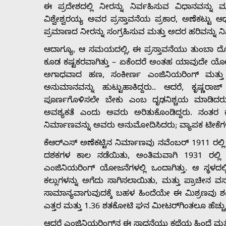
With
ಈ ಪ್ರದೇಶದಲ್ಲಿ ನೀರನ್ನು ನಿರ್ವಹಿಸುವ ವಿಧಾನವನ್ನು
ವಿಶ್ವೇಶ್ವರಯ್ಯ ಅವರ ಪ್ರಸ್ತಾವನೆಯ ಪ್ರಕಾರ, ಅಣೆಕಟ್ಟು ಆಧ
s
ಪ್ರಮಾಣದ ನೀರನ್ನು ಸಂಗ್ರಹಿಸುವ ಮತ್ತು ಅದರ ಹರಿವನ್ನು ನಿ
ಆದಾಗ್ಯೂ, ಆ ಸಮಯದಲ್ಲಿ, ಈ ಪ್ರಸ್ತಾವನೆಯು ತುಂಬಾ ದೊಡ
ಕೂಡ ಕಷ್ಟಕರವಾಗಿತ್ತು – ಏಕೆಂದರೆ ಅಂತಹ ಯಾವುದೇ ಯೋಜನ
Contact
ಅಗಾಧವಾದ ಹಣ, ಸಂಕೀರ್ಣ ಎಂಜಿನಿಯರಿಂಗ್ ಮತ್ತು ದೀರ
ಅನುಮಾನವನ್ನು ಹುಟ್ಟುಹಾಕಿದ್ದರು.. ಆದರೆ, ಕೃಷ್ಣರ
Us
ಪೂರ್ಣಗೊಳಿಸಲೇ ಬೇಕು ಎಂಬ ದೃಢನಿಶ್ಚಯ ಮಾಡಿದ
ಅವಶ್ಯಕತೆ ಎಂದು ಅವರು ಅರಿತುಕೊಂಡಿದ್ದರು. ನಂತರ ಕ
ನಿರ್ಮಾಣವನ್ನು ಅವರು ಅನುಮೋದಿಸಿದರು; ವ್ಯಾಪಕ ಟೀಕ
ಕೆಆರ್‌ಎಸ್ ಅಣೆಕಟ್ಟಿನ ನಿರ್ಮಾಣವು ನವೆಂಬರ್ 1911 ರಲ್ಲ
ದಶಕಗಳ ಕಾಲ ನಡೆಯಿತು, ಅಂತಿಮವಾಗಿ 1931 ರಲ್ಲ
ಎಂಜಿನಿಯರಿಂಗ್ ಯೋಜನೆಗಳಲ್ಲಿ ಒಂದಾಗಿತ್ತು. ಆ ಸ್ಥಳದಲ್ಲಿ
ಕಲ್ಲುಗಳನ್ನು ಅಗೆದು ಸಾಗಿಸಲಾಯಿತು, ಮತ್ತು ಪ್ರಾಚೀನ ವ
ಸಾಮಾನ್ಯವಾಗುವುದಕ್ಕೆ ಬಹಳ ಹಿಂದೆಯೇ ಈ ಮಿಶ್ರಣವು ಶಕ್
ಎತ್ತರ ಮತ್ತು 1.36 ಶತಕೋಟಿ ಘನ ಮೀಟರ್‌ಗಿಂತಲೂ ಹೆಚ್ಚು ನೀ
ಆದರೆ ಎಂಜಿನಿಯರಿಂಗ್‌ನ ಈ ಸಾಧನೆಯು ಕಥೆಯ ಹಿಂದೆ ಮತ್ತ