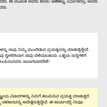
ಿದರು. ಈ ಮೂಲಕ ಅವರು ಕೇವಲ ಅಣೆಕಟ್ಟು ನಿರ್ಮಿಸಲಿಲ್ಲ; ಅವರು
ದರು.
ನು ನಾವು ನಿಮ್ಮ ಮುಂದಿಡುವ ಪ್ರಯತ್ನವನ್ನು ಮಾಡುತ್ತಿದ್ದೇವೆ.
 ನೀವು ಸ್ವೀಕರಿಸಿದಾಗ ನಾವು ಬೆಳೆಯಬಹುದು. ಒಳ್ಳೆಯ ಸುದ್ದಿಗಳಿಗೆ
ತಲುಪಿಸುವವರು ನಾವಾಗಬಾರದೇಕೆ?
ಟ್ರೀಯ ವಿಚಾರಗಳನ್ನು ನಿಮಗೆ ತಲುಪಿಸುವ ಪ್ರಯತ್ನ ಮಾಡುತ್ತದೆ.
ಮ ಸಹಕಾರವನ್ನು ಅಪೇಕ್ಷಿಸುತ್ತಿದ್ದೇವೆ. ಈ ಕಾರ್ಯದಲ್ಲಿ ನೀವೂ