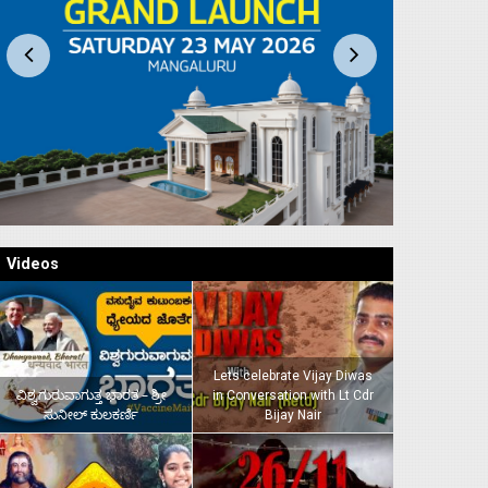
Videos
Lets celebrate Vijay Diwas
ವಿಶ್ವಗುರುವಾಗುತ್ತ ಭಾರತ – ಶ್ರೀ
in Conversation with Lt Cdr
ಸುನೀಲ್‌ ಕುಲಕರ್ಣಿ
Bijay Nair