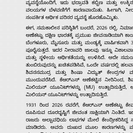
ವ್ಯವಸ್ಥೆಯೊಂದಿಗೆ, ಇದು ಭದ್ರಾವತಿ ಕಬ್ಬಿಣ ಮತ್ತು ಉಕ
ವಲಯಗಳ ಬೆಳವಣಿಗೆಗೆ ಕಾರಣವಾಯಿತು. ಹೀಗಾಗಿ, ನೀರು, ವಿ
ಸಂಪರ್ಕಿತ ಆರ್ಥಿಕ ಪರಿಸರ ವ್ಯವಸ್ಥೆ ಹೊರಹೊಮ್ಮಿತು.
ಈಗ, ಸಮಕಾಲೀನ ಪರಿಸ್ಥಿತಿಗೆ ಬಂದರೆ, 2026 ರಲ್ಲಿ, ನಿ
ಅಣೆಕಟ್ಟು ದಕ್ಷಿಣ ಭಾರತಕ್ಕೆ ಪ್ರಮುಖ ಜೀವನಾಡಿಯಾಗಿ ಕಾರ
ಬೆಂಗಳೂರು, ಮೈಸೂರು ಮತ್ತು ಮಂಡ್ಯಕ್ಕೆ ವಾರ್ಷಿಕವಾಗ
ಪೂರೈಸುತ್ತದೆ. ಇದರ ನೀರಾವರಿ ಜಾಲವು ಇನ್ನೂ ವಿಶಾಲವ
ಮತ್ತು ಸ್ಥಳೀಯ ಆರ್ಥಿಕತೆಯನ್ನು ಉಳಿಸಿದೆ. ಅದೇ ಸಮ
ತುಂಬಿರುವುದನ್ನು ಖಚಿತಪಡಿಸಿವೆ, ಒಂದೇ ವರ್ಷದಲ್ಲಿ ಹಲವ
ಶಿವನಸಮುದ್ರ ಮತ್ತು ಶಿಂಷಾ ವಿದ್ಯುತ್ ಕೇಂದ್ರಗಳ 
ಮುಂದುವರೆಸಿದೆ. ಕೆಆರ್‌ಎಸ್ ಅಣೆಕಟ್ಟಿನ ನೀರಿನಿಂದ, ಶಿ
ಮಿಲಿಯನ್ ಯೂನಿಟ್‌ಗಳನ್ನು (MU) ಉತ್ಪಾದಿಸುತ್ತಿದೆ, 
ಮಿಲಿಯನ್ ಯೂನಿಟ್‌ಗಳನ್ನು ಉತ್ಪಾದಿಸುತ್ತಿದೆ.
1931 ರಿಂದ 2026 ರವರೆಗೆ, ಕೆಆರ್‌ಎಸ್ ಅಣೆಕಟ್ಟು ಕೇವ
ರೂಪಿಸುವ ದೂರದೃಷ್ಟಿಗೆ ಜೀವಂತ ಸಾಕ್ಷಿಯಾಗಿ ನಿಂತಿದೆ.
ರಾಜರು ಅಲ್ಪಾವಧಿಯ ಲಾಭಗಳ ಮೇಲೆ ಕೇಂದ್ರೀಕರಿಸಿದ್ದ 
ಮಾಡಿದರು. ಅವರು ದುಃಖದ ಮೂಲ ಕಾರಣಗಳನ್ನು ಪರಿ