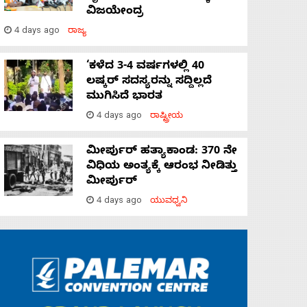
ವಿಜಯೇಂದ್ರ
4 days ago
ರಾಜ್ಯ
‘ಕಳೆದ 3-4 ವರ್ಷಗಳಲ್ಲಿ 40
ಲಷ್ಕರ್ ಸದಸ್ಯರನ್ನು ಸದ್ದಿಲ್ಲದೆ
ಮುಗಿಸಿದೆ ಭಾರತ
4 days ago
ರಾಷ್ಟ್ರೀಯ
ಮೀರ್ಪುರ್ ಹತ್ಯಾಕಾಂಡ: 370 ನೇ
ವಿಧಿಯ ಅಂತ್ಯಕ್ಕೆ ಆರಂಭ ನೀಡಿತ್ತು
ಮೀರ್ಪುರ್
4 days ago
ಯುವಧ್ವನಿ