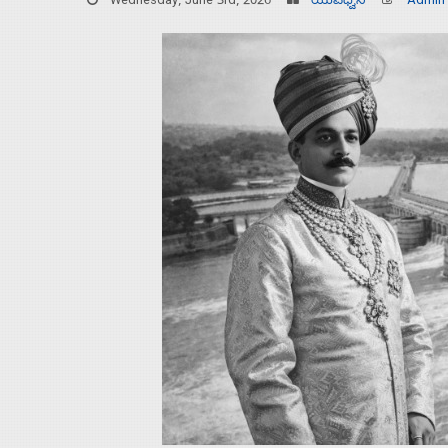
Wednesday, June 3rd, 2026
ಯುವಧ್ವನಿ
Admin