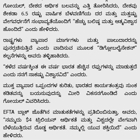
ಗೋಯಲ್, ದೇಶದ ಆರ್ಥಿಕ ಬಲವನ್ನು ಎತ್ತಿ ತೋರಿಸಿದರು, ದೇಶವು
ಶೇಕಡಾ 6.5 ರಷ್ಟು ವಾರ್ಷಿಕ ಬೆಳವಣಿಗೆಯ ದರ ಮತ್ತು ಮತ್ತಷ್ಟು
ವೇಗವರ್ಧನೆಗೆ ಸಂಭಾವ್ಯತೆಯೊಂದಿಗೆ “ಹೆಚ್ಚು ಬಲಿಷ್ಠ ಮತ್ತು ಆತ್ಮವಿಶ್ವಾಸ
ಹೊಂದಿದೆ” ಎಂದು ಹೇಳಿದರು.
ರಾಷ್ಟ್ರಗಳು ವ್ಯಾಪಾರ ಮಾರ್ಗಗಳು ಮತ್ತು ಪಾಲುದಾರರನ್ನು
ಪುನರ್ರಚಿಸುತ್ತಿವೆ ಎಂದು ವಾದಿಸುವ ಮೂಲಕ “ಡಿಗ್ಲೋಬಲೈಸೇಶನ್”
ಕಲ್ಪನೆಗಳನ್ನು ಅವರು ತಳ್ಳಿಹಾಕಿದರು.
Home
“ಕಳೆದ ವರ್ಷಕ್ಕಿಂತ ಈ ವರ್ಷ ಭಾರತ ಹೆಚ್ಚಿನ ರಫ್ತುಗಳನ್ನು ಮಾಡುತ್ತದೆ
ಎಂದು ನನಗೆ ಸಾಕಷ್ಟು ವಿಶ್ವಾಸವಿದೆ” ಎಂದರು.
About
ಮುಕ್ತ ವ್ಯಾಪಾರ ಒಪ್ಪಂದಗಳ ಕುರಿತು, ಭಾರತದ ಕಾರ್ಯತಂತ್ರವು ಸುಂಕ
ಕಡಿತವನ್ನು ಬಯಸುವುದನ್ನು ಮೀರಿ ವಿಕಸನಗೊಂಡಿದೆ ಎಂದು
ಗೋಯಲ್ ವಿವರಿಸಿದರು.
Us
EFTA ಬ್ಲಾಕ್ ಜೊತೆಗಿನ ಮಾತುಕತೆಗಳನ್ನು ಪ್ರತಿಬಿಂಬಿಸುತ್ತಾ, ಅವರು,
“ನಮ್ಮದು $4 ಟ್ರಿಲಿಯನ್ ಆರ್ಥಿಕತೆ ಮತ್ತು ವಿಶ್ವದಲ್ಲೇ ವೇಗವಾಗಿ
Advertise
ಬೆಳೆಯುತ್ತಿರುವ ದೊಡ್ಡ ಆರ್ಥಿಕತೆ. ನಮ್ಮಲ್ಲಿ ಯುವ ಶಕ್ತಿಯಿದೆ” ಎಂದು
ಹೇಳಿದರು.