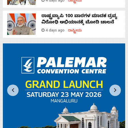
4 days ago
ರಾಷ್ಟ್ರೀಯ
ರಾಷ್ಟ್ರವ್ಯಾಪಿ 100 ವಾರಗಳ ಮಾದಕ ದ್ರವ್ಯ
ವಿರೋಧಿ ಅಭಿಯಾನಕ್ಕೆ ಮೋದಿ ಚಾಲನೆ
4 days ago
ರಾಷ್ಟ್ರೀಯ