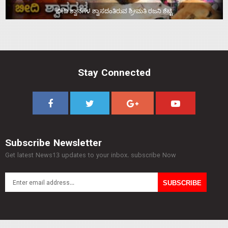
ಬೀದಿ ಶ್ವಾನಗಳ ಶ್ವಾಸದಂತಿರುವ ಶ್ರೀಮತಿ ರಜನಿ ಶೆಟ್ಟಿ
Stay Connected
Subscribe Newsletter
Get latest News13 updates to your inbox. subscribe Now