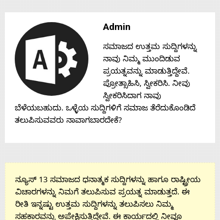
Admin
ಸಮಾಜದ ಉತ್ತಮ ಸುದ್ದಿಗಳನ್ನು
ನಾವು ನಿಮ್ಮ ಮುಂದಿಡುವ
ಪ್ರಯತ್ನವನ್ನು ಮಾಡುತ್ತಿದ್ದೇವೆ.
ಪ್ರೋತ್ಸಾಹಿಸಿ, ಸ್ವೀಕರಿಸಿ. ನೀವು
ಸ್ವೀಕರಿಸಿದಾಗ ನಾವು
ಬೆಳೆಯಬಹುದು. ಒಳ್ಳೆಯ ಸುದ್ದಿಗಳಿಗೆ ಸಮಾಜ ತೆರೆದುಕೊಂಡಿದೆ
ತಲುಪಿಸುವವರು ನಾವಾಗಬಾರದೇಕೆ?
ನ್ಯೂಸ್ 13 ಸಮಾಜದ ಧನಾತ್ಮಕ ಸುದ್ದಿಗಳನ್ನು ಹಾಗೂ ರಾಷ್ಟ್ರೀಯ
ವಿಚಾರಗಳನ್ನು ನಿಮಗೆ ತಲುಪಿಸುವ ಪ್ರಯತ್ನ ಮಾಡುತ್ತದೆ. ಈ
ರೀತಿ ಇನ್ನಷ್ಟು ಉತ್ತಮ ಸುದ್ದಿಗಳನ್ನು ತಲುಪಿಸಲು ನಿಮ್ಮ
ಸಹಕಾರವನ್ನು ಅಪೇಕ್ಷಿಸುತ್ತಿದ್ದೇವೆ. ಈ ಕಾರ್ಯದಲ್ಲಿ ನೀವೂ