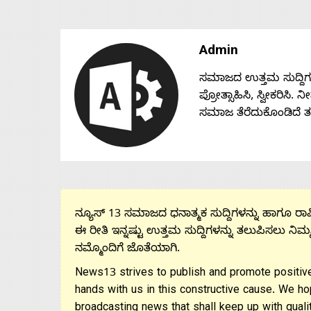
Admin
ಸಮಾಜದ ಉತ್ತಮ ಸುದ್ದಿಗಳನ್
ಪ್ರೋತ್ಸಾಹಿಸಿ, ಸ್ವೀಕರಿಸಿ.
ಸಮಾಜ ತೆರೆದುಕೊಂಡಿದೆ 
ನ್ಯೂಸ್ 13 ಸಮಾಜದ ಧನಾತ್ಮಕ ಸುದ್ದಿಗಳನ್ನು ಹಾಗೂ ರಾಷ್
ಈ ರೀತಿ ಇನ್ನಷ್ಟು ಉತ್ತಮ ಸುದ್ದಿಗಳನ್ನು ತಲುಪಿಸಲು ನಿಮ್
ನಮ್ಮೊಂದಿಗೆ ಜೊತೆಯಾಗಿ.
News13 strives to publish and promote positive
hands with us in this constructive cause. We ho
broadcasting news that shall keep up with qualit