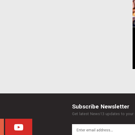
Subscribe Newsletter
Get latest News13 updates to your