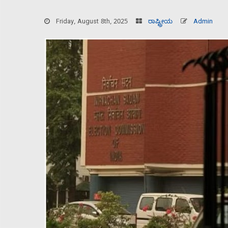
Friday, August 8th, 2025
ರಾಷ್ಟ್ರೀಯ
Admin
Home
About