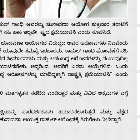
 ಗಾಂಧಿ ಅವರನ್ನು ಚುನಾವಣಾ ಆಯೋಗ ಶುಕ್ರವಾರ ತರಾಟೆಗೆ
ಸಹಿ ಹಾಕಿ ಇಲ್ಲವೇ ಷ್ಟ್ರದ ಕ್ಷಮೆಯಾಚಿಸಿ ಎಂದು ಸೂಚಿಸಿದೆ.
ಮತ್ತು ಚುನಾವಣಾ ಆಯೋಗದ ವಿರುದ್ಧದ ಅವರ ಆರೋಪಗಳು ನಿಜವೆಂದು
ಿಗೆ ಯಾವುದೇ ಸಮಸ್ಯೆ ಇರಬಾರದು. ರಾಹುಲ್ ಗಾಂಧಿ ಘೋಷಣೆಗೆ ಸಹಿ
ಿತಾಂಶದ ತೀರ್ಮಾನಗಳು ಮತ್ತು ಅಸಂಬದ್ಧ ಆರೋಪಗಳನ್ನು ನಂಬುವುದಿಲ್ಲ
ಮೆಯಾಚಿಸಬೇಕು. ಆದ್ದರಿಂದ, ಅವರಿಗೆ ಎರಡು ಆಯ್ಕೆಗಳಿವೆ- ಒಂದು
ೋಪಗಳನ್ನು ಮಾಡಿದ್ದಕ್ಕಾಗಿ ರಾಷ್ಟ್ರಕ್ಕೆ ಕ್ಷಮೆಯಾಚಿಸಿ” ಎಂದು
0 ಮತಗಳ್ಳತನ ನಡೆದಿದೆ ಎಂದಿದ್ದಾರೆ ಮತ್ತು ವಿವಿಧ ಅಕ್ರಮಗಳ ಬಗ್ಗೆ
ಟಿಯನ್ನು ಪಾರದರ್ಶಕವಾಗಿ ತಯಾರಿಸಲಾಗುತ್ತದೆ ಮತ್ತು ಪಕ್ಷದ
 ಚುನಾವಣಾ ಆಯುಕ್ತ ರಾಹುಲ್‌ ಆರೋಪಕ್ಕೆ ತಿರುಗೇಟು ನೀಡಿದ್ದಾರೆ.