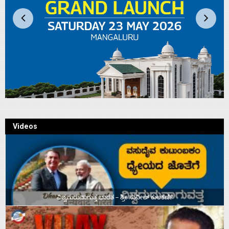
Videos
ವಿಶ್ವಗುರುವಾಗುತ್ತ ಭಾರತ – ಶ್ರೀ ಸುನೀಲ್‌ ಕುಲಕರ್ಣಿ