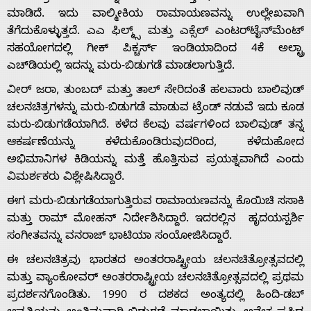
ಮಾಡಿದೆ. ಇದು ವಾಲ್ಮೀಕಿಯ ರಾಮಾಯಣವನ್ನು ಉಲ್ಲೇಖವಾಗಿ
ತೆಗೆದುಕೊಳ್ಳುತ್ತದೆ. ಎಎ ಫಿಲ್ಮ್ಸ್ ಮತ್ತು ಎಕ್ಸೆಲ್ ಎಂಟರ್‌ಟೈನ್‌ಮೆಂಟ್
ಸಹಯೋಗದಲ್ಲಿ ಗೀಕ್ ಪಿಕ್ಚರ್ಸ್ ಇಂಡಿಯಾದಿಂದ 4ಕೆ ಅಲ್ಟ್ರಾ
ಎಚ್‌ಡಿಯಲ್ಲಿ ಇದನ್ನು ಮರು-ಬಿಡುಗಡೆ ಮಾಡಲಾಗುತ್ತಿದೆ.
Home
ವೀರ್ ಜರಾ, ತುಂಬದ್ ಮತ್ತು ತಾಲ್ ಸೇರಿದಂತೆ ಹಲವಾರು ಬಾಲಿವುಡ್
ಚಲನಚಿತ್ರಗಳನ್ನು ಮರು-ಬಿಡುಗಡೆ ಮಾಡುವ ಟ್ರೆಂಡ್‌ ನಡುವೆ ಇದು ಕೂಡ
ಮರು-ಬಿಡುಗಡೆಯಾಗಿದೆ. ಕಳೆದ ಕೆಲವು ವರ್ಷಗಳಿಂದ ಬಾಲಿವುಡ್ ತನ್ನ
About
ಆಕರ್ಷಣೆಯನ್ನು ಕಳೆದುಕೊಂಡಿರುವುದರಿಂದ, ಕಳೆದುಹೋದ
ಅಭಿಮಾನಿಗಳ ಕಿಡಿಯನ್ನು ಮತ್ತೆ ಹೊತ್ತಿಸುವ ಪ್ರಯತ್ನವಾಗಿದೆ ಎಂದು
ವಿಮರ್ಶಕರು ವಿಶ್ಲೇಷಿಸಿದ್ದಾರೆ.
Us
ಈಗ ಮರು-ಬಿಡುಗಡೆಯಾಗುತ್ತಿರುವ ರಾಮಾಯಣವನ್ನು ಕೊಯಿಚಿ ಸಸಾಕಿ
ಮತ್ತು ರಾಮ್ ಮೋಹನ್ ನಿರ್ದೇಶಿಸಿದ್ದಾರೆ. ಇದರಲ್ಲಿನ ಹೃದಯಸ್ಪರ್ಶಿ
Advertise
ಸಂಗೀತವನ್ನು ವನರಾಜ್ ಭಾಟಿಯಾ ಸಂಯೋಜಿಸಿದ್ದಾರೆ.
ಈ ಚಲನಚಿತ್ರವು ಭಾರತದ ಅಂತರರಾಷ್ಟ್ರೀಯ ಚಲನಚಿತ್ರೋತ್ಸವದಲ್ಲಿ
With
ಮತ್ತು ವ್ಯಾಂಕೋವರ್ ಅಂತರರಾಷ್ಟ್ರೀಯ ಚಲನಚಿತ್ರೋತ್ಸವದಲ್ಲಿ ಪ್ರಥಮ
ಪ್ರದರ್ಶನಗೊಂಡಿತು. 1990 ರ ದಶಕದ ಅಂತ್ಯದಲ್ಲಿ ಹಿಂದಿ-ಡಬ್