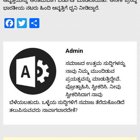
s
ಆವೃತ್ತಿಯನ್ನು ಅಂತಿಮವಾಗಿ ಬಿಡುಗಡೆ ಮಾಡಲಾಯಿತು. ಅನೇಕ ಪ್ರಸಿದ್ಧ
ಭಾರತೀಯ ನಟರು ಹಿಂದಿ ಆವೃತ್ತಿಗೆ ಧ್ವನಿ ನೀಡಿದ್ದಾರೆ.
Facebook
Twitter
Share
Contact
Us
Admin
ಸಮಾಜದ ಉತ್ತಮ ಸುದ್ದಿಗಳನ್ನು
ನಾವು ನಿಮ್ಮ ಮುಂದಿಡುವ
ಪ್ರಯತ್ನವನ್ನು ಮಾಡುತ್ತಿದ್ದೇವೆ.
ಪ್ರೋತ್ಸಾಹಿಸಿ, ಸ್ವೀಕರಿಸಿ. ನೀವು
ಸ್ವೀಕರಿಸಿದಾಗ ನಾವು
ಬೆಳೆಯಬಹುದು. ಒಳ್ಳೆಯ ಸುದ್ದಿಗಳಿಗೆ ಸಮಾಜ ತೆರೆದುಕೊಂಡಿದೆ
ತಲುಪಿಸುವವರು ನಾವಾಗಬಾರದೇಕೆ?