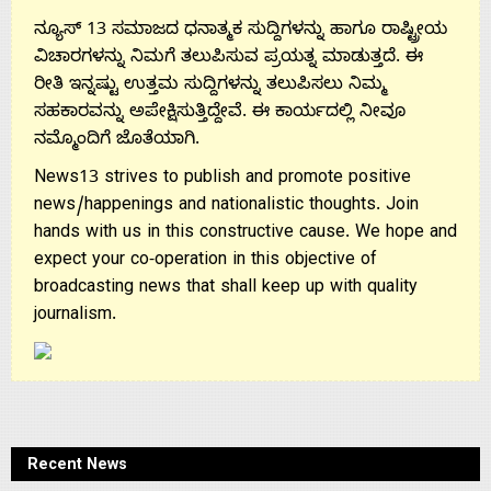
ನ್ಯೂಸ್ 13 ಸಮಾಜದ ಧನಾತ್ಮಕ ಸುದ್ದಿಗಳನ್ನು ಹಾಗೂ ರಾಷ್ಟ್ರೀಯ
ವಿಚಾರಗಳನ್ನು ನಿಮಗೆ ತಲುಪಿಸುವ ಪ್ರಯತ್ನ ಮಾಡುತ್ತದೆ. ಈ
ರೀತಿ ಇನ್ನಷ್ಟು ಉತ್ತಮ ಸುದ್ದಿಗಳನ್ನು ತಲುಪಿಸಲು ನಿಮ್ಮ
ಸಹಕಾರವನ್ನು ಅಪೇಕ್ಷಿಸುತ್ತಿದ್ದೇವೆ. ಈ ಕಾರ್ಯದಲ್ಲಿ ನೀವೂ
ನಮ್ಮೊಂದಿಗೆ ಜೊತೆಯಾಗಿ.
News13 strives to publish and promote positive
news/happenings and nationalistic thoughts. Join
hands with us in this constructive cause. We hope and
expect your co-operation in this objective of
broadcasting news that shall keep up with quality
journalism.
Recent News