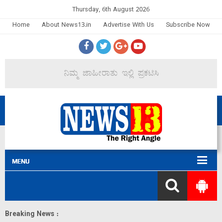
Thursday, 6th August 2026
Home
About News13.in
Advertise With Us
Subscribe Now
Breaking News :