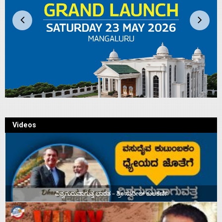
Videos
ವಿಶ್ವಗುರುವಾಗುತ್ತ ಭಾರತ – ಶ್ರೀ ಸುನೀಲ್‌ ಕುಲಕರ್ಣಿ