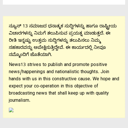
ನ್ಯೂಸ್ 13 ಸಮಾಜದ ಧನಾತ್ಮಕ ಸುದ್ದಿಗಳನ್ನು ಹಾಗೂ ರಾಷ್ಟ್ರೀಯ
ವಿಚಾರಗಳನ್ನು ನಿಮಗೆ ತಲುಪಿಸುವ ಪ್ರಯತ್ನ ಮಾಡುತ್ತದೆ. ಈ
ರೀತಿ ಇನ್ನಷ್ಟು ಉತ್ತಮ ಸುದ್ದಿಗಳನ್ನು ತಲುಪಿಸಲು ನಿಮ್ಮ
ಸಹಕಾರವನ್ನು ಅಪೇಕ್ಷಿಸುತ್ತಿದ್ದೇವೆ. ಈ ಕಾರ್ಯದಲ್ಲಿ ನೀವೂ
ನಮ್ಮೊಂದಿಗೆ ಜೊತೆಯಾಗಿ.
News13 strives to publish and promote positive
news/happenings and nationalistic thoughts. Join
hands with us in this constructive cause. We hope and
expect your co-operation in this objective of
broadcasting news that shall keep up with quality
journalism.