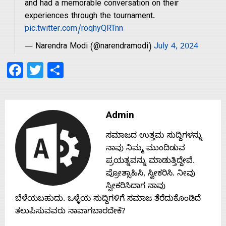
s
and had a memorable conversation on their
experiences through the tournament.
pic.twitter.com/roqhyQRTnn
Contact
— Narendra Modi (@narendramodi)
July 4, 2024
Facebook
Twitter
Share
Us
Admin
ಸಮಾಜದ ಉತ್ತಮ ಸುದ್ದಿಗಳನ್ನು
ನಾವು ನಿಮ್ಮ ಮುಂದಿಡುವ
ಪ್ರಯತ್ನವನ್ನು ಮಾಡುತ್ತಿದ್ದೇವೆ.
ಪ್ರೋತ್ಸಾಹಿಸಿ, ಸ್ವೀಕರಿಸಿ. ನೀವು
ಸ್ವೀಕರಿಸಿದಾಗ ನಾವು
ಬೆಳೆಯಬಹುದು. ಒಳ್ಳೆಯ ಸುದ್ದಿಗಳಿಗೆ ಸಮಾಜ ತೆರೆದುಕೊಂಡಿದೆ
ತಲುಪಿಸುವವರು ನಾವಾಗಬಾರದೇಕೆ?