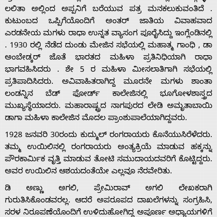
ಲಲಿತಾ ಅಲ್ಲಿಂದ ಅಪ್ಪನಿಗೆ ಬರೆಯುವ ಪತ್ರ ಮನಕಲುಕುವಂತಿದೆ .
ಕುಟುಂಬದ ಒಪ್ಪಿಗೆಯೊಂದಿಗೆ ಅಂತರ್ ಜಾತಿಯ ವಿವಾಹವಾದ
ಎರಡನೇಯ ಮಗಳು ರಾಧಾ ಉನ್ನತ ವ್ಯಾಸಂಗ ಪೂರೈಸಿದ್ದು ಇಂಗ್ಲೆಂಡಿನಲ್ಲಿ
. 1930 ರಲ್ಲಿ ನೆಡೆದ ದುಂಡು ಮೇಜಿನ ಸಭೆಯಲ್ಲಿ ಮಹಾತ್ಮ ಗಾಂಧಿ , ಡಾ
ಅಂಬೇಡ್ಕರ್ ಜೊತೆ ಭಾರತದ ಮಹಿಳಾ ಪ್ರತಿನಿಧಿಯಾಗಿ ರಾಧಾ
ಭಾಗವಹಿಸಿದರು . ಶೇ 5 ರ ಮಹಿಳಾ ಮೀಸಲಾತಿಗಾಗಿ ಸಭೆಯಲ್ಲಿ
ಪ್ರತಿಪಾದಿಸಿದರು. ಅವಿವಾಹಿತರಾಗಿದ್ದ ಮೂರನೇ ಮಗಳು ಶಾಂತಾ
ಲಂಡನ್ನಿನ ಬೆಡ್ ಫೋರ್ಡ್ ಕಾಲೇಜಿನಲ್ಲಿ ಭೂಗೋಳಶಾಸ್ತ್ರದ
ಮುಖ್ಯಸ್ಥೆಯಾದರು. ಮಹಾರಾಷ್ಟ್ರದ ನಾಗಪುರದ ಲೇಡಿ ಅಮೃತಾಬಾಯಿ
ಡಾಗಾ ಮಹಿಳಾ ಕಾಲೇಜಿನ ಮೊದಲ ಪ್ರಾಂಶುಪಾಲೆಯಾಗಿದ್ದವರು.
1928 ಜನವರಿ 30ರಂದು ಕುದ್ಮುಲ್ ರಂಗರಾಯರು ಕೊನೆಯುಸಿರೆಳೆದರು.
ತಮ್ಮ ಉಯಿಲಿನಲ್ಲಿ ರಂಗರಾಯರು ಅಂತ್ಯಕ್ರಿಯೆ ಮಾಡುವ ಹಕ್ಕನ್ನು
ಪೌರಕಾರ್ಮಿಕ ವೃತ್ತಿ ಮಾಡುವ ತೋಟಿ ಸಮುದಾಯದವರಿಗೆ ಕೊಟ್ಟಿದ್ದರು.
ಅವರ ಉಯಿಲಿನ ಆಶಯದಂತೆಯೇ ಎಲ್ಲವೂ ನೆರವೇರಿತು.
ಡಿ ಅಣ್ಣು ಅಗಲಿ, ಪ್ರೇಮಿರಾವ್ ಅಗಲಿ ಲೇಖಕರಾಗಿ
ಗುರುತಿಸಿಕೊಂಡವರಲ್ಲ. ಆದರೆ ಅಪರೂಪದ ದಾಖಲೆಗಳನ್ನು ಸಂಗ್ರಹಿಸಿ,
ಸರಳ ನಿರೂಪಣೆಯೊಂದಿಗೆ ಉಳಿದುಹೋಗಿದ್ದ ಅಪೂರ್ಣ ಅಧ್ಯಾಯಗಳಿಗೆ