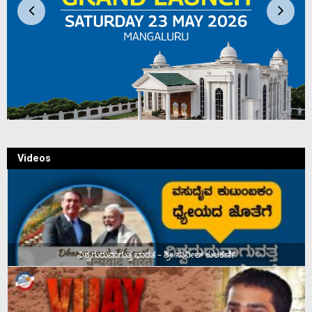
Videos
ವಿಶ್ವಗುರುವಾಗುತ್ತ ಭಾರತ – ಶ್ರೀ ಸುನೀಲ್‌ ಕುಲಕರ್ಣಿ