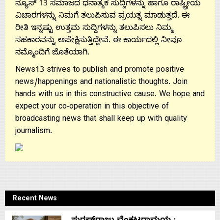
ನ್ಯೂಸ್ 13 ಸಮಾಜದ ಧನಾತ್ಮಕ ಸುದ್ದಿಗಳನ್ನು ಹಾಗೂ ರಾಷ್ಟ್ರೀಯ
ವಿಚಾರಗಳನ್ನು ನಿಮಗೆ ತಲುಪಿಸುವ ಪ್ರಯತ್ನ ಮಾಡುತ್ತದೆ. ಈ
ರೀತಿ ಇನ್ನಷ್ಟು ಉತ್ತಮ ಸುದ್ದಿಗಳನ್ನು ತಲುಪಿಸಲು ನಿಮ್ಮ
ಸಹಕಾರವನ್ನು ಅಪೇಕ್ಷಿಸುತ್ತಿದ್ದೇವೆ. ಈ ಕಾರ್ಯದಲ್ಲಿ ನೀವೂ
ನಮ್ಮೊಂದಿಗೆ ಜೊತೆಯಾಗಿ.
News13 strives to publish and promote positive
news/happenings and nationalistic thoughts. Join
hands with us in this constructive cause. We hope and
expect your co-operation in this objective of
broadcasting news that shall keep up with quality
journalism.
Recent News