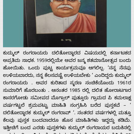
ಕುದ್ಮುಲ್ ರಂಗರಾಯರು ದಲಿತೋದ್ಧಾರದ ವಿಷಯದಲ್ಲಿ ಕರ್ನಾಟಕದ
ಅಪ್ರತಿಮ ಸಾಧಕ. 1959ರಲ್ಲಿಯೇ ಅವರ ಜನ್ಮ ಶತಮಾನೋತ್ಸವ ಬಂದು
ಹೋಯಿತು. ಒಂದು ಪುಟ್ಟ ಕಾರ್ಯಕ್ರಮವೂ ಆಗಲಿಲ್ಲ. ‘ನನ್ನ ನೆನಪು
ಉಳಿಯಬಾರದು, ನನ್ನ ಕೆಲಸವಷ್ಟೆ ಉಳಿಯಬೇಕು ‘ ಎಂದಿದ್ದರು ಕುದ್ಮುಲ್
ರಂಗರಾಯರು . ಅವರ ಕುರಿತಾದ ಸ್ಮರಣ ಸಂಚಿಕೆಯೊಂದು 1961ರ
ಸುಮಾರಿಗೆ ಹೊರಬಂತು . ಆನಂತರ 1985 ರಲ್ಲಿ ದಲಿತ ಹೋರಾಟಗಾರ
ಕಾಸರಗೋಡು ಸಮೀಪದ ಮೊಗ್ರಾಲ್ ಪುತ್ತೂರು ಗ್ರಾಮದ ಪಿ ಕಮಲಾಕ್ಷ
ವರ್ಷಗಟ್ಟಲೆ ಶ್ರಮಪಟ್ಟು ಮಾಹಿತಿ ಸಂಗ್ರಹಿಸಿ ಬರೆದ ಪುಸ್ತಕವೆ – ‘
ದಲಿತೋದ್ಧಾರಕ ಕುದ್ಮುಲ್ ರಂಗರಾವ್ ‘. ನಂತರದ ವರ್ಷಗಳಲ್ಲಿ ಮತ್ತೂ
ಕೆಲವು ಪುಸ್ತಕ ಬಂದವಾದರೂ ಹೊಸ ಮಾಹಿತಿಗಳು ಇದ್ದದ್ದು ಕಡಿಮೆ.
ಇತ್ತೀಚಿಗೆ ಬಂದ ಎರಡು ಪುಸ್ತಕಗಳು ಕುದ್ಮುಲ್ ರಂಗರಾಯರ ಬದುಕಿನಲ್ಲಿ