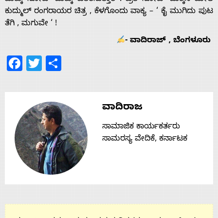
ಕುದ್ಮುಲ್ ರಂಗರಾಯರ ಚಿತ್ರ , ಕೆಳಗೊಂದು ವಾಕ್ಯ – ‘ ಕೈ ಮುಗಿದು ಪುಟ
ತೆಗಿ , ಮಗುವೇ ‘ !
- ವಾದಿರಾಜ್ , ಬೆಂಗಳೂರು
Facebook
Twitter
Share
ವಾದಿರಾಜ
ಸಾಮಾಜಿಕ ಕಾರ್ಯಕರ್ತರು
ಸಾಮರಸ್ಯ ವೇದಿಕೆ, ಕರ್ನಾಟಕ