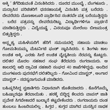
ಅಕ್ಕಿ ‘ ತೆಗೆದಿಡುವಂತೆ ವಿನಂತಿಸಿದರು . ದೂರದ ಮುಂಬೈ , ಬೆಂಗಳೂರು ,
ಮದ್ರಾಸಿನ ಪರಿಚಿತರಿಗೆ ಧನಸಹಾಯಕ್ಕೆ ವಿನಂತಿಸಿ ಪತ್ರ ಬರೆದರು .
ದೇವರೆದರು ಮೊಣಕಾಲೂರಿ ಪ್ರಾರ್ಥಿಸಿದ ನಂತರವೇ ಪತ್ರ ಬರೆಯುತ್ತಿದ್ದರು
. ಬರೆದ ಪತ್ರವನ್ನು ದೇವರೆದುರಿಟ್ಟು ವಿದ್ಯಾರ್ಥಿಗಳಿಗೂ ಪ್ರಾರ್ಥನೆ
ಮಾಡಿಸುತ್ತಿದ್ದರು . ವಿದ್ಯೆಯಷ್ಟೆ , ವಿನಯವೂ ಮೇಲೆಂಬ ಬೀಜಮಂತ್ರ
ಬಿತ್ತುತ್ತಿದ್ದರು .
ಅಸ್ಪೃಶ್ಯ ಮಹಿಳೆಯರಿಗೆ ಹೆರಿಗೆ ಸಮಯದಲ್ಲಿ ಸಹಾಯ ಮಾಡಲು
ಗೋಮತಿಯಮ್ಮ ಮೆಟರ್ನಿಟಿ ಫಂಡ್ ಸ್ಥಾಪಿಸಿದರು. 6 ತಿಂಗಳು ಕಾಲ
ಉಚಿತ ಅಕ್ಕಿ, ಎರಡು ಸೀರೆ ಉಚಿತ ವೈದ್ಯಕೀಯ ನೆರವನ್ನು ಕೊಟ್ಟರು.
ದಲಿತರ ಮೊದಲ ಸಹಕಾರ ಸಂಘ ತೆರೆದವರು ರಂಗರಾಯರು. ಆ
ಕಾಲದಲ್ಲಿ ಆದಿ ದ್ರಾವಿಡ ಸಹಕಾರಿ ಸಂಘದ 40 ಶಾಖೆಗಳಿದ್ದವು. ಅಂದಿನ
ಮಂಗಳೂರು ಪುರಸಭೆಗೆ ದಲಿತರಿಬ್ಬರು – ಗೋವಿಂದ ಮಾಸ್ಟರ್ , ಅಂಗಾರ
ಮಾಸ್ಟರ್ – ಸದಸ್ಯರಾಗುವಂತೆ ಮಾಡಿದರು.
ಬಹಿಷ್ಕರಿಸಿದ್ದ ಸ್ವಜಾತಿಗರು ನಿಧಾನವಾಗಿ ಜೊತೆಯಾದರು . ಕೊನೆಗೊಮ್ಮೆ
ಬಹಿಷ್ಕಾರವೂ ತೆರವಾಯಿತು . ಹಠಕ್ಕೆ ಬಿದ್ದಿದ್ದ ಕೆಲವರು ವಾಪಸ್ ಜಾತಿ
ಪ್ರವೇಶ ಸಿಗಬೇಕಾದರೆ ಜುಲ್ಮಾನೆ ಕಟ್ಟಬೇಕೆಂದರು . ರಂಗರಾಯರು ದಂಡ
ತುಂಬಲು ಹಿಂಜರಿಯಲಿಲ್ಲ . ಹಿಗ್ಗದ , ಕುಗ್ಗದ ಮಾಗಿದ ಮನಸ್ಸಿನ ಸಾಧಕ