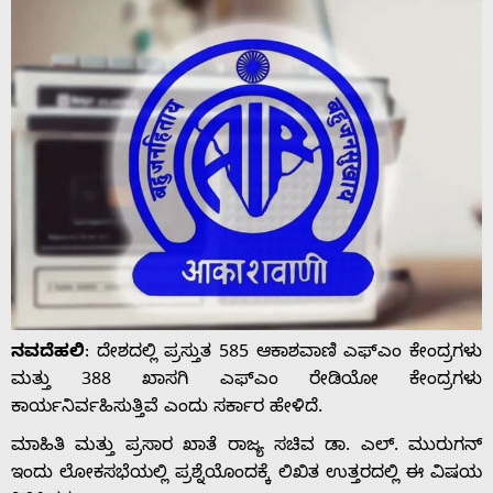
ನವದೆಹಲಿ
: ದೇಶದಲ್ಲಿ ಪ್ರಸ್ತುತ 585 ಆಕಾಶವಾಣಿ ಎಫ್‌ಎಂ ಕೇಂದ್ರಗಳು
ಮತ್ತು 388 ಖಾಸಗಿ ಎಫ್‌ಎಂ ರೇಡಿಯೋ ಕೇಂದ್ರಗಳು
ಕಾರ್ಯನಿರ್ವಹಿಸುತ್ತಿವೆ ಎಂದು ಸರ್ಕಾರ ಹೇಳಿದೆ.
ಮಾಹಿತಿ ಮತ್ತು ಪ್ರಸಾರ ಖಾತೆ ರಾಜ್ಯ ಸಚಿವ ಡಾ. ಎಲ್. ಮುರುಗನ್
ಇಂದು ಲೋಕಸಭೆಯಲ್ಲಿ ಪ್ರಶ್ನೆಯೊಂದಕ್ಕೆ ಲಿಖಿತ ಉತ್ತರದಲ್ಲಿ ಈ ವಿಷಯ