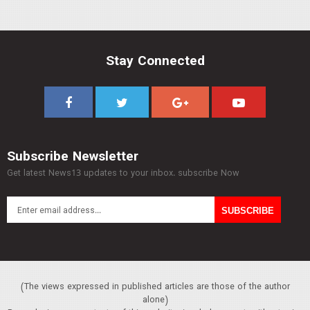
Stay Connected
Subscribe Newsletter
Get latest News13 updates to your inbox. subscribe Now
(The views expressed in published articles are those of the author
alone)