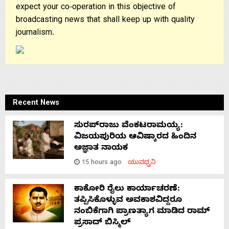
expect your co-operation in this objective of
broadcasting news that shall keep up with quality
journalism.
Recent News
ಸುರಪ್‌ರಾಜು ವೆಂಕಟರಾಮಯ್ಯ:
ವಿಜಯಪುರಿಯ ಆವಿಷ್ಕಾರದ ಹಿಂದಿನ
ಅಜ್ಞಾತ ನಾಯಕ
15 hours ago
ಯುವಧ್ವನಿ
ಕಾಕೋರಿ ರೈಲು ಕಾರ್ಯಾಚರಣೆ:
ತಪ್ಪಿಸಿಕೊಳ್ಳುವ ಅವಕಾಶವಿದ್ದರೂ
ನಂಬಿಕೆಗಾಗಿ ಪ್ರಾಣತ್ಯಾಗ ಮಾಡಿದ ರಾಮ್
ಪ್ರಸಾದ್ ಬಿಸ್ಮಿಲ್