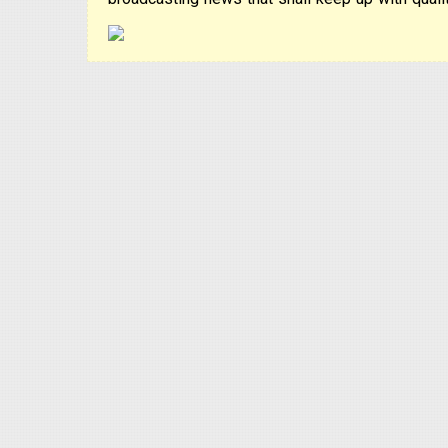
broadcasting news that shall keep up with qualit