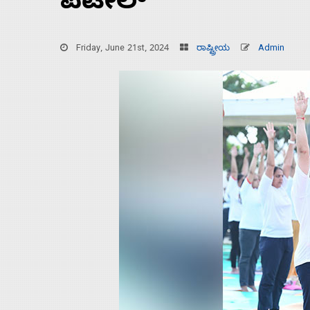
ಪಟೇಲ್
Friday, June 21st, 2024
ರಾಷ್ಟ್ರೀಯ
Admin
Home
About