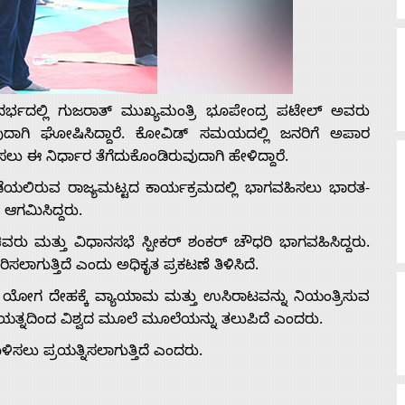
ರ್ಭದಲ್ಲಿ ಗುಜರಾತ್ ಮುಖ್ಯಮಂತ್ರಿ ಭೂಪೇಂದ್ರ ಪಟೇಲ್ ಅವರು
ುವುದಾಗಿ ಘೋಷಿಸಿದ್ದಾರೆ. ಕೋವಿಡ್ ಸಮಯದಲ್ಲಿ ಜನರಿಗೆ ಅಪಾರ
ು ಈ ನಿರ್ಧಾರ ತೆಗೆದುಕೊಂಡಿರುವುದಾಗಿ ಹೇಳಿದ್ದಾರೆ.
ಯಲಿರುವ ರಾಜ್ಯಮಟ್ಟದ ಕಾರ್ಯಕ್ರಮದಲ್ಲಿ ಭಾಗವಹಿಸಲು ಭಾರತ-
 ಆಗಮಿಸಿದ್ದರು.
ಿವರು ಮತ್ತು ವಿಧಾನಸಭೆ ಸ್ಪೀಕರ್ ಶಂಕರ್ ಚೌಧರಿ ಭಾಗವಹಿಸಿದ್ದರು.
ಾಗುತ್ತಿದೆ ಎಂದು ಅಧಿಕೃತ ಪ್ರಕಟಣೆ ತಿಳಿಸಿದೆ.
, ಯೋಗ ದೇಹಕ್ಕೆ ವ್ಯಾಯಾಮ ಮತ್ತು ಉಸಿರಾಟವನ್ನು ನಿಯಂತ್ರಿಸುವ
್ರಯತ್ನದಿಂದ ವಿಶ್ವದ ಮೂಲೆ ಮೂಲೆಯನ್ನು ತಲುಪಿದೆ ಎಂದರು.
ು ಪ್ರಯತ್ನಿಸಲಾಗುತ್ತಿದೆ ಎಂದರು.