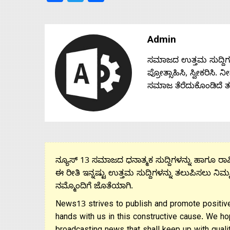
Admin
ಸಮಾಜದ ಉತ್ತಮ ಸುದ್ದಿಗಳನ್
ಪ್ರೋತ್ಸಾಹಿಸಿ, ಸ್ವೀಕರಿಸಿ.
ಸಮಾಜ ತೆರೆದುಕೊಂಡಿದೆ 
ನ್ಯೂಸ್ 13 ಸಮಾಜದ ಧನಾತ್ಮಕ ಸುದ್ದಿಗಳನ್ನು ಹಾಗೂ ರಾಷ್
ಈ ರೀತಿ ಇನ್ನಷ್ಟು ಉತ್ತಮ ಸುದ್ದಿಗಳನ್ನು ತಲುಪಿಸಲು ನಿಮ್
ನಮ್ಮೊಂದಿಗೆ ಜೊತೆಯಾಗಿ.
News13 strives to publish and promote positive
hands with us in this constructive cause. We ho