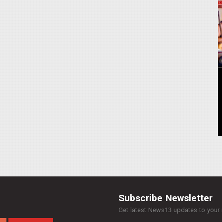
Subscribe Newsletter
Get latest News13 updates to your