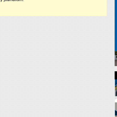
y journalism.