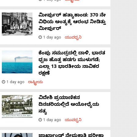
1 day ago
ರಾಷ್ಟ್ರೀಯ
ಮೀರ್ಪುರ್ ಹತ್ಯಾಕಾಂಡ: 370 ನೇ
ವಿಧಿಯ ಅಂತ್ಯಕ್ಕೆ ಆರಂಭ ನೀಡಿತ್ತು
ಮೀರ್ಪುರ್
1 day ago
ಯುವಧ್ವನಿ
ಕೆಂಪು ಸಮುದ್ರದಲ್ಲಿ ದಾಳಿ, ಭಾರತ
ಧ್ವಜ ಹೊತ್ತ ಹಡಗು ಮುಳುಗಡೆ;
ಎಲ್ಲಾ 13 ಭಾರತೀಯ ನಾವಿಕರ
ರಕ್ಷಣೆ
1 day ago
ರಾಷ್ಟ್ರೀಯ
ವಿದೇಶಿ ಪ್ರಯಾಣಿಕನ
ದಿನಚರಿಯಲ್ಲಿದೆ ಅಯೋಧ್ಯೆಯ
ಸತ್ಯ
1 day ago
ಯುವಧ್ವನಿ
ಜಾರ್ಖಾಂಡ್‌ ನೇಮಕಾತಿ ಪರೀಕ್ಷಾ