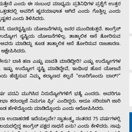
ಿಸುತ್ತೇನೆ ಎಂದು ಈ ಸಂಬಂಧ ಮಾಧ್ಯಮ ಪ್ರತಿನಿಧಿಗಳ ಪ್ರಶ್ನೆಗೆ ಉತ್ತರ
್ತಡದಲ್ಲಿ ಅವರಿಗೆ ಹೃದಯಾಘಾತ ಆಗಿದೆ ಎಂದು ಗೊತ್ತಿಲ್ಲ ಎಂದು
ೃಷ್ಟಕರ ಎಂದು ತಿಳಿಸಿದರು.
ೆ, ದೂರದೃಷ್ಟಿಯ ಯೋಜನೆಗಳನ್ನು ಜನರ ಮುಂದಿಡುತ್ತದೆ. ಕಾಂಗ್ರೆಸ್
ದ್ಯೋಗ ಸೃಷ್ಟಿಯ ಯೋಜನೆಗಳಿಲ್ಲ. ತಾತ್ಕಾಲಿಕ ಆಸೆ ತೋರಿಸುವ
 ಅವರು ಮಾಡಿದ್ದು ಕೂಡ ತಾತ್ಕಾಲಿಕ ಆಸೆ ತೋರಿಸುವ ರಾಜಕಾರಣ.
ಕ್ಷೇಪಿಸಿದರು.
ೇನು? ಬಾಕಿ ಹಣ ಎಷ್ಟು ಪಾವತಿ ಮಾಡಿದ್ದೀರಿ? ಎಷ್ಟು ಉದ್ಯೋಗಗಳ
ಲಿ. ಇಷ್ಟು ಉದ್ಯೋಗ ಸೃಷ್ಟಿ ಮಾಡಿದ್ದೇವೆ, ಇಂಥಿಂಥ ಹೊಸ ಯೋಜನೆ
ಆದಾಯ ಹೆಚ್ಚಿಸುವ ನಿಮ್ಮ ಕಲ್ಯಾಣದ ಕಲ್ಪನೆ “ಊರಿಗೊಂದು ಬಾರ್?”
್ಷ ಪದವಿ ಮುಗಿಸಿದ ನಿರುದ್ಯೋಗಿಗಳಿಗೆ ಭತ್ಯೆ ಎಂದರು. ಅವರಿಗೂ
ೋಭಾ ಕರಂದ್ಲಾಜೆ ನಿಮಗೂ ಫ್ರೀ’ ಎಂದಿದ್ದರು. ಅದೂ ಸರಿಯಾಗಿ ಜಾರಿ
ಲೂ ಕೂಡ ಹೇಳಿದ್ದೊಂದು ಮಾಡಿದ್ದೊಂದು ಎಂದು ಆರೋಪಿಸಿದರು.
ಲಾ ಉದಾಹರಣೆ ಇದೆಯಲ್ಲವೇ? ಸ್ವಾತಂತ್ರ್ಯ ನಂತರದ 75 ವರ್ಷಗಳಲ್ಲಿ
ದಲ್ಲಿದ್ದ ಕಾಂಗ್ರೆಸ್ ಪಕ್ಷದ ಸಾಧನೆ ಏನು? ಎಂದು ಕೇಳಿದರು. ನಾವು