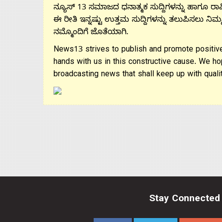
ನ್ಯೂಸ್ 13 ಸಮಾಜದ ಧನಾತ್ಮಕ ಸುದ್ದಿಗಳನ್ನು ಹಾಗೂ ರಾಷ್
ಈ ರೀತಿ ಇನ್ನಷ್ಟು ಉತ್ತಮ ಸುದ್ದಿಗಳನ್ನು ತಲುಪಿಸಲು ನಿಮ್
ನಮ್ಮೊಂದಿಗೆ ಜೊತೆಯಾಗಿ.
News13 strives to publish and promote positive
hands with us in this constructive cause. We ho
broadcasting news that shall keep up with qualit
Stay Connected