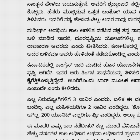
ಸಾಂತ್ವನ ಹೇಳಲು ಬಯಸುತ್ತೇನೆ. ಅವರಿಗೆ ಶ್ರದ್ಧಾಂಜಲಿ ಸಲ್ಲ
ಕೊಟ್ಟರು. ಹೆಸರು ಮುಚ್ಚಿಡುವ ಒತ್ತಡ ಬಂತೋ? ಯಾವ ಒತ
ತಿಳಿಸಿದರು. ಇವರಿಗೆ ಸತ್ಯ ಹೇಳುವಂತಿಲ್ಲ; ಅವರ ಸಾವು ದುರದ
ಸುದೀರ್ಘ ಅವಧಿಯ ಕಾಲ ಆಡಳಿತ ನಡೆಸಿದ ಪಕ್ಷ ತನ್ನ ಸಾಧನ
ಬಳಿ ಮಾಡಿದ ಸಾಧನೆ, ದೂರದೃಷ್ಟಿಯ ಯೋಜನೆಗಳಿಲ್ಲ. ಉ
ರಾಜಕಾರಣ ಅವರದು ಎಂದು ಟೀಕಿಸಿದರು. ಕರ್ನಾಟಕದಲ್ಲಿ
ಅದರ ಬಳಿಕವೂ ಅವರು ಹೇಳಿದಂತೆ ನಡೆದುಕೊಂಡಿಲ್ಲ ಎಂದು ಆ
ಕರ್ನಾಟಕದಲ್ಲಿ ಕಾಂಗ್ರೆಸ್ ಜಾರಿ ಮಾಡಿದ ಹೊಸ ಯೋಜನೆಗಳ
ಸೃಷ್ಟಿ ಆಗಿದೆ?- ಇವರ ಆರು ತಿಂಗಳ ಸಾಧನೆಯನ್ನು ತಿಳಿಸ
ಕೈಗೆತ್ತಿಕೊಳ್ಳುತ್ತಿದ್ದೇವೆ. ಊರಿಗೊಂದು ಬಾರ್ ಮೂಲಕ 
ಎಂಬುದೇ ಎಂದು ಕೇಳಿದರು.
ಎಲ್ಲ ನಿರುದ್ಯೋಗಿಗಳಿಗೆ 3 ಸಾವಿರ ಎಂದರು. ಬಳಿಕ ಈ ವರ
ಬಂದಿಲ್ಲ. ಎಲ್ಲ ಮಹಿಳೆಯರಿಗೂ 2 ಸಾವಿರ ಎಂದಿದ್ದರು. ‘ಶ
ಆಗಿಲ್ಲ. 200 ಯೂನಿಟ್ ಎಲ್ಲರಿಗೂ ಫ್ರೀ ಎಂದಿದ್ದರು. ಅಲ್
ಈ ಮಾದರಿ ಎಷ್ಟು ಕಾಲ ನಡೆದೀತು? ಕಣ್ಣ ಮುಂದೆ ವೆನಿಜುವೆ
ಹೆಚ್ಚು ವರ್ಷಗಳ ಕಾಲ ಅಧಿಕಾರ ಅಥವಾ ಅಧಿಕಾರದ ಪ್ರಭಾವಲಯ