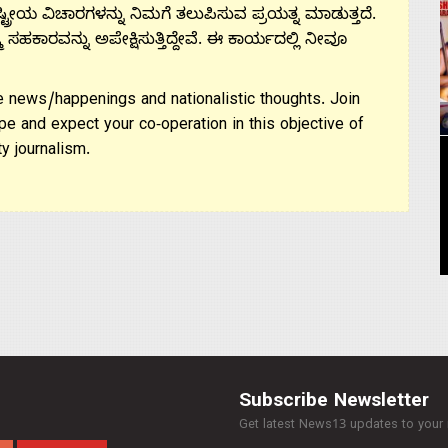
ಟ್ರೀಯ ವಿಚಾರಗಳನ್ನು ನಿಮಗೆ ತಲುಪಿಸುವ ಪ್ರಯತ್ನ ಮಾಡುತ್ತದೆ.
ಮ ಸಹಕಾರವನ್ನು ಅಪೇಕ್ಷಿಸುತ್ತಿದ್ದೇವೆ. ಈ ಕಾರ್ಯದಲ್ಲಿ ನೀವೂ
 news/happenings and nationalistic thoughts. Join
pe and expect your co-operation in this objective of
y journalism.
Subscribe Newsletter
Get latest News13 updates to your