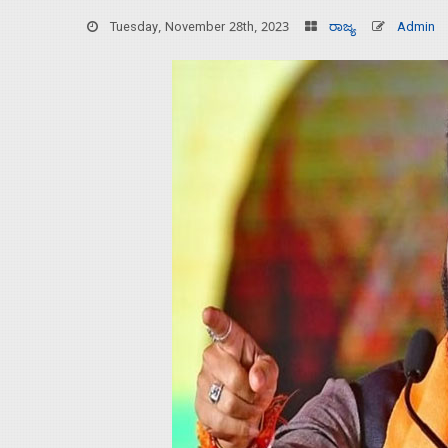
Tuesday, November 28th, 2023
ರಾಜ್ಯ
Admin
Home
About