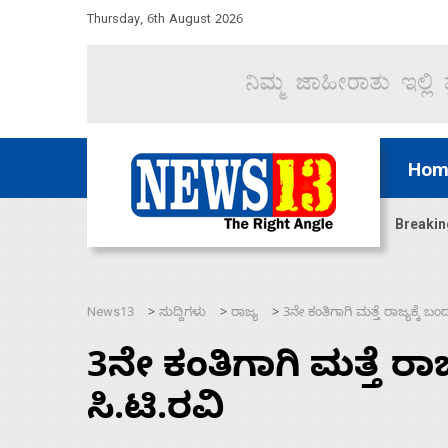
Thursday, 6th August 2026
Hom
ದ್ದರೆ ಸದನ ನಡೆಸಲು ಬಿಡೆವು: ಛಲವಾದಿ ನಾರಾಯಣಸ್ವಾಮಿ
Breakin
News13
ಸುದ್ದಿಗಳು
ರಾಜ್ಯ
3ನೇ ಕಂತಿಗಾಗಿ ಮತ್ತೆ ರಾಜ್ಯಕ್ಕೆ ಬ
>
>
>
3ನೇ ಕಂತಿಗಾಗಿ ಮತ್ತೆ ರಾ
ಸಿ.ಟಿ.ರವಿ