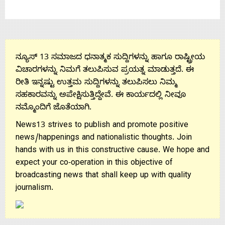
ನ್ಯೂಸ್ 13 ಸಮಾಜದ ಧನಾತ್ಮಕ ಸುದ್ದಿಗಳನ್ನು ಹಾಗೂ ರಾಷ್ಟ್ರೀಯ
ವಿಚಾರಗಳನ್ನು ನಿಮಗೆ ತಲುಪಿಸುವ ಪ್ರಯತ್ನ ಮಾಡುತ್ತದೆ. ಈ
ರೀತಿ ಇನ್ನಷ್ಟು ಉತ್ತಮ ಸುದ್ದಿಗಳನ್ನು ತಲುಪಿಸಲು ನಿಮ್ಮ
ಸಹಕಾರವನ್ನು ಅಪೇಕ್ಷಿಸುತ್ತಿದ್ದೇವೆ. ಈ ಕಾರ್ಯದಲ್ಲಿ ನೀವೂ
ನಮ್ಮೊಂದಿಗೆ ಜೊತೆಯಾಗಿ.
News13 strives to publish and promote positive
news/happenings and nationalistic thoughts. Join
hands with us in this constructive cause. We hope and
expect your co-operation in this objective of
broadcasting news that shall keep up with quality
journalism.