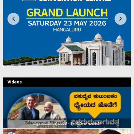
Videos
ವಿಶ್ವಗುರುವಾಗುತ್ತ ಭಾರತ – ಶ್ರೀ ಸುನೀಲ್‌ ಕುಲಕರ್ಣಿ