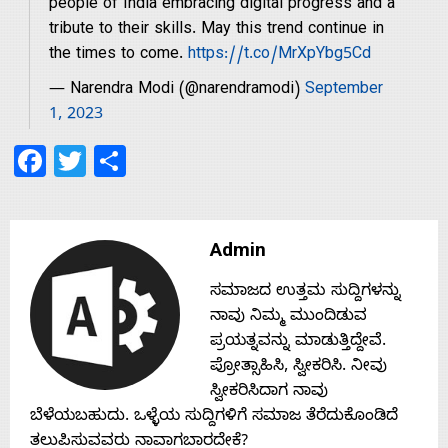
s
people of India embracing digital progress and a
tribute to their skills. May this trend continue in
the times to come.
https://t.co/MrXpYbg5Cd
Contact
— Narendra Modi (@narendramodi)
September
1, 2023
Us
Facebook
Twitter
Share
Admin
ಸಮಾಜದ ಉತ್ತಮ ಸುದ್ದಿಗಳನ್ನು
ನಾವು ನಿಮ್ಮ ಮುಂದಿಡುವ
ಪ್ರಯತ್ನವನ್ನು ಮಾಡುತ್ತಿದ್ದೇವೆ.
ಪ್ರೋತ್ಸಾಹಿಸಿ, ಸ್ವೀಕರಿಸಿ. ನೀವು
ಸ್ವೀಕರಿಸಿದಾಗ ನಾವು
ಬೆಳೆಯಬಹುದು. ಒಳ್ಳೆಯ ಸುದ್ದಿಗಳಿಗೆ ಸಮಾಜ ತೆರೆದುಕೊಂಡಿದೆ
ತಲುಪಿಸುವವರು ನಾವಾಗಬಾರದೇಕೆ?