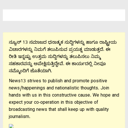
Us
ನ್ಯೂಸ್ 13 ಸಮಾಜದ ಧನಾತ್ಮಕ ಸುದ್ದಿಗಳನ್ನು ಹಾಗೂ ರಾಷ್ಟ್ರೀಯ
ವಿಚಾರಗಳನ್ನು ನಿಮಗೆ ತಲುಪಿಸುವ ಪ್ರಯತ್ನ ಮಾಡುತ್ತದೆ. ಈ
ರೀತಿ ಇನ್ನಷ್ಟು ಉತ್ತಮ ಸುದ್ದಿಗಳನ್ನು ತಲುಪಿಸಲು ನಿಮ್ಮ
ಸಹಕಾರವನ್ನು ಅಪೇಕ್ಷಿಸುತ್ತಿದ್ದೇವೆ. ಈ ಕಾರ್ಯದಲ್ಲಿ ನೀವೂ
ನಮ್ಮೊಂದಿಗೆ ಜೊತೆಯಾಗಿ.
News13 strives to publish and promote positive
news/happenings and nationalistic thoughts. Join
hands with us in this constructive cause. We hope and
expect your co-operation in this objective of
broadcasting news that shall keep up with quality
journalism.