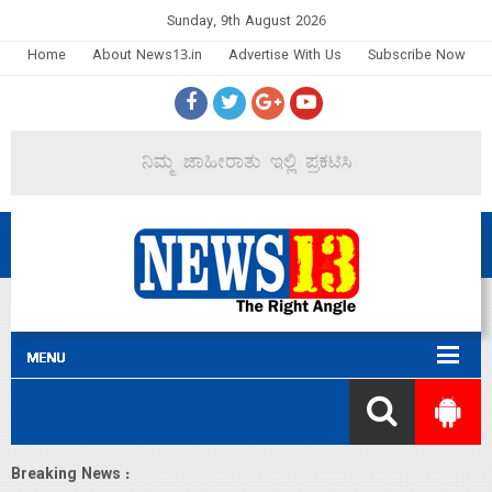
Sunday, 9th August 2026
Home
About News13.in
Advertise With Us
Subscribe Now
Breaking News :