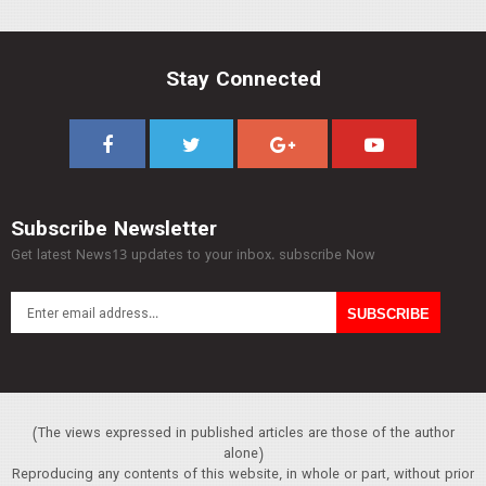
Stay Connected
Subscribe Newsletter
Get latest News13 updates to your inbox. subscribe Now
(The views expressed in published articles are those of the author
alone)
Reproducing any contents of this website, in whole or part, without prior