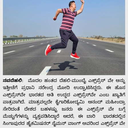
ನವದೆಹಲಿ
: ಮೊದಲ ಹಂತದ ದೆಹಲಿ-ಮುಂಬೈ ಎಕ್ಸ್‌ಪ್ರೆಸ್ ವೇ ಅನ್ನು
ಇತ್ತೀಚೆಗೆ ಪ್ರಧಾನಿ ನರೇಂದ್ರ ಮೋದಿ ಉದ್ಘಾಟಿಸಿದ್ದರು. ಈ ಹೊಸ
ಎಕ್ಸ್‌ಪ್ರೆಸ್‌ವೇ ಭಾರತದ ಅತಿ ಉದ್ದದ ಎಕ್ಸ್‌ಪ್ರೆಸ್‌ವೇ ಎಂಬ ಖ್ಯಾತಿಗೆ
ಪಾತ್ರವಾಗಿದೆ. ಮಾತ್ರವಲ್ಲದೇ ಕೈಗಾರಿಕೋದ್ಯಮಿ ಆನಂದ್ ಮಹೀಂದ್ರಾ
ಸೇರಿದಂತೆ ದೇಶದ ಬಹಳಷ್ಟು ಜನರು ಈ ಎಕ್ಸ್‌ಪ್ರೆಸ್‌ ವೇ ಬಗ್ಗೆ
ಮೆಚ್ಚುಗೆಗಳನ್ನು ವ್ಯಕ್ತಪಡಿಸಿದ್ದಾರೆ ಆದರೆ, ಈ ಬಾರಿ ಭಾರತದಲ್ಲಿನ
ಸಿಂಗಾಪುರದ ಹೈಕಮಿಷನರ್ ಸೈಮನ್ ವಾಂಗ್ ಅವರಿಂದ ಎಕ್ಸ್‌ಪ್ರೆಸ್‌ ವೇ