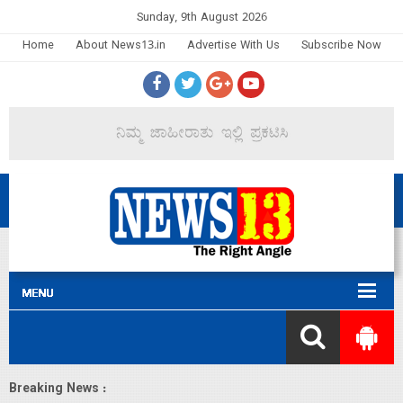
Sunday, 9th August 2026
Home
About News13.in
Advertise With Us
Subscribe Now
Breaking News :