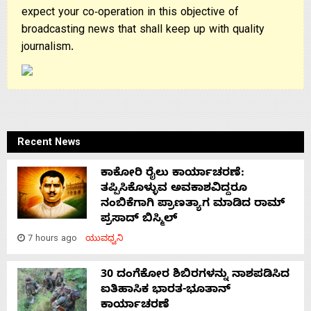
expect your co-operation in this objective of
broadcasting news that shall keep up with quality
journalism.
Recent News
ಕಾಕೋರಿ ರೈಲು ಕಾರ್ಯಾಚರಣೆ:
ತಪ್ಪಿಸಿಕೊಳ್ಳುವ ಅವಕಾಶವಿದ್ದರೂ
ನಂಬಿಕೆಗಾಗಿ ಪ್ರಾಣತ್ಯಾಗ ಮಾಡಿದ ರಾಮ್
ಪ್ರಸಾದ್ ಬಿಸ್ಮಿಲ್
7 hours ago
ಯುವಧ್ವನಿ
30 ದಂಗೆಕೋರ ಶಿಬಿರಗಳನ್ನು ನಾಶಪಡಿಸಿದ
ಐತಿಹಾಸಿಕ ಭಾರತ-ಭೂತಾನ್
ಕಾರ್ಯಾಚರಣೆ