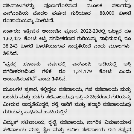
ವಹಿವಾಟುಗಳನ್ನು ಪೂರ್ಣಗೊಳಿಸುವ ಮೂಲಕ ಸರ್ಕಾರವು
ಎನ್‌ಎಂಪಿಯ ಮೊದಲ ವರ್ಷದ ಗುರಿಯಾದ 88,000 ಕೋಟಿ
ರೂಪಾಯಿಯನ್ನು ಮೀರಿಸಿದೆ.
ಸರ್ಕಾರದ ಇತ್ತೀಚಿನ ಅಂದಾಜಿನ ಪ್ರಕಾರ, 2022-23ರಲ್ಲಿ ಒಟ್ಟಾರೆ ರೂ
1,62,422 ಕೋಟಿ ಆಸ್ತಿ ನಗದೀಕರಣದ ಗುರಿಯನ್ನು ಸಾಧಿಸುವಲ್ಲಿ ರೂ
Home
38,243 ಕೋಟಿ ಕೊರತೆಯಾಗುವ ಸಾಧ್ಯತೆಯಿದೆ ಎಂದು ಮೂಲಗಳು
ತಿಳಿಸಿವೆ.
“ಪ್ರಸಕ್ತ ಹಣಕಾಸು ವರ್ಷದಲ್ಲಿ ಎನ್‌ಎಂಪಿ ಅಡಿಯಲ್ಲಿ ಆಸ್ತಿ
About
ನಗದೀಕರಣದಿಂದ ಗಳಿಕೆ ರೂ 1,24,179 ಕೋಟಿ ಎಂದು
ಅಂದಾಜಿಸಲಾಗಿದೆ” ಎಂದು ತಿಳಿಸಿವೆ.
Us
ಮೂಲಗಳ ಪ್ರಕಾರ, ಕಲ್ಲಿದ್ದಲು ಸಚಿವಾಲಯ, ಗಣಿ ಸಚಿವಾಲಯ ಮತ್ತು
ಬಂದರು ಮತ್ತು ಹಡಗು ಸಚಿವಾಲಯವು ಆಸ್ತಿ ನಗದೀಕರಣದ ಗುರಿಯನ್ನು
ಮೀರುವ ಸಾಧ್ಯತೆಯಿದ್ದರೆ, ರಸ್ತೆ ಸಾರಿಗೆ ಮತ್ತು ಹೆದ್ದಾರಿ ಸಚಿವಾಲಯವು
Advertise
ಗುರಿಯನ್ನು ಸಾಧಿಸುವ ಹಾದಿಯಲ್ಲಿದೆ.
ವಿದ್ಯುತ್ ಸಚಿವಾಲಯ, ರೈಲ್ವೆ ಸಚಿವಾಲಯ, ನಾಗರಿಕ ವಿಮಾನಯಾನ
With
ಸಚಿವಾಲಯ ಮತ್ತು ತೈಲ ಮತ್ತು ಅನಿಲ ಸಚಿವಾಲಯ ಗುರಿ ತಪ್ಪುವ