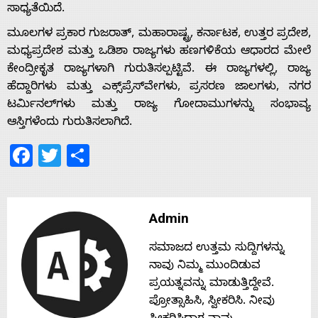
ಸಾಧ್ಯತೆಯಿದೆ.
s
ಮೂಲಗಳ ಪ್ರಕಾರ ಗುಜರಾತ್, ಮಹಾರಾಷ್ಟ್ರ, ಕರ್ನಾಟಕ, ಉತ್ತರ ಪ್ರದೇಶ,
ಮಧ್ಯಪ್ರದೇಶ ಮತ್ತು ಒಡಿಶಾ ರಾಜ್ಯಗಳು ಹಣಗಳಿಕೆಯ ಆಧಾರದ ಮೇಲೆ
Contact
ಕೇಂದ್ರೀಕೃತ ರಾಜ್ಯಗಳಾಗಿ ಗುರುತಿಸಲ್ಪಟ್ಟಿವೆ. ಈ ರಾಜ್ಯಗಳಲ್ಲಿ, ರಾಜ್ಯ
ಹೆದ್ದಾರಿಗಳು ಮತ್ತು ಎಕ್ಸ್‌ಪ್ರೆಸ್‌ವೇಗಳು, ಪ್ರಸರಣ ಜಾಲಗಳು, ನಗರ
ಟರ್ಮಿನಲ್‌ಗಳು ಮತ್ತು ರಾಜ್ಯ ಗೋದಾಮುಗಳನ್ನು ಸಂಭಾವ್ಯ
Us
ಆಸ್ತಿಗಳೆಂದು ಗುರುತಿಸಲಾಗಿದೆ.
Facebook
Twitter
Share
Admin
ಸಮಾಜದ ಉತ್ತಮ ಸುದ್ದಿಗಳನ್ನು
ನಾವು ನಿಮ್ಮ ಮುಂದಿಡುವ
ಪ್ರಯತ್ನವನ್ನು ಮಾಡುತ್ತಿದ್ದೇವೆ.
ಪ್ರೋತ್ಸಾಹಿಸಿ, ಸ್ವೀಕರಿಸಿ. ನೀವು