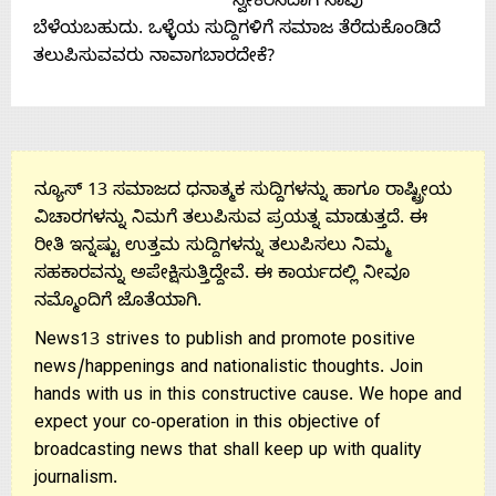
ಸ್ವೀಕರಿಸಿದಾಗ ನಾವು
ಬೆಳೆಯಬಹುದು. ಒಳ್ಳೆಯ ಸುದ್ದಿಗಳಿಗೆ ಸಮಾಜ ತೆರೆದುಕೊಂಡಿದೆ
ತಲುಪಿಸುವವರು ನಾವಾಗಬಾರದೇಕೆ?
ನ್ಯೂಸ್ 13 ಸಮಾಜದ ಧನಾತ್ಮಕ ಸುದ್ದಿಗಳನ್ನು ಹಾಗೂ ರಾಷ್ಟ್ರೀಯ
ವಿಚಾರಗಳನ್ನು ನಿಮಗೆ ತಲುಪಿಸುವ ಪ್ರಯತ್ನ ಮಾಡುತ್ತದೆ. ಈ
ರೀತಿ ಇನ್ನಷ್ಟು ಉತ್ತಮ ಸುದ್ದಿಗಳನ್ನು ತಲುಪಿಸಲು ನಿಮ್ಮ
ಸಹಕಾರವನ್ನು ಅಪೇಕ್ಷಿಸುತ್ತಿದ್ದೇವೆ. ಈ ಕಾರ್ಯದಲ್ಲಿ ನೀವೂ
ನಮ್ಮೊಂದಿಗೆ ಜೊತೆಯಾಗಿ.
News13 strives to publish and promote positive
news/happenings and nationalistic thoughts. Join
hands with us in this constructive cause. We hope and
expect your co-operation in this objective of
broadcasting news that shall keep up with quality
journalism.