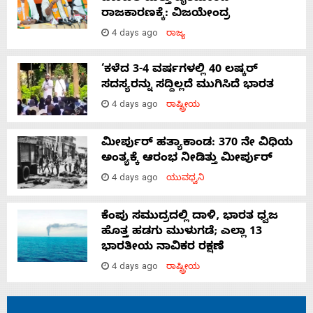
ರಾಜಕಾರಣಕ್ಕೆ: ವಿಜಯೇಂದ್ರ
4 days ago
ರಾಜ್ಯ
‘ಕಳೆದ 3-4 ವರ್ಷಗಳಲ್ಲಿ 40 ಲಷ್ಕರ್
ಸದಸ್ಯರನ್ನು ಸದ್ದಿಲ್ಲದೆ ಮುಗಿಸಿದೆ ಭಾರತ
4 days ago
ರಾಷ್ಟ್ರೀಯ
ಮೀರ್ಪುರ್ ಹತ್ಯಾಕಾಂಡ: 370 ನೇ ವಿಧಿಯ
ಅಂತ್ಯಕ್ಕೆ ಆರಂಭ ನೀಡಿತ್ತು ಮೀರ್ಪುರ್
4 days ago
ಯುವಧ್ವನಿ
ಕೆಂಪು ಸಮುದ್ರದಲ್ಲಿ ದಾಳಿ, ಭಾರತ ಧ್ವಜ
ಹೊತ್ತ ಹಡಗು ಮುಳುಗಡೆ; ಎಲ್ಲಾ 13
ಭಾರತೀಯ ನಾವಿಕರ ರಕ್ಷಣೆ
4 days ago
ರಾಷ್ಟ್ರೀಯ