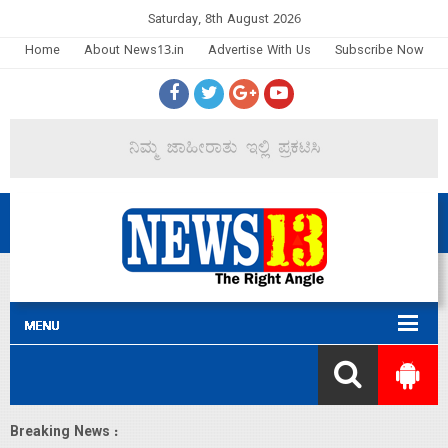
Saturday, 8th August 2026
Home
About News13.in
Advertise With Us
Subscribe Now
Breaking News :