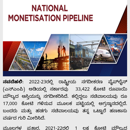
ನವದೆಹಲಿ
: 2022-23ರಲ್ಲಿ ರಾಷ್ಟ್ರೀಯ ನಗದೀಕರಣ ಪೈಪ್‌ಲೈನ್
(ಎನ್‌ಎಂಪಿ) ಅಡಿಯಲ್ಲಿ ಸರ್ಕಾರವು 33,422 ಕೋಟಿ ರೂಪಾಯಿ
ಮೌಲ್ಯದ ಆಸ್ತಿಯನ್ನು ನಗದೀಕರಿಸಿದೆ. ಕಲ್ಲಿದ್ದಲು ಸಚಿವಾಲಯವು ರೂ
17,000 ಕೋಟಿ ಗಳಿಸುವ ಮೂಲಕ ಪಟ್ಟಿಯಲ್ಲಿ ಅಗ್ರಸ್ಥಾನದಲ್ಲಿದೆ.
ಬಂದರು ಮತ್ತು ಹಡಗು ಸಚಿವಾಲಯವು ತನ್ನ ಒಟ್ಟಾರೆ ಹಣಕಾಸು
ವರ್ಷದ ಗುರಿ ಮೀರಿಸಿದೆ.
ಮೂಲಗಳ ಪ್ರಕಾರ, 2021-22ರಲ್ಲಿ 1 ಲಕ್ಷ ಕೋಟಿ ಮೌಲ್ಯದ