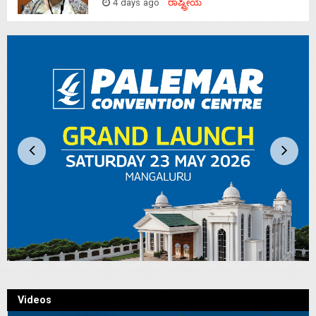
4 days ago
ರಾಷ್ಟ್ರೀಯ
Videos