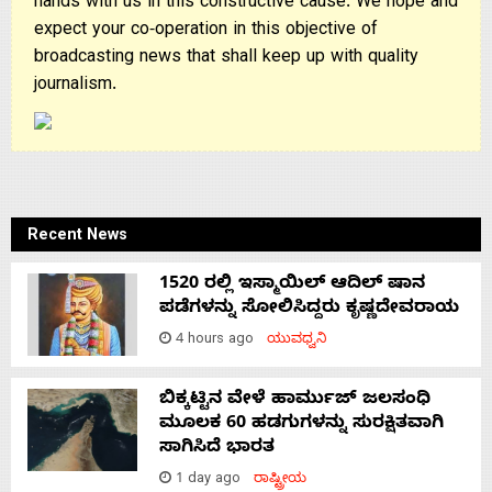
hands with us in this constructive cause. We hope and
expect your co-operation in this objective of
broadcasting news that shall keep up with quality
journalism.
Recent News
1520 ರಲ್ಲಿ ಇಸ್ಮಾಯಿಲ್ ಆದಿಲ್ ಷಾನ
ಪಡೆಗಳನ್ನು ಸೋಲಿಸಿದ್ದರು ಕೃಷ್ಣದೇವರಾಯ
4 hours ago
ಯುವಧ್ವನಿ
ಬಿಕ್ಕಟ್ಟಿನ ವೇಳೆ ಹಾರ್ಮುಜ್ ಜಲಸಂಧಿ
ಮೂಲಕ 60 ಹಡಗುಗಳನ್ನು ಸುರಕ್ಷಿತವಾಗಿ
ಸಾಗಿಸಿದೆ ಭಾರತ
1 day ago
ರಾಷ್ಟ್ರೀಯ