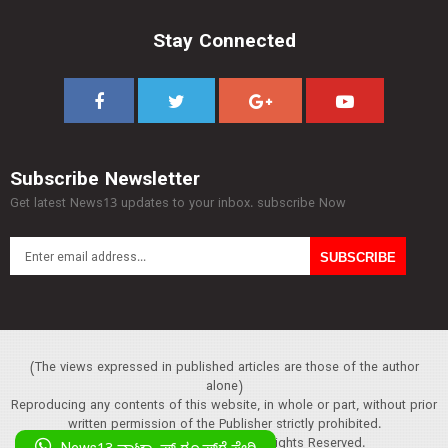
Stay Connected
Subscribe Newsletter
Get latest News13 updates to your inbox. subscribe Now
(The views expressed in published articles are those of the author
alone)
Reproducing any contents of this website, in whole or part, without prior
written permission of the Publisher strictly prohibited.
Copyright :© 2013 News13. All Rights Reserved.