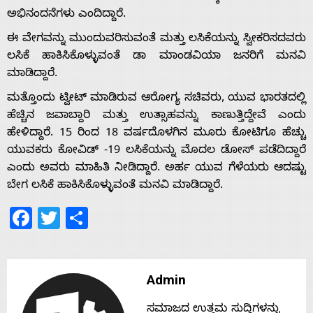
ಅಭಿನಂದನೆಗಳು ಎಂದಿದ್ದಾರೆ.
ಈ ವೇಗವನ್ನು ಮುಂದುವರಿಸುವಂತೆ ಮತ್ತು ಲಸಿಕೆಯನ್ನು ಸ್ವೀಕರಿಸದವರು
Home
ಲಸಿಕೆ ಹಾಕಿಸಿಕೊಳ್ಳುವಂತೆ ಡಾ ಮಾಂಡವಿಯಾ ಜನರಿಗೆ ಮನವಿ
ಮಾಡಿದ್ದಾರೆ.
About
ಮತ್ತೊಂದು ಟ್ವೀಟ್‌ ಮಾಡಿರುವ ಆರೋಗ್ಯ ಸಚಿವರು, ಯುವ ಭಾರತದಲ್ಲಿ
ಹೆಚ್ಚಿನ ಜವಾಬ್ದಾರಿ ಮತ್ತು ಉತ್ಸಾಹವನ್ನು ಕಾಣುತ್ತಿದ್ದೇವೆ ಎಂದು
ಹೇಳಿದ್ದಾರೆ. 15 ರಿಂದ 18 ವರ್ಷದೊಳಗಿನ ಮೂರು ಕೋಟಿಗೂ ಹೆಚ್ಚು
Us
ಯುವಕರು ಕೋವಿಡ್ -19 ಲಸಿಕೆಯನ್ನು ಮೊದಲ ಡೋಸ್ ಪಡೆದಿದ್ದಾರೆ
ಎಂದು ಅವರು ಮಾಹಿತಿ ನೀಡಿದ್ದಾರೆ. ಅರ್ಹ ಯುವ ಗೆಳೆಯರು ಆದಷ್ಟು
Advertise
ಬೇಗ ಲಸಿಕೆ ಹಾಕಿಸಿಕೊಳ್ಳುವಂತೆ ಮನವಿ ಮಾಡಿದ್ದಾರೆ.
Facebook
Twitter
Share
With
s
Admin
ಸಮಾಜದ ಉತ್ತಮ ಸುದ್ದಿಗಳನ್ನು