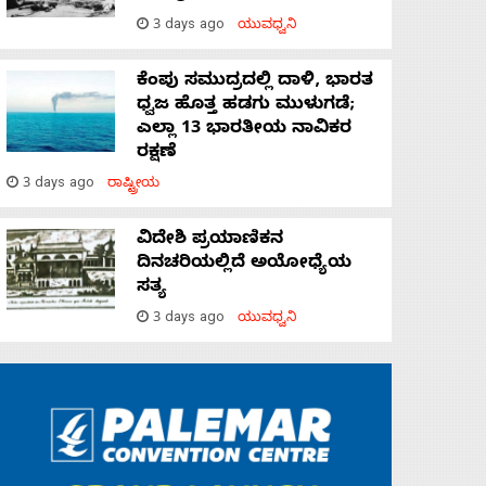
3 days ago
ಯುವಧ್ವನಿ
ಕೆಂಪು ಸಮುದ್ರದಲ್ಲಿ ದಾಳಿ, ಭಾರತ
ಧ್ವಜ ಹೊತ್ತ ಹಡಗು ಮುಳುಗಡೆ;
ಎಲ್ಲಾ 13 ಭಾರತೀಯ ನಾವಿಕರ
ರಕ್ಷಣೆ
3 days ago
ರಾಷ್ಟ್ರೀಯ
ವಿದೇಶಿ ಪ್ರಯಾಣಿಕನ
ದಿನಚರಿಯಲ್ಲಿದೆ ಅಯೋಧ್ಯೆಯ
ಸತ್ಯ
3 days ago
ಯುವಧ್ವನಿ