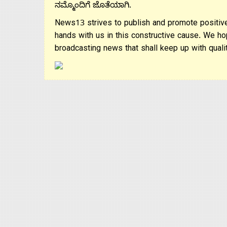
ನಮ್ಮೊಂದಿಗೆ ಜೊತೆಯಾಗಿ.
News13 strives to publish and promote positive
hands with us in this constructive cause. We ho
broadcasting news that shall keep up with qualit