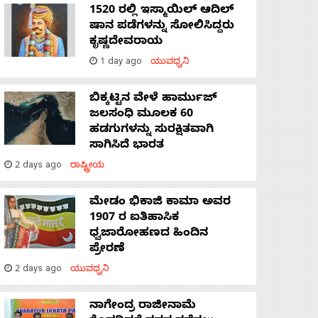
1520 ರಲ್ಲಿ ಇಸ್ಮಾಯಿಲ್ ಆದಿಲ್
ಷಾನ ಪಡೆಗಳನ್ನು ಸೋಲಿಸಿದ್ದರು
ಕೃಷ್ಣದೇವರಾಯ
1 day ago
ಯುವಧ್ವನಿ
ಬಿಕ್ಕಟ್ಟಿನ ವೇಳೆ ಹಾರ್ಮುಜ್
ಜಲಸಂಧಿ ಮೂಲಕ 60
ಹಡಗುಗಳನ್ನು ಸುರಕ್ಷಿತವಾಗಿ
ಸಾಗಿಸಿದೆ ಭಾರತ
2 days ago
ರಾಷ್ಟ್ರೀಯ
ಮೇಡಂ ಭಿಕಾಜಿ ಕಾಮಾ ಅವರ
1907 ರ ಐತಿಹಾಸಿಕ
ಧ್ವಜಾರೋಹಣದ ಹಿಂದಿನ
ಪ್ರೇರಣೆ
2 days ago
ಯುವಧ್ವನಿ
ನಾಗೇಂದ್ರ ರಾಜೀನಾಮೆ