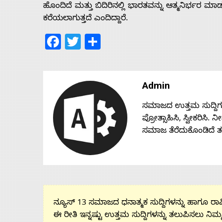
ಹೊಂದಿದೆ ಮತ್ತು ಬಿದಿರಿನಲ್ಲಿ ಭಾರತವನ್ನು ಆತ್ಮನಿರ್ಭರ ಮಾ
ಕರೆಯಲಾಗುತ್ತದೆ ಎಂದಿದ್ದಾರೆ.
Facebook
Twitter
Share
Admin
ಸಮಾಜದ ಉತ್ತಮ ಸುದ್ದಿಗಳನ್
ಪ್ರೋತ್ಸಾಹಿಸಿ, ಸ್ವೀಕರಿಸಿ.
ಸಮಾಜ ತೆರೆದುಕೊಂಡಿದೆ 
ನ್ಯೂಸ್ 13 ಸಮಾಜದ ಧನಾತ್ಮಕ ಸುದ್ದಿಗಳನ್ನು ಹಾಗೂ ರಾಷ್
ಈ ರೀತಿ ಇನ್ನಷ್ಟು ಉತ್ತಮ ಸುದ್ದಿಗಳನ್ನು ತಲುಪಿಸಲು ನಿಮ್