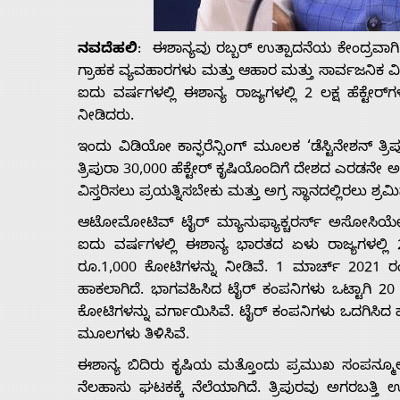
Us
ನವದೆಹಲಿ
: ಈಶಾನ್ಯವು ರಬ್ಬರ್ ಉತ್ಪಾದನೆಯ ಕೇಂದ್ರವಾಗಿ
Advertise
ಗ್ರಾಹಕ ವ್ಯವಹಾರಗಳು ಮತ್ತು ಆಹಾರ ಮತ್ತು ಸಾರ್ವಜನಿಕ 
ಐದು ವರ್ಷಗಳಲ್ಲಿ ಈಶಾನ್ಯ ರಾಜ್ಯಗಳಲ್ಲಿ 2 ಲಕ್ಷ ಹೆಕ್ಟ
ನೀಡಿದರು.
With
ಇಂದು ವಿಡಿಯೋ ಕಾನ್ಫರೆನ್ಸಿಂಗ್ ಮೂಲಕ ‘ಡೆಸ್ಟಿನೇಶನ್ ತ್ರ
s
ತ್ರಿಪುರಾ 30,000 ಹೆಕ್ಟೇರ್ ಕೃಷಿಯೊಂದಿಗೆ ದೇಶದ ಎರಡನೇ ಅ
ವಿಸ್ತರಿಸಲು ಪ್ರಯತ್ನಿಸಬೇಕು ಮತ್ತು ಅಗ್ರ ಸ್ಥಾನದಲ್ಲಿರಲು 
ಆಟೋಮೋಟಿವ್ ಟೈರ್ ಮ್ಯಾನುಫ್ಯಾಕ್ಚರರ್ಸ್ ಅಸೋಸಿಯೇಷನ್
Contact
ಐದು ವರ್ಷಗಳಲ್ಲಿ ಈಶಾನ್ಯ ಭಾರತದ ಏಳು ರಾಜ್ಯಗಳಲ್ಲಿ 20
ರೂ.1,000 ಕೋಟಿಗಳನ್ನು ನೀಡಿವೆ. 1 ಮಾರ್ಚ್ 2021 ರಂ
Us
ಹಾಕಲಾಗಿದೆ. ಭಾಗವಹಿಸಿದ ಟೈರ್ ಕಂಪನಿಗಳು ಒಟ್ಟಾಗಿ 2
ಕೋಟಿಗಳನ್ನು ವರ್ಗಾಯಿಸಿವೆ. ಟೈರ್ ಕಂಪನಿಗಳು ಒದಗಿಸಿದ
ಮೂಲಗಳು ತಿಳಿಸಿವೆ.
ಈಶಾನ್ಯ ಬಿದಿರು ಕೃಷಿಯ ಮತ್ತೊಂದು ಪ್ರಮುಖ ಸಂಪನ್ಮೂಲ
ನೆಲಹಾಸು ಘಟಕಕ್ಕೆ ನೆಲೆಯಾಗಿದೆ. ತ್ರಿಪುರವು ಅಗರಬತ್ತ