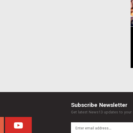
Subscribe Newsletter
Get latest News13 updates to your