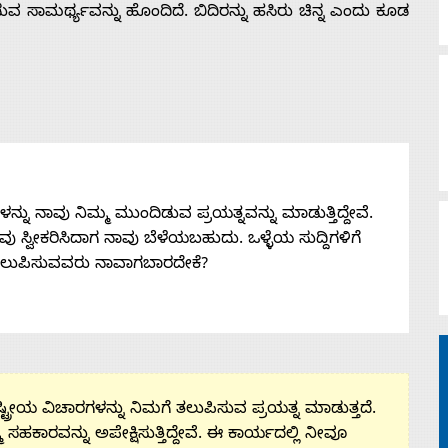
ಡುವ ಸಾಮರ್ಥ್ಯವನ್ನು ಹೊಂದಿದೆ. ಬಿದಿರನ್ನು ಹಸಿರು ಚಿನ್ನ ಎಂದು ಕೂಡ
ನು ನಾವು ನಿಮ್ಮ ಮುಂದಿಡುವ ಪ್ರಯತ್ನವನ್ನು ಮಾಡುತ್ತಿದ್ದೇವೆ.
 ನೀವು ಸ್ವೀಕರಿಸಿದಾಗ ನಾವು ಬೆಳೆಯಬಹುದು. ಒಳ್ಳೆಯ ಸುದ್ದಿಗಳಿಗೆ
ತಲುಪಿಸುವವರು ನಾವಾಗಬಾರದೇಕೆ?
ಟ್ರೀಯ ವಿಚಾರಗಳನ್ನು ನಿಮಗೆ ತಲುಪಿಸುವ ಪ್ರಯತ್ನ ಮಾಡುತ್ತದೆ.
ಮ ಸಹಕಾರವನ್ನು ಅಪೇಕ್ಷಿಸುತ್ತಿದ್ದೇವೆ. ಈ ಕಾರ್ಯದಲ್ಲಿ ನೀವೂ