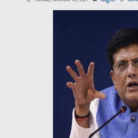
Thursday, December 9th, 2021
ರಾಷ್ಟ್ರೀಯ
Admi
Home
About