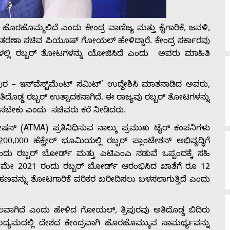
 ಹೊರಹೊಮ್ಮಲಿದೆ ಎಂದು ಕೇಂದ್ರ ವಾಣಿಜ್ಯ ಮತ್ತು ಕೈಗಾರಿಕೆ, ಜವಳಿ,
ವಿತರಣಾ ಸಚಿವ ಪಿಯೂಷ್ ಗೋಯಲ್ ಹೇಳಿದ್ದಾರೆ. ಕೇಂದ್ರ ಸರ್ಕಾರವು
ೇರ್‌ಗಳಲ್ಲಿ ರಬ್ಬರ್ ತೋಟಗಳನ್ನು ಯೋಜಿಸಿದೆ ಎಂದು ಅವರು ಮಾಹಿತಿ
ಿಪುರ – ಇನ್‌ವೆಸ್ಟ್‌ಮೆಂಟ್‌ ಸಮಿಟ್’ ಉದ್ದೇಶಿಸಿ ಮಾತನಾಡಿದ ಅವರು,
ತಿದೊಡ್ಡ ರಬ್ಬರ್ ಉತ್ಪಾದಕನಾಗಿದೆ. ಈ ರಾಜ್ಯವು ರಬ್ಬರ್ ತೋಟಗಳನ್ನು
ಶ್ರಮಿಸಬೇಕು ಎಂದು ಸಚಿವರು ಕರೆ ನೀಡಿದರು.
 ​​(ATMA) ಪ್ರತಿನಿಧಿಸುವ ನಾಲ್ಕು ಪ್ರಮುಖ ಟೈರ್ ಕಂಪನಿಗಳು
0,000 ಹೆಕ್ಟೇರ್ ಭೂಮಿಯಲ್ಲಿ ರಬ್ಬರ್ ಪ್ಲಾಂಟೇಶನ್ ಅಭಿವೃದ್ಧಿಗೆ
ದು ರಬ್ಬರ್ ಬೋರ್ಡ್ ಮತ್ತು ಎಟಿಎಂಎ ನಡುವೆ ಒಪ್ಪಂದಕ್ಕೆ ಸಹಿ
0 ಮೇ 2021 ರಂದು ರಬ್ಬರ್ ಬೋರ್ಡ್ ಆರಂಭಿಸಿದ ಖಾತೆಗೆ ರೂ 12
 ಹಣವನ್ನು ತೋಟಗಾರಿಕೆ ಪರಿಕರ ಖರೀದಿಸಲು ಬಳಸಲಾಗುತ್ತಿದೆ ಎಂದು
ವಾಗಿದೆ ಎಂದು ಹೇಳಿದ ಗೋಯಲ್, ತ್ರಿಪುರವು ಅತಿದೊಡ್ಡ ಬಿದಿರು
ಿ ಉದ್ಯಮದಲ್ಲಿ ದೇಶದ ಕೇಂದ್ರವಾಗಿ ಹೊರಹೊಮ್ಮುವ ಸಾಮರ್ಥ್ಯವನ್ನು