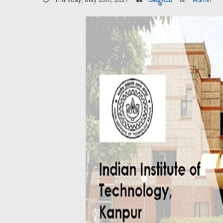
Thursday, May 20th, 2021
ರಾಷ್ಟ್ರೀಯ
Admin
Home
About