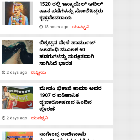
1520 ರಲ್ಲಿ ಇಸ್ಮಾಯಿಲ್ ಆದಿಲ್
ಷಾನ ಪಡೆಗಳನ್ನು ಸೋಲಿಸಿದ್ದರು
ಕೃಷ್ಣದೇವರಾಯ
18 hours ago
ಯುವಧ್ವನಿ
ಬಿಕ್ಕಟ್ಟಿನ ವೇಳೆ ಹಾರ್ಮುಜ್
ಜಲಸಂಧಿ ಮೂಲಕ 60
ಹಡಗುಗಳನ್ನು ಸುರಕ್ಷಿತವಾಗಿ
ಸಾಗಿಸಿದೆ ಭಾರತ
2 days ago
ರಾಷ್ಟ್ರೀಯ
ಮೇಡಂ ಭಿಕಾಜಿ ಕಾಮಾ ಅವರ
1907 ರ ಐತಿಹಾಸಿಕ
ಧ್ವಜಾರೋಹಣದ ಹಿಂದಿನ
ಪ್ರೇರಣೆ
2 days ago
ಯುವಧ್ವನಿ
ನಾಗೇಂದ್ರ ರಾಜೀನಾಮೆ