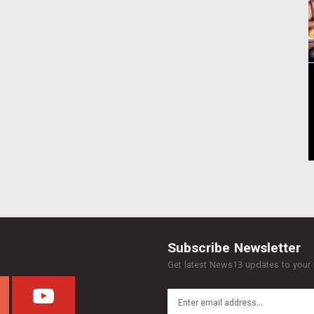
Subscribe Newsletter
Get latest News13 updates to your