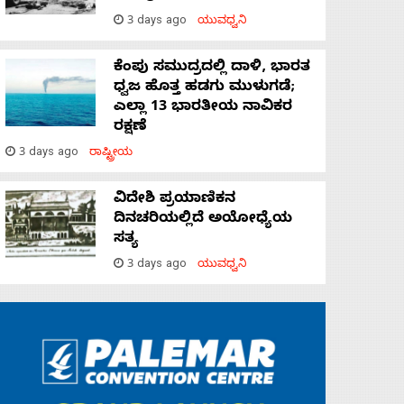
3 days ago
ಯುವಧ್ವನಿ
ಕೆಂಪು ಸಮುದ್ರದಲ್ಲಿ ದಾಳಿ, ಭಾರತ
ಧ್ವಜ ಹೊತ್ತ ಹಡಗು ಮುಳುಗಡೆ;
ಎಲ್ಲಾ 13 ಭಾರತೀಯ ನಾವಿಕರ
ರಕ್ಷಣೆ
3 days ago
ರಾಷ್ಟ್ರೀಯ
ವಿದೇಶಿ ಪ್ರಯಾಣಿಕನ
ದಿನಚರಿಯಲ್ಲಿದೆ ಅಯೋಧ್ಯೆಯ
ಸತ್ಯ
3 days ago
ಯುವಧ್ವನಿ