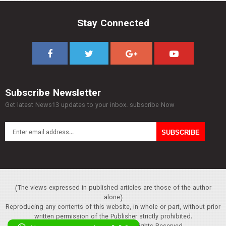
Stay Connected
Subscribe Newsletter
Get latest News13 updates to your inbox. subscribe Now
(The views expressed in published articles are those of the author
alone)
Reproducing any contents of this website, in whole or part, without prior
written permission of the Publisher strictly prohibited.