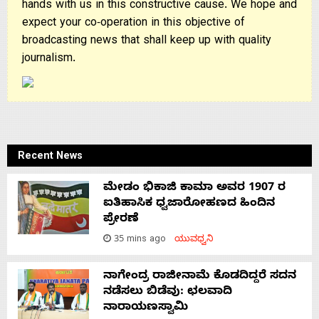
hands with us in this constructive cause. We hope and
expect your co-operation in this objective of
broadcasting news that shall keep up with quality
journalism.
Recent News
ಮೇಡಂ ಭಿಕಾಜಿ ಕಾಮಾ ಅವರ 1907 ರ
ಐತಿಹಾಸಿಕ ಧ್ವಜಾರೋಹಣದ ಹಿಂದಿನ
ಪ್ರೇರಣೆ
35 mins ago
ಯುವಧ್ವನಿ
ನಾಗೇಂದ್ರ ರಾಜೀನಾಮೆ ಕೊಡದಿದ್ದರೆ ಸದನ
ನಡೆಸಲು ಬಿಡೆವು: ಛಲವಾದಿ
ನಾರಾಯಣಸ್ವಾಮಿ