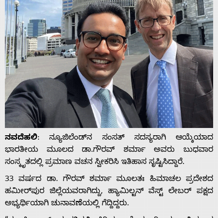
ನವದೆಹಲಿ
: ನ್ಯೂಜಿಲೆಂಡ್‌ನ ಸಂಸತ್ ಸದಸ್ಯರಾಗಿ ಆಯ್ಕೆಯಾದ
ಭಾರತೀಯ ಮೂಲದ ಡಾ.ಗೌರವ್ ಶರ್ಮಾ ಅವರು ಬುಧವಾರ
ಸಂಸ್ಕೃತದಲ್ಲಿ ಪ್ರಮಾಣ ವಚನ ಸ್ವೀಕರಿಸಿ ಇತಿಹಾಸ ಸೃಷ್ಟಿಸಿದ್ದಾರೆ.
33 ವರ್ಷದ ಡಾ. ಗೌರವ್ ಶರ್ಮಾ ಮೂಲತಃ ಹಿಮಾಚಲ ಪ್ರದೇಶದ
ಹಮೀರ್‌ಪುರ ಜಿಲ್ಲೆಯವರಾಗಿದ್ದು, ಹ್ಯಾಮಿಲ್ಟನ್ ವೆಸ್ಟ್ ಲೇಬರ್ ಪಕ್ಷದ
ಅಭ್ಯರ್ಥಿಯಾಗಿ ಚುನಾವಣೆಯಲ್ಲಿ ಗೆದ್ದಿದ್ದರು.