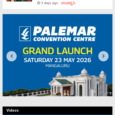
3 days ago
ಯುವಧ್ವನಿ
Videos