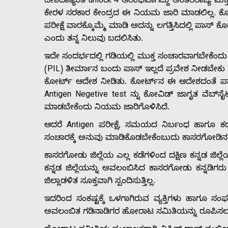
ದೇಶದಾತ್ಯಂತ unlock 4 ಆರಂಭವಾಗಿದ್ದು ಅಂತರರಾಜ್ಯ ಮಕ್ತ
ಕೇರಳ ಸರಕಾರ ಕೇಂದ್ರದ ಈ ‌ನಿಯಮ ಜಾರಿ ಮಾಡಲಿಲ್ಲ. ಕೊನ
ಪರೀಕ್ಷೆ ವಾರಕ್ಕೊಮ್ಮೆ ಮಾಡಿ ಅದನ್ನು ಲಗತ್ತಿಸಿದಲ್ಲಿ ಪಾಸ
ಎಂದು ತನ್ನ ನಿಲುವು ಬದಲಿಸಿತು.
ಇದೇ ಸಂದರ್ಭದಲ್ಲಿ ಗಡಿಯಲ್ಲಿ ಮುಕ್ತ ಸಂಚಾರವಾಗಬೇಕೆಂದು ಕ
(PIL) ತೀರ್ಮಾನ ಬಂದು ಪಾಸ್ ಇಲ್ಲದೆ ಪ್ರವೇಶ ನೀಡಬೇಕು 
ಕೋರ್ಟ್ ಆದೇಶ ನೀಡಿತು. ಕೋರ್ಟ್­ನ ಈ ಆದೇಶದಂತೆ ಪಾಸ್ 
Antigen Negetive test ನ್ನು ಕೋವಿಡ್ ಜಾಗೃತ ವೆಬ್­ಸೈ
‌ಮಾಡಬೇಕೆಂದು ನಿಯಮ ಜಾರಿಗೊಳಿಸಿದೆ.
ಆದರೆ Antigen ಪರೀಕ್ಷೆ, ಸಮಯದ ನಿರ್ಬಂಧ ಹಾಗೂ ಕಡ
ಸಂಚಾರಕ್ಕೆ ಅನುವು ಮಾಡಿಕೊಡಬೇಕೆಂಬುದು ಕಾಸರಗೋಡಿನ 
ಕಾಸರಗೋಡು ಜಿಲ್ಲೆಯ ಎಲ್ಲ ಕಡೆಗಳಿಂದ ದಕ್ಷಿಣ ಕನ್ನಡ ಜಿಲ
ಕನ್ನಡ ಜಿಲ್ಲೆಯನ್ನು ಅವಲಂಬಿಸಿದ ಕಾಸರಗೋಡು ಕನ್ನಡಿಗ
ಜಿಲ್ಲಾಡಳಿತ ಸೂಕ್ತವಾಗಿ ಸ್ಪಂದಿಸುತ್ತಿಲ್ಲ.
ಇದರಿಂದ ಸಂಕಷ್ಟಕ್ಕೆ ಒಳಗಾಗಿರುವ ವ್ಯಕ್ತಿಗಳು ಹಾಗೂ ಸಂ
ಅವಲಂಬಿತ ಗಡಿನಾಡಿಗರ ಹೋರಾಟ ಸಮಿತಿಯನ್ನು ರೂಪಿಸಲಾ