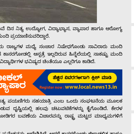
ಿನ ನಿತ್ಯ ಉದ್ಯೋಗ, ವಿದ್ಯಾಭ್ಯಾಸ, ವ್ಯಾಪಾರ ಹಾಗೂ ಆರೋಗ್ಯ
ದಿ ಪ್ರಯಾಣಿಸುವರಿದ್ದಾರೆ.
ರಾಜ್ಯಗಳ ಮಧ್ಯೆ ಸಂಚಾರ ನಿಷೇಧಗೊಂಡು ಸಾವಿರಾರು ಮಂದಿ
ೆ ಕಾಸರಗೋಡಲ್ಲಿ ಆಸ್ಪತ್ರೆ ಇಲ್ಲದಿರುವ ಹಿನ್ನೆಲೆಯಲ್ಲಿ ಸಾಕಷ್ಟು ಮಂದಿ
ವ ವಿದ್ಯಾರ್ಥಿಗಳ ಭವಿಷ್ಯದ ಚಿಂತೆಯೂ ಎಲ್ಲರಿಗೂ ಕಾಡಿದೆ.
 ನಿತ್ಯ ಪಯಣಿಗರು ಸಹಯಾತ್ರಿ ಎಂಬ ಒಂದು ಸಂಘಟನೆಯ ಮೂಲಕ
ಾಪಾಡುವ ದೃಷ್ಟಿಯಲ್ಲಿ ಹಲವು ಚಟುವಟಿಕೆಗಳನ್ನು ಕೈಗೊಂಡಿದೆ. ಕೇರಳ
ಡಿಗರ ಬವಣೆಯ ವಿಚಾರವನ್ನು ರಾಷ್ಟ್ರ ಮಟ್ಟದ ಮಾಧ್ಯಮಗಳಿಗೆ