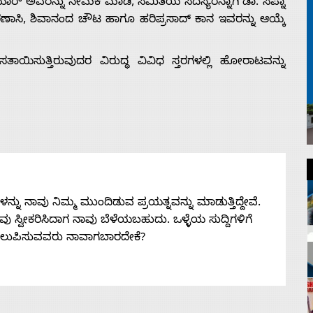
್ ಅವರನ್ನು ನೇಮಕ ಮಾಡಿ, ಸಮಿತಿಯ ಸದಸ್ಯರನ್ನಾಗಿ ಡಾ. ಸಪ್ನಾ
ಣಾಸಿ, ಶಿವಾನಂದ ಚೌಟ ಹಾಗೂ ಹರಿಪ್ರಸಾದ್ ಕಾನ ಇವರನ್ನು ಆಯ್ಕೆ
ಸತಾಯಿಸುತ್ತಿರುವುದರ ವಿರುದ್ಧ ವಿವಿಧ ಸ್ತರಗಳಲ್ಲಿ ಹೋರಾಟವನ್ನು
ನು ನಾವು ನಿಮ್ಮ ಮುಂದಿಡುವ ಪ್ರಯತ್ನವನ್ನು ಮಾಡುತ್ತಿದ್ದೇವೆ.
 ನೀವು ಸ್ವೀಕರಿಸಿದಾಗ ನಾವು ಬೆಳೆಯಬಹುದು. ಒಳ್ಳೆಯ ಸುದ್ದಿಗಳಿಗೆ
ತಲುಪಿಸುವವರು ನಾವಾಗಬಾರದೇಕೆ?