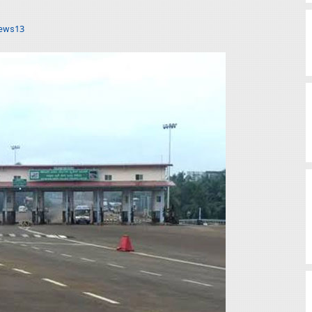
ews13