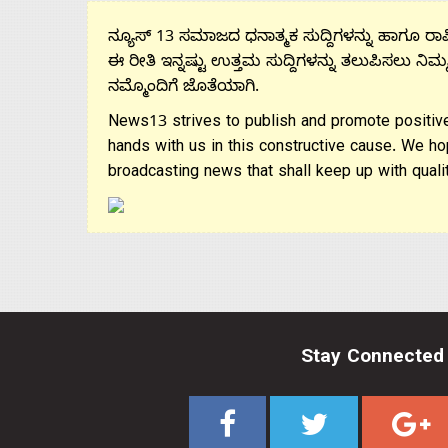
ನ್ಯೂಸ್ 13 ಸಮಾಜದ ಧನಾತ್ಮಕ ಸುದ್ದಿಗಳನ್ನು ಹಾಗೂ ರಾಷ್
ಈ ರೀತಿ ಇನ್ನಷ್ಟು ಉತ್ತಮ ಸುದ್ದಿಗಳನ್ನು ತಲುಪಿಸಲು ನಿಮ್
ನಮ್ಮೊಂದಿಗೆ ಜೊತೆಯಾಗಿ.
News13 strives to publish and promote positive
hands with us in this constructive cause. We ho
broadcasting news that shall keep up with qualit
Stay Connected