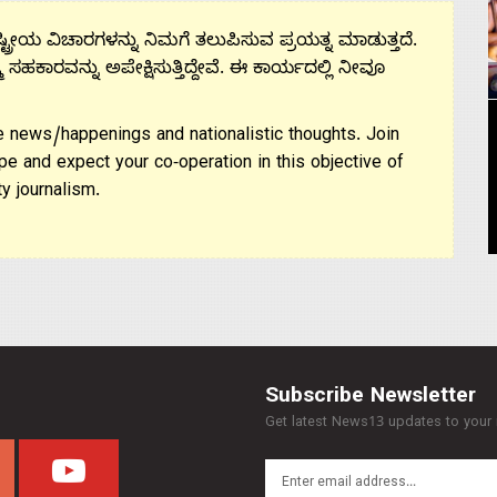
ಟ್ರೀಯ ವಿಚಾರಗಳನ್ನು ನಿಮಗೆ ತಲುಪಿಸುವ ಪ್ರಯತ್ನ ಮಾಡುತ್ತದೆ.
ಮ ಸಹಕಾರವನ್ನು ಅಪೇಕ್ಷಿಸುತ್ತಿದ್ದೇವೆ. ಈ ಕಾರ್ಯದಲ್ಲಿ ನೀವೂ
 news/happenings and nationalistic thoughts. Join
pe and expect your co-operation in this objective of
y journalism.
Subscribe Newsletter
Get latest News13 updates to your