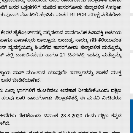
 ಪ್ರವೇಶವನ್ನು‌ ಆದೇಶಿಸಿದೆ. ಆದರೆ ಕಾಸರಗೋಡು ಜಿಲ್ಲಾಡಳಿತ ಹಾಗೂ
ೆಗೆ ಜನರ ಒತ್ತಡಗಳಿಗೆ ಮಣಿದ ಕಾಸರಗೋಡು ಜಿಲ್ಲಾಡಳಿತ Antigen
್ ಕೊಡುವುದಾಗಿ ಮೊದಲಿಗೆ ಹೇಳಿತು. ನಂತರ RT PCR ಪರೀಕ್ಷೆ ನಡೆಸಬೇಕು
ೇರಳ‌ ಹೈಕೋರ್ಟ್­ನಲ್ಲಿ ಸಲ್ಲಿಸಲಾದ ಸಾರ್ವಜನಿಕ ಹಿತಾಸಕ್ತಿ ಅರ್ಜಿಯ
ಹಾಗೂ ಪಾಣತ್ತೂರು ಜಾಲ್ಸೂರು, ಬಂದಡ್ಕ, ಸಾರಡ್ಕ ಗಡಿ ತೆರೆಯುವಂತೆ
‌ವ್ಯವಸ್ಥೆಯನ್ನು ಹಿಂದೆಗೆದ ಕಾಸರಗೋಡು ಜಿಲ್ಲಾಡಳಿತ ಮತ್ತೊಮ್ಮೆ
ಟ್ ನಲ್ಲಿ ದಾಖಲಿಸಬೇಕು‌ ಹಾಗೂ 21 ದಿನಗಳಲ್ಲಿ ಇದನ್ನು ಮತ್ತೊಮ್ಮೆ
್ಡಾಯ ಪಾಸ್ ಮುಂತಾದ ಯಾವುದೇ ಷರತ್ತುಗಳನ್ನು ಹಾಕದೆ ಮುಕ್ತ
ಜನರ ಬೇಡಿಕೆಯಾಗಿದೆ.
್ಲೆಯ ಎಲ್ಲಾ ಭಾಗಗಳಿಗೆ ಸಂಚರಿಸಲು ಅವಕಾಶ ನೀಡಬೇಕೆಂಬುದು ದಕ್ಷಿಣ
ರು ಹಲವು ಬಾರಿ ಕಾಸರಗೋಡು ಜಿಲ್ಲಾಡಳಿತಕ್ಕೆ ಈ ಮನವಿ ನೀಡಿದರೂ
ಘಟನೆಗಳು ಸೇರಿಕೊಂಡು ದಿನಾಂಕ 28-8-2020 ರಂದು ದಕ್ಷಿಣ ಕನ್ನಡ‌
ಗಿದೆ.