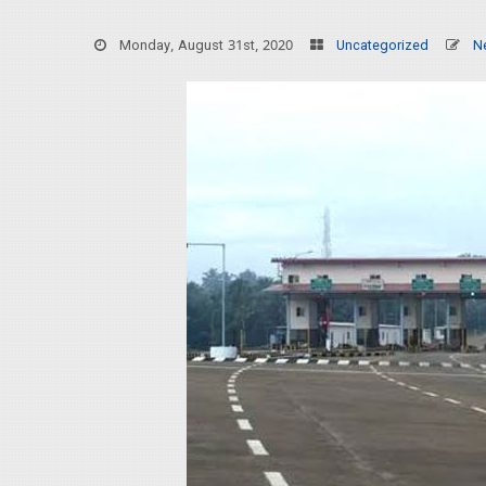
Monday, August 31st, 2020
Uncategorized
N
Home
About