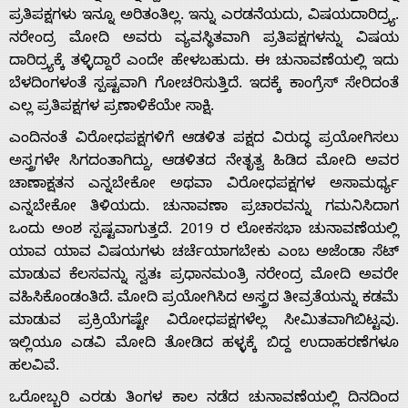
ಪ್ರತಿಪಕ್ಷಗಳು ಇನ್ನೂ ಅರಿತಂತಿಲ್ಲ. ಇನ್ನು ಎರಡನೆಯದು, ವಿಷಯದಾರಿದ್ರ್ಯ.
Us
ನರೇಂದ್ರ ಮೋದಿ ಅವರು ವ್ಯವಸ್ಥಿತವಾಗಿ ಪ್ರತಿಪಕ್ಷಗಳನ್ನು ವಿಷಯ
ದಾರಿದ್ರ್ಯಕ್ಕೆ ತಳ್ಳಿದ್ದಾರೆ ಎಂದೇ ಹೇಳಬಹುದು. ಈ ಚುನಾವಣೆಯಲ್ಲಿ ಇದು
ಬೆಳದಿಂಗಳಂತೆ ಸ್ಪಷ್ಟವಾಗಿ ಗೋಚರಿಸುತ್ತಿದೆ. ಇದಕ್ಕೆ ಕಾಂಗ್ರೆಸ್ ಸೇರಿದಂತೆ
Advertise
ಎಲ್ಲ ಪ್ರತಿಪಕ್ಷಗಳ ಪ್ರಣಾಳಿಕೆಯೇ ಸಾಕ್ಷಿ.
ಎಂದಿನಂತೆ ವಿರೋಧಪಕ್ಷಗಳಿಗೆ ಆಡಳಿತ ಪಕ್ಷದ ವಿರುದ್ಧ ಪ್ರಯೋಗಿಸಲು
With
ಅಸ್ತ್ರಗಳೇ ಸಿಗದಂತಾಗಿದ್ದು, ಆಡಳಿತದ ನೇತೃತ್ವ ಹಿಡಿದ ಮೋದಿ ಅವರ
ಚಾಣಾಕ್ಷತನ ಎನ್ನಬೇಕೋ ಅಥವಾ ವಿರೋಧಪಕ್ಷಗಳ ಅಸಾಮರ್ಥ್ಯ
s
ಎನ್ನಬೇಕೋ ತಿಳಿಯದು. ಚುನಾವಣಾ ಪ್ರಚಾರವನ್ನು ಗಮನಿಸಿದಾಗ
ಒಂದು ಅಂಶ ಸ್ಪಷ್ಟವಾಗುತ್ತದೆ. 2019 ರ ಲೋಕಸಭಾ ಚುನಾವಣೆಯಲ್ಲಿ
ಯಾವ ಯಾವ ವಿಷಯಗಳು ಚರ್ಚೆಯಾಗಬೇಕು ಎಂಬ ಅಜೆಂಡಾ ಸೆಟ್
Contact
ಮಾಡುವ ಕೆಲಸವನ್ನು ಸ್ವತಃ ಪ್ರಧಾನಮಂತ್ರಿ ನರೇಂದ್ರ ಮೋದಿ ಅವರೇ
ವಹಿಸಿಕೊಂಡಂತಿದೆ. ಮೋದಿ ಪ್ರಯೋಗಿಸಿದ ಅಸ್ತ್ರದ ತೀವ್ರತೆಯನ್ನು ಕಡಮೆ
ಮಾಡುವ ಪ್ರಕ್ರಿಯೆಗಷ್ಟೇ ವಿರೋಧಪಕ್ಷಗಳೆಲ್ಲ ಸೀಮಿತವಾಗಿಬಿಟ್ಟವು.
Us
ಇಲ್ಲಿಯೂ ಎಡವಿ ಮೋದಿ ತೋಡಿದ ಹಳ್ಳಕ್ಕೆ ಬಿದ್ದ ಉದಾಹರಣೆಗಳೂ
ಹಲವಿವೆ.
ಒರೋಬ್ಬರಿ ಎರಡು ತಿಂಗಳ ಕಾಲ ನಡೆದ ಚುನಾವಣೆಯಲ್ಲಿ ದಿನದಿಂದ