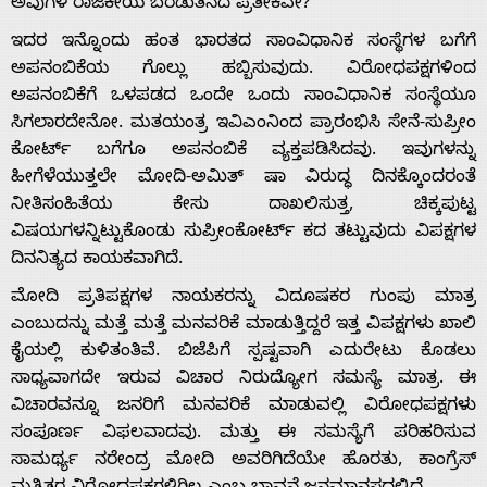
ಅವುಗಳ ರಾಜಕೀಯ ಬರಡುತನದ ಪ್ರತೀಕವೇ?
ಇದರ ಇನ್ನೊಂದು ಹಂತ ಭಾರತದ ಸಾಂವಿಧಾನಿಕ ಸಂಸ್ಥೆಗಳ ಬಗೆಗೆ
ಅಪನಂಬಿಕೆಯ ಗೊಲ್ಲು ಹಬ್ಬಿಸುವುದು. ವಿರೋಧಪಕ್ಷಗಳಿಂದ
ಅಪನಂಬಿಕೆಗೆ ಒಳಪಡದ ಒಂದೇ ಒಂದು ಸಾಂವಿಧಾನಿಕ ಸಂಸ್ಥೆಯೂ
ಸಿಗಲಾರದೇನೋ. ಮತಯಂತ್ರ ಇವಿಎಂನಿಂದ ಪ್ರಾರಂಭಿಸಿ ಸೇನೆ-ಸುಪ್ರೀಂ
ಕೋರ್ಟ್ ಬಗೆಗೂ ಅಪನಂಬಿಕೆ ವ್ಯಕ್ತಪಡಿಸಿದವು. ಇವುಗಳನ್ನು
ಹೀಗೆಳೆಯುತ್ತಲೇ ಮೋದಿ-ಅಮಿತ್ ಷಾ ವಿರುದ್ಧ ದಿನಕ್ಕೊಂದರಂತೆ
ನೀತಿಸಂಹಿತೆಯ ಕೇಸು ದಾಖಲಿಸುತ್ತ, ಚಿಕ್ಕಪುಟ್ಟ
ವಿಷಯಗಳನ್ನಿಟ್ಟುಕೊಂಡು ಸುಪ್ರೀಂಕೋರ್ಟ್ ಕದ ತಟ್ಟುವುದು ವಿಪಕ್ಷಗಳ
ದಿನನಿತ್ಯದ ಕಾಯಕವಾಗಿದೆ.
ಮೋದಿ ಪ್ರತಿಪಕ್ಷಗಳ ನಾಯಕರನ್ನು ವಿದೂಷಕರ ಗುಂಪು ಮಾತ್ರ
ಎಂಬುದನ್ನು ಮತ್ತೆ ಮತ್ತೆ ಮನವರಿಕೆ ಮಾಡುತ್ತಿದ್ದರೆ ಇತ್ತ ವಿಪಕ್ಷಗಳು ಖಾಲಿ
ಕೈಯಲ್ಲಿ ಕುಳಿತಂತಿವೆ. ಬಿಜೆಪಿಗೆ ಸ್ಪಷ್ಟವಾಗಿ ಎದುರೇಟು ಕೊಡಲು
ಸಾಧ್ಯವಾಗದೇ ಇರುವ ವಿಚಾರ ನಿರುದ್ಯೋಗ ಸಮಸ್ಯೆ ಮಾತ್ರ. ಈ
ವಿಚಾರವನ್ನೂ ಜನರಿಗೆ ಮನವರಿಕೆ ಮಾಡುವಲ್ಲಿ ವಿರೋಧಪಕ್ಷಗಳು
ಸಂಪೂರ್ಣ ವಿಫಲವಾದವು. ಮತ್ತು ಈ ಸಮಸ್ಯೆಗೆ ಪರಿಹರಿಸುವ
ಸಾಮರ್ಥ್ಯ ನರೇಂದ್ರ ಮೋದಿ ಅವರಿಗಿದೆಯೇ ಹೊರತು, ಕಾಂಗ್ರೆಸ್