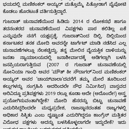
ಭಯದಲ್ಲಿ ಮಣಿಶಂಕರ್ ಅಯ್ಯರ್ ಮತ್ತೊಮ್ಮೆ ಪಿತ್ರೋಡಾಗೆ ಪೈಪೋಟಿ
ಕೊಡಲು ಹೊರಟಂತೆ ವರ್ತಿಸುತ್ತಿದ್ದಾರೆ.
ಗುಜರಾತ್ ಚುನಾವಣೆಯಿಂದ ಹಿಡಿದು 2014 ರ ಲೋಕಸಭೆ ಹಾಗೂ
ತದನಂತರದ ಚುನಾವಣೆಯಿಂದ ವಿಪಕ್ಷಗಳು ಪಾಠ ಕಲಿತಿಲ್ಲ ಏಕೆ
ಎನ್ನುವುದೇ ನನಗೆ ಯಕ್ಷಪ್ರಶ್ನೆ. ಗುಜರಾತ್‌ನಿಂದ ದಿಲ್ಲಿ, ದಿಲ್ಲಿಯಿಂದ
ಕರ್ನಾಟಕದ ತನಕ ಮೋದಿ ಅವರನ್ನೇ ಟಾರ್ಗೆಟ್ ಮಾಡಿ ನಡೆಸಿದ ಎಲ್ಲ
ಚುನಾವಣೆಗಳಲ್ಲೂ ನೆಲಕಚ್ಚಿದ್ದು, ತನ್ನ ಮೇಲಿನ ವೈಯಕ್ತಿಕ ದಾಳಿಯನ್ನು
ಜನತಾ ನ್ಯಾಯಾಲಯದಲ್ಲಿ ಜನಾಶೀರ್ವಾದಕ್ಕೆ ಅಡಿಗಲ್ಲಾಗಿ ಬಳಸಿ
ಜನಪ್ರಿಯರಾಗುತ್ತಿರುವ (2007 ರ ಗುಜರಾತ್ ಚುನಾವಣೆಯಲ್ಲಿ
ಸೋನಿಯಾ ಗಾಂಧಿ ಅವರ ’ಮೌತ್ ಕೀ ಸೌದಾಗರ್’ನಿಂದ ಮಣಿಶಂಕರ್
ಅಯ್ಯರ್ ಅವರ ’ಚಾಯ್‌ವಾಲಾ’ದವರೆಗೆ ತಮ್ಮ ಮೇಲೆ ತೂರಿಬಂದ
ಕಲ್ಲುಗಳನ್ನು ಸಂಗ್ರಹಿಸಿ ಅದರಿಂದಲೇ ಸೌಧ ನಿರ್ಮಿಸಿದ) ವಾಸ್ತವದ
ಅರಿವಿದ್ದೂ ಪ್ರತಿಪಕ್ಷಗಳು 2019 ರಲ್ಲೂ ಕೂಡಾ ಅದೇ (ಅದೊಂದೇ!) ಅಸ್ತ್ರ
ಪ್ರಯೋಗಿಸುವಂತಾಗಿದ್ದೇಕೆ? ಮೋದಿ ಹೆಸರನ್ನು ಬಿಟ್ಟು ಚುನಾವಣೆ
ಎದುರಿಸಿದ್ದರಿಂದಲೇ ಮಧ್ಯಪ್ರದೇಶ, ರಾಜಸ್ಥಾನದಂತಹ ರಾಜ್ಯಗಳಲ್ಲಿ
ಅಧಿಕಾರ ಸಿಕ್ಕಿತು ಎಂಬ ದೃಷ್ಟಾಂತ ಎದುರಿಗಿದ್ದರೂ ಕಾಂಗ್ರೆಸ್ ಮತ್ತಿತರ
ವಿರೋಧ ಪಕ್ಷಗಳು ಅದನ್ನು ಬಳಸಿಕೊಳ್ಳಲಾಗದೇ ಇದ್ದುದೇಕೆ? ಇದು