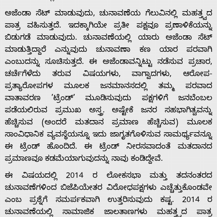
ಅಜೆಂಡಾ ಸೆಟ್ ಮಾಡುವುದು, ಚುನಾವಣೆಯ ಗೆಲುವಿನಲ್ಲಿ ಮಹತ್ತ್ವದ
ಪಾತ್ರ ವಹಿಸುತ್ತದೆ. ಇದಕ್ಕಾಗಿಯೇ ಪ್ರತೀ ಪಕ್ಷವೂ ಪ್ರಣಾಳಿಕೆಯನ್ನು
ಬಿಡುಗಡೆ ಮಾಡುವುದು. ಚುನಾವಣೆಯಲ್ಲಿ ಯಾರು ಅಜೆಂಡಾ ಸೆಟ್
ಮಾಡುತ್ತಿದ್ದಾರೆ ಎನ್ನುವುದು ಚುನಾವಣಾ ಕಣ ಯಾರ ಪರವಾಗಿ
ಎಂಬುದನ್ನು ಸೂಚಿಸುತ್ತದೆ. ಈ ಅಜೆಂಡಾವನ್ನಿಟ್ಟು ನಡೆಸುವ ಪ್ರಚಾರ,
ಚರ್ಚೆಗೆಳೆದು ತರುವ ವಿಷಯಗಳು, ವಾಗ್ವಾದಗಳು, ಆರೋಪ-
ಪ್ರತ್ಯಾರೋಪಗಳ ಮೂಲಕ ಜನಮಾನಸದಲ್ಲಿ ತಮ್ಮ ಪರವಾದ
ವಾತಾವರಣ ’ಟ್ರೆಂಡ್’ ಮೂಡಿಸುವುದು ಪಕ್ಷಗಳಿಗೆ ಜನಬೆಂಬಲ
ಪಡೆಯಲಿರುವ ಪ್ರಮುಖ ಅಸ್ತ್ರ. ಅಷ್ಟೇಕೆ ಜನರ ಸಹಭಾಗಿತ್ವವನ್ನು
ಹೆಚ್ಚಿಸುವ (ಅಂದರೆ ಮತದಾನ ಪ್ರಮಾಣ ಹೆಚ್ಚಿಸುವ) ಮೂಲಕ
ಸಾಂವಿಧಾನಿಕ ವ್ಯವಸ್ಥೆಯನ್ನೂ ಇದು ಜಾಗೃತಗೊಳಿಸುವ ಸಾಮರ್ಥ್ಯವನ್ನೂ
ಈ ಟ್ರೆಂಡ್ ಹೊಂದಿದೆ. ಈ ಟ್ರೆಂಡ್ ನೀರಸವಾದಂತೆ ಮತದಾನದ
ಪ್ರಮಾಣವೂ ಕಡಮೆಯಾಗುವುದನ್ನು ನಾವು ಕಂಡಿದ್ದೇವೆ.
ಈ ವಿಷಯದಲ್ಲಿ 2014 ರ ಲೋಕಸಭಾ ಮತ್ತು ತದನಂತರದ
ಚುನಾವಣೆಗಳಿಂದ ಬಿಜೆಪಿಯೇತರ ವಿರೋಧಪಕ್ಷಗಳು ಎಚ್ಚೆತ್ತುಕೊಂಡವೇ
ಎಂಬ ಪ್ರಶ್ನೆಗೆ ಸಮರ್ಪಕವಾಗಿ ಉತ್ತರಿಸುವುದು ಕಷ್ಟ. 2014 ರ
ಚುನಾವಣೆಯಲ್ಲಿ ಸಾಮಾಜಿಕ ಜಾಲತಾಣಗಳು ಮಹತ್ತ್ವದ ಪಾತ್ರ