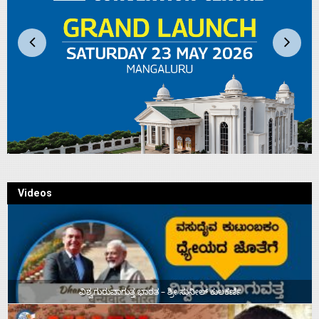
Videos
ವಿಶ್ವಗುರುವಾಗುತ್ತ ಭಾರತ – ಶ್ರೀ ಸುನೀಲ್‌ ಕುಲಕರ್ಣಿ