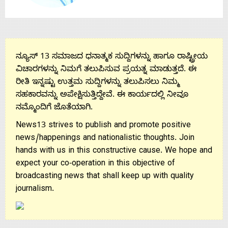
ನ್ಯೂಸ್ 13 ಸಮಾಜದ ಧನಾತ್ಮಕ ಸುದ್ದಿಗಳನ್ನು ಹಾಗೂ ರಾಷ್ಟ್ರೀಯ
ವಿಚಾರಗಳನ್ನು ನಿಮಗೆ ತಲುಪಿಸುವ ಪ್ರಯತ್ನ ಮಾಡುತ್ತದೆ. ಈ
ರೀತಿ ಇನ್ನಷ್ಟು ಉತ್ತಮ ಸುದ್ದಿಗಳನ್ನು ತಲುಪಿಸಲು ನಿಮ್ಮ
ಸಹಕಾರವನ್ನು ಅಪೇಕ್ಷಿಸುತ್ತಿದ್ದೇವೆ. ಈ ಕಾರ್ಯದಲ್ಲಿ ನೀವೂ
ನಮ್ಮೊಂದಿಗೆ ಜೊತೆಯಾಗಿ.
News13 strives to publish and promote positive
news/happenings and nationalistic thoughts. Join
hands with us in this constructive cause. We hope and
expect your co-operation in this objective of
broadcasting news that shall keep up with quality
journalism.