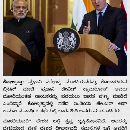
ಕೋಲ್ಕತ್ತಾ:
ಪ್ರಧಾನಿ ನರೇಂದ್ರ ಮೋದಿಯವರನ್ನು ಕೊಂಡಾಡಿರುವ
ಬ್ರಿಟನ್ ಮಾಜಿ ಪ್ರಧಾನಿ ಡೇವಿಡ್ ಕ್ಯಾಮರೋನ್‌ ಅವರು
ಮೋದಿಯಂತಹ ನಾಯಕನನ್ನು ಪಡೆಯಲು ಭಾರತ ಪುಣ್ಯ ಮಾಡಿದೆ
ಎಂದಿದ್ದಾರೆ. ಕೋಲ್ಕತ್ತಾದಲ್ಲಿ ನಡೆದ ಇಂಡಿಯಾ ಚೇಂಬರ್ ಆಫ್
ಕಾಮರ್ಸನ ವಾರ್ಷಿಕ ಸಭೆಯಲ್ಲಿ ಭಾಗವಹಿಸಿ ಅವರು ಮಾತನಾಡಿದರು.
ಮೋದಿಯವರಿಗೆ ದೇಶದ ಬಗ್ಗೆ ಸ್ಪಷ್ಟ ದೃಷ್ಟಿಕೋನವಿದೆ. ಅವರನ್ನು
ಭೇಟಿಯಾದ ವೇಳೆ ದೇಶದ ದೀರ್ಘಾವಧಿ ಸಮಸ್ಯೆಗಳ ಬಗ್ಗೆ ಅವರಿಗೆ