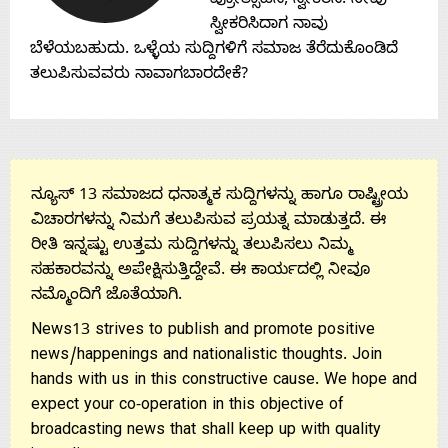
ಪ್ರೋತ್ಸಾಹಿಸಿ, ಸ್ವೀಕರಿಸಿ. ನೀವು
ಸ್ವೀಕರಿಸಿದಾಗ ನಾವು
Us
ಬೆಳೆಯಬಹುದು. ಒಳ್ಳೆಯ ಸುದ್ದಿಗಳಿಗೆ ಸಮಾಜ ತೆರೆದುಕೊಂಡಿದೆ
ತಲುಪಿಸುವವರು ನಾವಾಗಬಾರದೇಕೆ?
ನ್ಯೂಸ್ 13 ಸಮಾಜದ ಧನಾತ್ಮಕ ಸುದ್ದಿಗಳನ್ನು ಹಾಗೂ ರಾಷ್ಟ್ರೀಯ
ವಿಚಾರಗಳನ್ನು ನಿಮಗೆ ತಲುಪಿಸುವ ಪ್ರಯತ್ನ ಮಾಡುತ್ತದೆ. ಈ
ರೀತಿ ಇನ್ನಷ್ಟು ಉತ್ತಮ ಸುದ್ದಿಗಳನ್ನು ತಲುಪಿಸಲು ನಿಮ್ಮ
ಸಹಕಾರವನ್ನು ಅಪೇಕ್ಷಿಸುತ್ತಿದ್ದೇವೆ. ಈ ಕಾರ್ಯದಲ್ಲಿ ನೀವೂ
ನಮ್ಮೊಂದಿಗೆ ಜೊತೆಯಾಗಿ.
News13 strives to publish and promote positive
news/happenings and nationalistic thoughts. Join
hands with us in this constructive cause. We hope and
expect your co-operation in this objective of
broadcasting news that shall keep up with quality