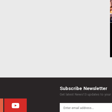
Subscribe Newsletter
Get latest News13 updates to your