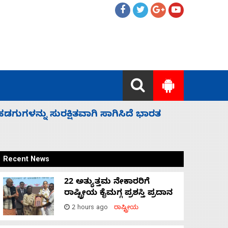
 ಬಿಡೆವು: ಛಲವಾದಿ ನಾರಾಯಣಸ್ವಾಮಿ
ಸಚಿವ ಸಂಪು
Recent News
22 ಅತ್ಯುತ್ತಮ ನೇಕಾರರಿಗೆ
ರಾಷ್ಟ್ರೀಯ ಕೈಮಗ್ಗ ಪ್ರಶಸ್ತಿ ಪ್ರದಾನ
2 hours ago
ರಾಷ್ಟ್ರೀಯ