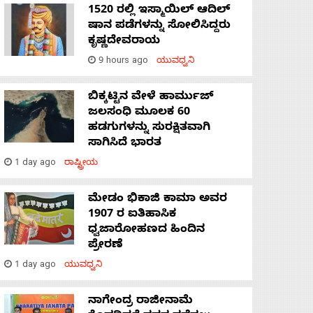
1520 ರಲ್ಲಿ ಇಸ್ಮಾಯಿಲ್ ಆದಿಲ್
ಷಾನ ಪಡೆಗಳನ್ನು ಸೋಲಿಸಿದ್ದರು
ಕೃಷ್ಣದೇವರಾಯ
9 hours ago
ಯುವಧ್ವನಿ
ಬಿಕ್ಕಟ್ಟಿನ ವೇಳೆ ಹಾರ್ಮುಜ್
ಜಲಸಂಧಿ ಮೂಲಕ 60
ಹಡಗುಗಳನ್ನು ಸುರಕ್ಷಿತವಾಗಿ
ಸಾಗಿಸಿದೆ ಭಾರತ
1 day ago
ರಾಷ್ಟ್ರೀಯ
ಮೇಡಂ ಭಿಕಾಜಿ ಕಾಮಾ ಅವರ
1907 ರ ಐತಿಹಾಸಿಕ
ಧ್ವಜಾರೋಹಣದ ಹಿಂದಿನ
ಪ್ರೇರಣೆ
1 day ago
ಯುವಧ್ವನಿ
ನಾಗೇಂದ್ರ ರಾಜೀನಾಮೆ