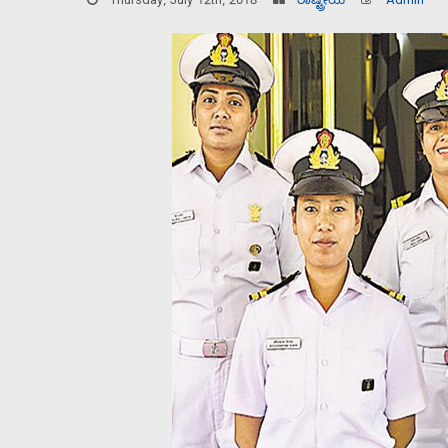
Thursday, July 12th, 2018
ರಾಷ್ಟ್ರೀಯ
Admin
Home
About