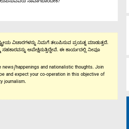
ತಲುಪಿಸುವವರು ನಾವಾಗಬಾರದೇಕೆ?
ಟ್ರೀಯ ವಿಚಾರಗಳನ್ನು ನಿಮಗೆ ತಲುಪಿಸುವ ಪ್ರಯತ್ನ ಮಾಡುತ್ತದೆ.
ಮ ಸಹಕಾರವನ್ನು ಅಪೇಕ್ಷಿಸುತ್ತಿದ್ದೇವೆ. ಈ ಕಾರ್ಯದಲ್ಲಿ ನೀವೂ
 news/happenings and nationalistic thoughts. Join
pe and expect your co-operation in this objective of
y journalism.