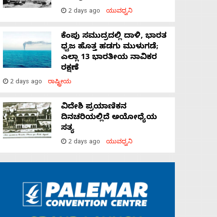
2 days ago
ಯುವಧ್ವನಿ
ಕೆಂಪು ಸಮುದ್ರದಲ್ಲಿ ದಾಳಿ, ಭಾರತ
ಧ್ವಜ ಹೊತ್ತ ಹಡಗು ಮುಳುಗಡೆ;
ಎಲ್ಲಾ 13 ಭಾರತೀಯ ನಾವಿಕರ
ರಕ್ಷಣೆ
2 days ago
ರಾಷ್ಟ್ರೀಯ
ವಿದೇಶಿ ಪ್ರಯಾಣಿಕನ
ದಿನಚರಿಯಲ್ಲಿದೆ ಅಯೋಧ್ಯೆಯ
ಸತ್ಯ
2 days ago
ಯುವಧ್ವನಿ