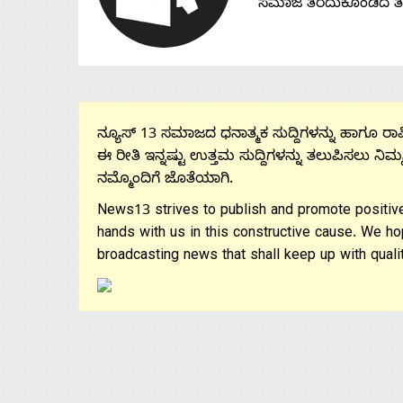
ಸಮಾಜ ತೆರೆದುಕೊಂಡಿದೆ 
ನ್ಯೂಸ್ 13 ಸಮಾಜದ ಧನಾತ್ಮಕ ಸುದ್ದಿಗಳನ್ನು ಹಾಗೂ ರಾಷ್
ಈ ರೀತಿ ಇನ್ನಷ್ಟು ಉತ್ತಮ ಸುದ್ದಿಗಳನ್ನು ತಲುಪಿಸಲು ನಿಮ್
ನಮ್ಮೊಂದಿಗೆ ಜೊತೆಯಾಗಿ.
News13 strives to publish and promote positive
hands with us in this constructive cause. We ho
broadcasting news that shall keep up with qualit