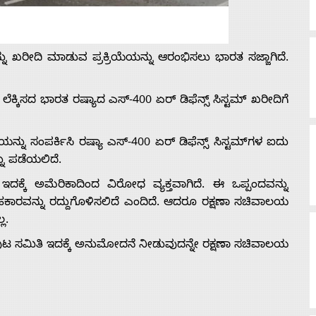
ನ್ನು ಖರೀದಿ ಮಾಡುವ ಪ್ರಕ್ರಿಯೆಯನ್ನು ಆರಂಭಿಸಲು ಭಾರತ ಸಜ್ಜಾಗಿದೆ.
ಲೆಕ್ಕಿಸದ ಭಾರತ ರಷ್ಯಾದ ಎಸ್-400 ಏರ್ ಡಿಫೆನ್ಸ್ ಸಿಸ್ಟಮ್ ಖರೀದಿಗೆ
ು ಸಂಪರ್ಕಿಸಿ ರಷ್ಯಾ ಎಸ್-400 ಏರ್ ಡಿಫೆನ್ಸ್ ಸಿಸ್ಟಮ್‌ಗಳ ಐದು
ನು ಪಡೆಯಲಿದೆ.
ಇದಕ್ಕೆ ಅಮೆರಿಕಾದಿಂದ ವಿರೋಧ ವ್ಯಕ್ತವಾಗಿದೆ. ಈ ಒಪ್ಪಂದವನ್ನು
ಕಾರವನ್ನು ರದ್ದುಗೊಳಿಸಲಿದೆ ಎಂದಿದೆ. ಆದರೂ ರಕ್ಷಣಾ ಸಚಿವಾಲಯ
ಲ.
ಂಪುಟ ಸಮಿತಿ ಇದಕ್ಕೆ ಅನುಮೋದನೆ ನೀಡುವುದನ್ನೇ ರಕ್ಷಣಾ ಸಚಿವಾಲಯ