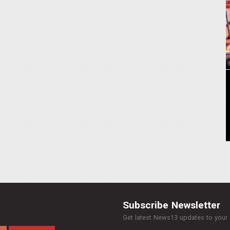
Subscribe Newsletter
Get latest News13 updates to your