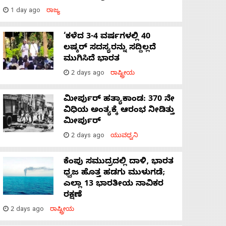
1 day ago
ರಾಜ್ಯ
‘ಕಳೆದ 3-4 ವರ್ಷಗಳಲ್ಲಿ 40
ಲಷ್ಕರ್ ಸದಸ್ಯರನ್ನು ಸದ್ದಿಲ್ಲದೆ
ಮುಗಿಸಿದೆ ಭಾರತ
2 days ago
ರಾಷ್ಟ್ರೀಯ
ಮೀರ್ಪುರ್ ಹತ್ಯಾಕಾಂಡ: 370 ನೇ
ವಿಧಿಯ ಅಂತ್ಯಕ್ಕೆ ಆರಂಭ ನೀಡಿತ್ತು
ಮೀರ್ಪುರ್
2 days ago
ಯುವಧ್ವನಿ
ಕೆಂಪು ಸಮುದ್ರದಲ್ಲಿ ದಾಳಿ, ಭಾರತ
ಧ್ವಜ ಹೊತ್ತ ಹಡಗು ಮುಳುಗಡೆ;
ಎಲ್ಲಾ 13 ಭಾರತೀಯ ನಾವಿಕರ
ರಕ್ಷಣೆ
2 days ago
ರಾಷ್ಟ್ರೀಯ