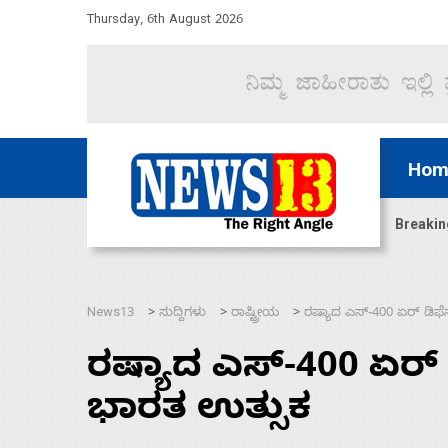
Thursday, 6th August 2026
Hom
ದ್ದರೆ ಸದನ ನಡೆಸಲು ಬಿಡೆವು: ಛಲವಾದಿ ನಾರಾಯಣಸ್ವಾಮಿ
Breakin
News13
ಸುದ್ದಿಗಳು
ರಾಷ್ಟ್ರೀಯ
ರಷ್ಯಾದ ಎಸ್-400 ಏರ್ ಡಿಫೆನ
>
>
>
ರಷ್ಯಾದ ಎಸ್-400 ಏರ್ ಡಿ
ಭಾರತ ಉತ್ಸುಕ