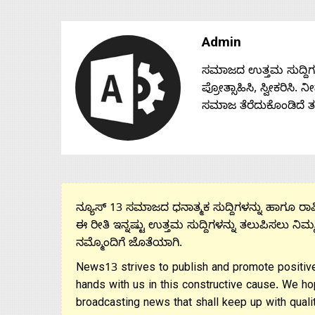
Admin
ಸಮಾಜದ ಉತ್ತಮ ಸುದ್ದಿಗಳನ್
ಪ್ರೋತ್ಸಾಹಿಸಿ, ಸ್ವೀಕರಿಸಿ.
ಸಮಾಜ ತೆರೆದುಕೊಂಡಿದೆ 
ನ್ಯೂಸ್ 13 ಸಮಾಜದ ಧನಾತ್ಮಕ ಸುದ್ದಿಗಳನ್ನು ಹಾಗೂ ರಾಷ್
ಈ ರೀತಿ ಇನ್ನಷ್ಟು ಉತ್ತಮ ಸುದ್ದಿಗಳನ್ನು ತಲುಪಿಸಲು ನಿಮ್
ನಮ್ಮೊಂದಿಗೆ ಜೊತೆಯಾಗಿ.
News13 strives to publish and promote positive
hands with us in this constructive cause. We ho
broadcasting news that shall keep up with qualit