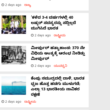
2 days ago
ರಾಜ್ಯ
‘ಕಳೆದ 3-4 ವರ್ಷಗಳಲ್ಲಿ 40
ಲಷ್ಕರ್ ಸದಸ್ಯರನ್ನು ಸದ್ದಿಲ್ಲದೆ
ಮುಗಿಸಿದೆ ಭಾರತ
2 days ago
ರಾಷ್ಟ್ರೀಯ
ಮೀರ್ಪುರ್ ಹತ್ಯಾಕಾಂಡ: 370 ನೇ
ವಿಧಿಯ ಅಂತ್ಯಕ್ಕೆ ಆರಂಭ ನೀಡಿತ್ತು
ಮೀರ್ಪುರ್
2 days ago
ಯುವಧ್ವನಿ
ಕೆಂಪು ಸಮುದ್ರದಲ್ಲಿ ದಾಳಿ, ಭಾರತ
ಧ್ವಜ ಹೊತ್ತ ಹಡಗು ಮುಳುಗಡೆ;
ಎಲ್ಲಾ 13 ಭಾರತೀಯ ನಾವಿಕರ
ರಕ್ಷಣೆ
2 days ago
ರಾಷ್ಟ್ರೀಯ