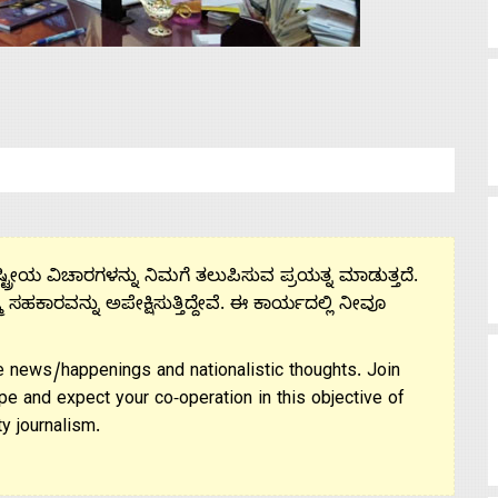
ಟ್ರೀಯ ವಿಚಾರಗಳನ್ನು ನಿಮಗೆ ತಲುಪಿಸುವ ಪ್ರಯತ್ನ ಮಾಡುತ್ತದೆ.
ಮ ಸಹಕಾರವನ್ನು ಅಪೇಕ್ಷಿಸುತ್ತಿದ್ದೇವೆ. ಈ ಕಾರ್ಯದಲ್ಲಿ ನೀವೂ
 news/happenings and nationalistic thoughts. Join
pe and expect your co-operation in this objective of
y journalism.