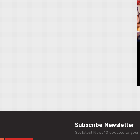
Subscribe Newsletter
Get latest News13 updates to your