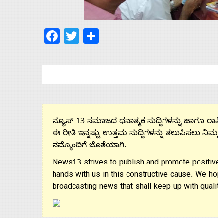
Us
Facebook
Twitter
Share
Advertise
With
s
ನ್ಯೂಸ್ 13 ಸಮಾಜದ ಧನಾತ್ಮಕ ಸುದ್ದಿಗಳನ್ನು ಹಾಗೂ ರಾಷ್
Contact
ಈ ರೀತಿ ಇನ್ನಷ್ಟು ಉತ್ತಮ ಸುದ್ದಿಗಳನ್ನು ತಲುಪಿಸಲು ನಿಮ್
ನಮ್ಮೊಂದಿಗೆ ಜೊತೆಯಾಗಿ.
Us
News13 strives to publish and promote positive
hands with us in this constructive cause. We ho
broadcasting news that shall keep up with qualit