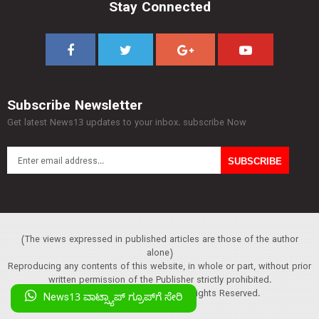
Stay Connected
Subscribe Newsletter
Get latest News13 updates to your inbox. subscribe Now
(The views expressed in published articles are those of the author
alone)
Reproducing any contents of this website, in whole or part, without prior
written permission of the Publisher strictly prohibited.
Copyright :© 2013 News13. All Rights Reserved.
News13 ವಾಟ್ಸ್ಯಾಪ್‌ ಗ್ರೂಪ್‌ಗೆ ಸೇರಿ