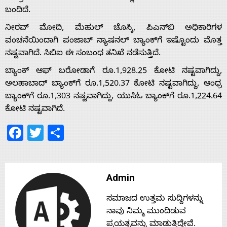
ಬಂದಿದೆ.
Home
ನೀರವ್ ಮೋದಿ, ಮೆಹುಲ್ ಚೊಸ್ಕಿ, ಪಿಎನ್‌ಬಿ ಅಧಿಕಾರಿಗಳ
ವಂಚನೆಯಿಂದಾಗಿ ಪಂಜಾಬ್ ನ್ಯಾಷನಲ್ ಬ್ಯಾಂಕ್‌ಗೆ ಇಷ್ಟೊಂದು ಮೊತ್ತ
ನಷ್ಟವಾಗಿದೆ. ಸಿಬಿಐ ಈ ಸಂಬಂಧ ತನಿಖೆ ನಡೆಸುತ್ತಿದೆ.
About
ಬ್ಯಾಂಕ್ ಆಫ್ ಬರೋಡಾಗೆ ರೂ.1,928.25 ಕೋಟಿ ನಷ್ಟವಾಗಿದ್ದು,
ಅಲಹಾಬಾದ್ ಬ್ಯಾಂಕ್‌ಗೆ ರೂ.1,520.37 ಕೋಟಿ ನಷ್ಟವಾಗಿದ್ದು, ಆಂಧ್ರ
Us
ಬ್ಯಾಂಕ್‌ಗೆ ರೂ.1,303 ನಷ್ಟವಾಗಿದ್ದು, ಯುಸಿಓ ಬ್ಯಾಂಕ್‌ಗೆ ರೂ.1,224.64
ಕೋಟಿ ನಷ್ಟವಾಗಿದೆ.
Facebook
Twitter
Share
Advertise
With
Admin
s
ಸಮಾಜದ ಉತ್ತಮ ಸುದ್ದಿಗಳನ್ನು
ನಾವು ನಿಮ್ಮ ಮುಂದಿಡುವ
ಪ್ರಯತ್ನವನ್ನು ಮಾಡುತ್ತಿದ್ದೇವೆ.