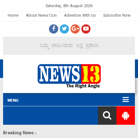
Saturday, 8th August 2026
Home
About News13.in
Advertise With Us
Subscribe Now
Breaking News :