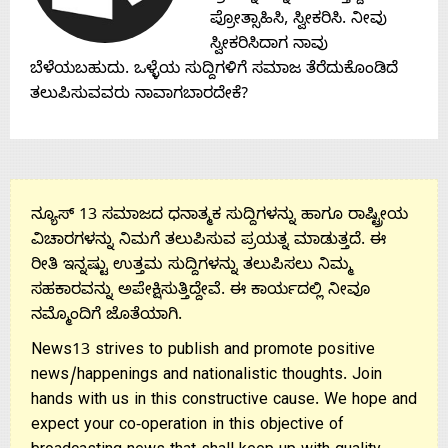
Contact
ಪ್ರೋತ್ಸಾಹಿಸಿ, ಸ್ವೀಕರಿಸಿ. ನೀವು
ಸ್ವೀಕರಿಸಿದಾಗ ನಾವು
Us
ಬೆಳೆಯಬಹುದು. ಒಳ್ಳೆಯ ಸುದ್ದಿಗಳಿಗೆ ಸಮಾಜ ತೆರೆದುಕೊಂಡಿದೆ
ತಲುಪಿಸುವವರು ನಾವಾಗಬಾರದೇಕೆ?
ನ್ಯೂಸ್ 13 ಸಮಾಜದ ಧನಾತ್ಮಕ ಸುದ್ದಿಗಳನ್ನು ಹಾಗೂ ರಾಷ್ಟ್ರೀಯ
ವಿಚಾರಗಳನ್ನು ನಿಮಗೆ ತಲುಪಿಸುವ ಪ್ರಯತ್ನ ಮಾಡುತ್ತದೆ. ಈ
ರೀತಿ ಇನ್ನಷ್ಟು ಉತ್ತಮ ಸುದ್ದಿಗಳನ್ನು ತಲುಪಿಸಲು ನಿಮ್ಮ
ಸಹಕಾರವನ್ನು ಅಪೇಕ್ಷಿಸುತ್ತಿದ್ದೇವೆ. ಈ ಕಾರ್ಯದಲ್ಲಿ ನೀವೂ
ನಮ್ಮೊಂದಿಗೆ ಜೊತೆಯಾಗಿ.
News13 strives to publish and promote positive
news/happenings and nationalistic thoughts. Join
hands with us in this constructive cause. We hope and
expect your co-operation in this objective of