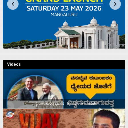
Videos
ವಿಶ್ವಗುರುವಾಗುತ್ತ ಭಾರತ – ಶ್ರೀ ಸುನೀಲ್‌ ಕುಲಕರ್ಣಿ