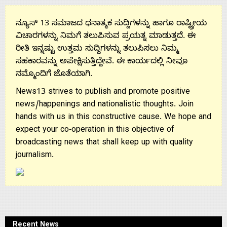
Us
ನ್ಯೂಸ್ 13 ಸಮಾಜದ ಧನಾತ್ಮಕ ಸುದ್ದಿಗಳನ್ನು ಹಾಗೂ ರಾಷ್ಟ್ರೀಯ
ವಿಚಾರಗಳನ್ನು ನಿಮಗೆ ತಲುಪಿಸುವ ಪ್ರಯತ್ನ ಮಾಡುತ್ತದೆ. ಈ
ರೀತಿ ಇನ್ನಷ್ಟು ಉತ್ತಮ ಸುದ್ದಿಗಳನ್ನು ತಲುಪಿಸಲು ನಿಮ್ಮ
ಸಹಕಾರವನ್ನು ಅಪೇಕ್ಷಿಸುತ್ತಿದ್ದೇವೆ. ಈ ಕಾರ್ಯದಲ್ಲಿ ನೀವೂ
ನಮ್ಮೊಂದಿಗೆ ಜೊತೆಯಾಗಿ.
News13 strives to publish and promote positive
news/happenings and nationalistic thoughts. Join
hands with us in this constructive cause. We hope and
expect your co-operation in this objective of
broadcasting news that shall keep up with quality
journalism.
Recent News