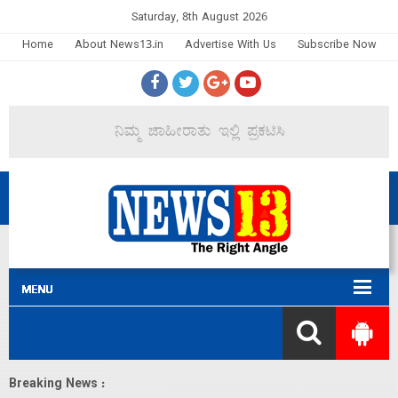
Saturday, 8th August 2026
Home
About News13.in
Advertise With Us
Subscribe Now
Breaking News :