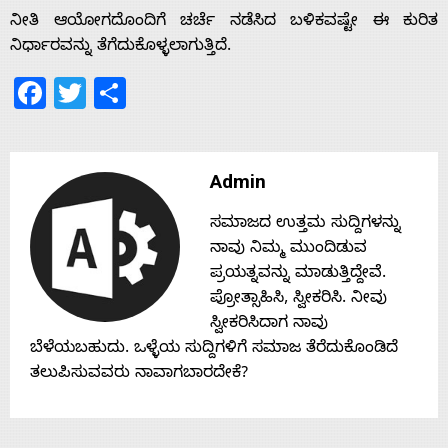
Home
ನೀತಿ ಆಯೋಗದೊಂದಿಗೆ ಚರ್ಚೆ ನಡೆಸಿದ ಬಳಿಕವಷ್ಟೇ ಈ ಕುರಿತ
ನಿರ್ಧಾರವನ್ನು ತೆಗೆದುಕೊಳ್ಳಲಾಗುತ್ತಿದೆ.
Facebook
Twitter
Share
About
Us
Admin
Advertise
ಸಮಾಜದ ಉತ್ತಮ ಸುದ್ದಿಗಳನ್ನು
ನಾವು ನಿಮ್ಮ ಮುಂದಿಡುವ
With
ಪ್ರಯತ್ನವನ್ನು ಮಾಡುತ್ತಿದ್ದೇವೆ.
ಪ್ರೋತ್ಸಾಹಿಸಿ, ಸ್ವೀಕರಿಸಿ. ನೀವು
ಸ್ವೀಕರಿಸಿದಾಗ ನಾವು
s
ಬೆಳೆಯಬಹುದು. ಒಳ್ಳೆಯ ಸುದ್ದಿಗಳಿಗೆ ಸಮಾಜ ತೆರೆದುಕೊಂಡಿದೆ
ತಲುಪಿಸುವವರು ನಾವಾಗಬಾರದೇಕೆ?
Contact