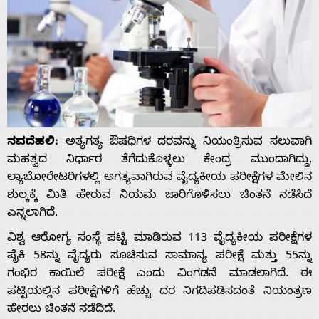
ನವದೆಹಲಿ:
ಅತ್ಯಗತ್ಯ ಔಷಧಿಗಳ ದರವನ್ನು ನಿಯಂತ್ರಿಸುವ ಸಲುವಾಗಿ
ಮಹತ್ವದ ನಿರ್ಧಾರ ತೆಗೆದುಕೊಳ್ಳಲು ಕೇಂದ್ರ ಮುಂದಾಗಿದ್ದು,
ಲ್ಯಾಬೋರೇಟರಿಗಳಲ್ಲಿ ಅಗತ್ಯವಾಗಿರುವ ವೈದ್ಯಕೀಯ ಪರೀಕ್ಷೆಗಳ ಮೇಲಿನ
ಶುಲ್ಕಕ್ಕೆ ಮಿತಿ ಹೇರುವ ನಿಯಮ ಜಾರಿಗೊಳಿಸಲು ಚಿಂತನೆ ನಡೆಸಿದೆ
ಎನ್ನಲಾಗಿದೆ.
ವಿಶ್ವ ಆರೋಗ್ಯ ಸಂಸ್ಥೆ ಪಟ್ಟಿ ಮಾಡಿರುವ 113 ವೈದ್ಯಕೀಯ ಪರೀಕ್ಷೆಗಳ
ಪೈಕಿ 58ನ್ನು ವೈದ್ಯರು ಸೂಚಿಸುವ ಸಾಮಾನ್ಯ ಪರೀಕ್ಷೆ ಮತ್ತು 55ನ್ನು
ಗಂಭಿರ ಕಾಯಿಲೆ ಪರೀಕ್ಷೆ ಎಂದು ವಿಂಗಡನೆ ಮಾಡಲಾಗಿದೆ. ಈ
ಪಟ್ಟಿಯಲ್ಲಿನ ಪರೀಕ್ಷೆಗಳಿಗೆ ಹೆಚ್ಚು ದರ ನಿಗದಿಪಡಿಸದಂತೆ ನಿಯಂತ್ರಣ
ಹೇರಲು ಚಿಂತನೆ ನಡೆದಿದೆ.