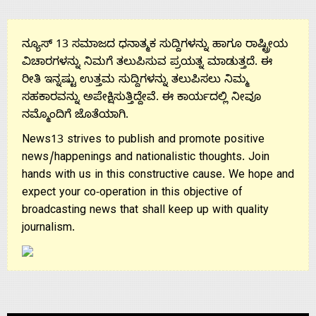
Us
ನ್ಯೂಸ್ 13 ಸಮಾಜದ ಧನಾತ್ಮಕ ಸುದ್ದಿಗಳನ್ನು ಹಾಗೂ ರಾಷ್ಟ್ರೀಯ
ವಿಚಾರಗಳನ್ನು ನಿಮಗೆ ತಲುಪಿಸುವ ಪ್ರಯತ್ನ ಮಾಡುತ್ತದೆ. ಈ
ರೀತಿ ಇನ್ನಷ್ಟು ಉತ್ತಮ ಸುದ್ದಿಗಳನ್ನು ತಲುಪಿಸಲು ನಿಮ್ಮ
ಸಹಕಾರವನ್ನು ಅಪೇಕ್ಷಿಸುತ್ತಿದ್ದೇವೆ. ಈ ಕಾರ್ಯದಲ್ಲಿ ನೀವೂ
ನಮ್ಮೊಂದಿಗೆ ಜೊತೆಯಾಗಿ.
News13 strives to publish and promote positive
news/happenings and nationalistic thoughts. Join
hands with us in this constructive cause. We hope and
expect your co-operation in this objective of
broadcasting news that shall keep up with quality
journalism.