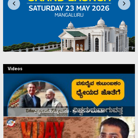
Videos
ವಿಶ್ವಗುರುವಾಗುತ್ತ ಭಾರತ – ಶ್ರೀ ಸುನೀಲ್‌ ಕುಲಕರ್ಣಿ