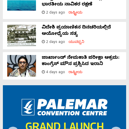
ಭಾರತೀಯ ನಾವಿಕರ ರಕ್ಷಣೆ
2 days ago
ರಾಷ್ಟ್ರೀಯ
ವಿದೇಶಿ ಪ್ರಯಾಣಿಕನ ದಿನಚರಿಯಲ್ಲಿದೆ
ಅಯೋಧ್ಯೆಯ ಸತ್ಯ
2 days ago
ಯುವಧ್ವನಿ
ಜಾರ್ಖಾಂಡ್‌ ನೇಮಕಾತಿ ಪರೀಕ್ಷಾ ಅಕ್ರಮ:
ಕಾಂಗ್ರೆಸ್‌ ಮೌನ ಪ್ರಶ್ನಿಸಿದ ಇರಾನಿ
4 days ago
ರಾಷ್ಟ್ರೀಯ