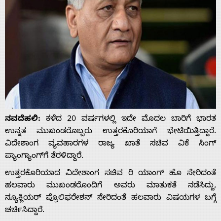
ನವದೆಹಲಿ:
ಕಳೆದ 20 ವರ್ಷಗಳಲ್ಲಿ ಇದೇ ಮೊದಲ ಬಾರಿಗೆ ಭಾರತ
ಉನ್ನತ ಮುಖಂಡರೊಬ್ಬರು ಉತ್ತರಕೊರಿಯಾಗೆ ಭೇಟಿಯಿತ್ತಿದ್ದಾರೆ.
ವಿದೇಶಾಂಗ ವ್ಯವಹಾರಗಳ ರಾಜ್ಯ ಖಾತೆ ಸಚಿವ ವಿಕೆ ಸಿಂಗ್
ಪ್ಯಾಂಗ್ಯಾಂಗ್‌ಗೆ ತೆರಳಿದ್ದಾರೆ.
ಉತ್ತರಕೊರಿಯಾದ ವಿದೇಶಾಂಗ ಸಚಿವ ರಿ ಯಾಂಗ್ ಹೊ ಸೇರಿದಂತೆ
ಹಲವಾರು ಮುಖಂಡರೊಂದಿಗೆ ಅವರು ಮಾತುಕತೆ ನಡೆಸಿದ್ದು,
ನ್ಯೂಕ್ಲಿಯರ್ ಪ್ರೊಲಿಫರೇಶನ್ ಸೇರಿದಂತೆ ಹಲವಾರು ವಿಷಯಗಳ ಬಗ್ಗೆ
ಚರ್ಚಿಸಿದ್ದಾರೆ.