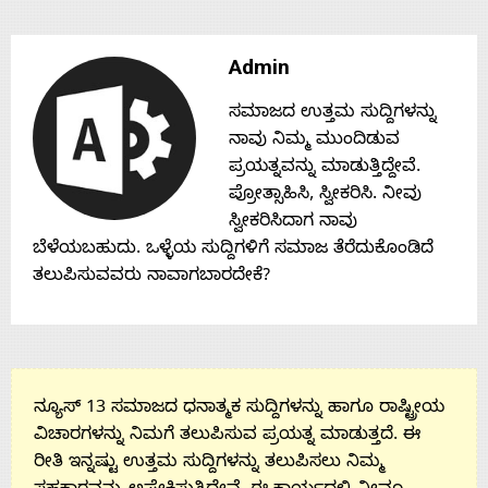
Admin
ಸಮಾಜದ ಉತ್ತಮ ಸುದ್ದಿಗಳನ್ನು
ನಾವು ನಿಮ್ಮ ಮುಂದಿಡುವ
ಪ್ರಯತ್ನವನ್ನು ಮಾಡುತ್ತಿದ್ದೇವೆ.
ಪ್ರೋತ್ಸಾಹಿಸಿ, ಸ್ವೀಕರಿಸಿ. ನೀವು
ಸ್ವೀಕರಿಸಿದಾಗ ನಾವು
ಬೆಳೆಯಬಹುದು. ಒಳ್ಳೆಯ ಸುದ್ದಿಗಳಿಗೆ ಸಮಾಜ ತೆರೆದುಕೊಂಡಿದೆ
ತಲುಪಿಸುವವರು ನಾವಾಗಬಾರದೇಕೆ?
ನ್ಯೂಸ್ 13 ಸಮಾಜದ ಧನಾತ್ಮಕ ಸುದ್ದಿಗಳನ್ನು ಹಾಗೂ ರಾಷ್ಟ್ರೀಯ
ವಿಚಾರಗಳನ್ನು ನಿಮಗೆ ತಲುಪಿಸುವ ಪ್ರಯತ್ನ ಮಾಡುತ್ತದೆ. ಈ
ರೀತಿ ಇನ್ನಷ್ಟು ಉತ್ತಮ ಸುದ್ದಿಗಳನ್ನು ತಲುಪಿಸಲು ನಿಮ್ಮ