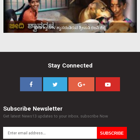
ಬೀದಿ ಶ್ವಾನಗಳ ಶ್ವಾಸದಂತಿರುವ ಶ್ರೀಮತಿ ರಜನಿ ಶೆಟ್ಟಿ
Stay Connected
Subscribe Newsletter
Get latest News13 updates to your inbox. subscribe Now