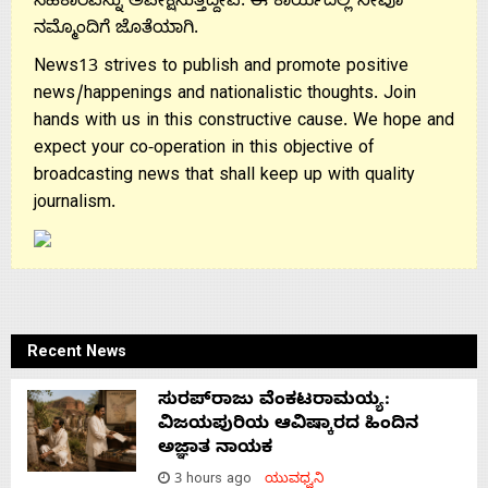
ಸಹಕಾರವನ್ನು ಅಪೇಕ್ಷಿಸುತ್ತಿದ್ದೇವೆ. ಈ ಕಾರ್ಯದಲ್ಲಿ ನೀವೂ
ನಮ್ಮೊಂದಿಗೆ ಜೊತೆಯಾಗಿ.
News13 strives to publish and promote positive
news/happenings and nationalistic thoughts. Join
hands with us in this constructive cause. We hope and
expect your co-operation in this objective of
broadcasting news that shall keep up with quality
journalism.
Recent News
ಸುರಪ್‌ರಾಜು ವೆಂಕಟರಾಮಯ್ಯ:
ವಿಜಯಪುರಿಯ ಆವಿಷ್ಕಾರದ ಹಿಂದಿನ
ಅಜ್ಞಾತ ನಾಯಕ
3 hours ago
ಯುವಧ್ವನಿ