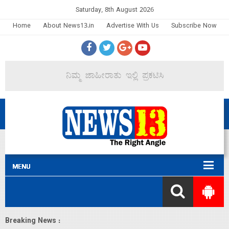
Saturday, 8th August 2026
Home
About News13.in
Advertise With Us
Subscribe Now
Breaking News :