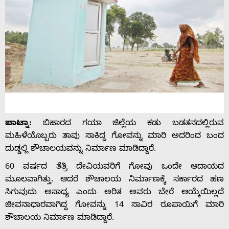
ಪಾಟ್ನಾ:
ಬಿಹಾರದ ಗಯಾ ಜಿಲ್ಲೆಯ ಕಡು ಬಡತನದಲ್ಲಿರುವ
ಮಹಿಳೆಯೊಬ್ಬರು ತಾವು ಸಾಕಿದ್ದ ಗೋವನ್ನು ಮಾರಿ ಅದರಿಂದ ಬಂದ
ದುಡ್ಡಲ್ಲಿ ಶೌಚಾಲಯವನ್ನು ನಿರ್ಮಾಣ ಮಾಡಿದ್ದಾರೆ.
60 ವರ್ಷದ ತೆತ್ರಿ ದೇವಿಯವರಿಗೆ ಗೋವು ಒಂದೇ ಆದಾಯದ
ಮೂಲವಾಗಿತ್ತು. ಆದರೆ ಶೌಚಾಲಯ ನಿರ್ಮಾಣಕ್ಕೆ ಸರ್ಕಾರದ ಹಣ
ಸಿಗುವುದು ಅಸಾಧ್ಯ ಎಂದು ಅರಿತ ಅವರು ಬೇರೆ ಆಯ್ಕೆಯಿಲ್ಲದೆ
ಜೀವನಾಧಾರವಾಗಿದ್ದ ಗೋವನ್ನು 14 ಸಾವಿರ ರೂಪಾಯಿಗೆ ಮಾರಿ
ಶೌಚಾಲಯ ನಿರ್ಮಾಣ ಮಾಡಿದ್ದಾರೆ.