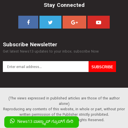
Stay Connected
Subscribe Newsletter
Get latest News13 updates to your inbox. subscribe Now
(The views expressed in published articles are those of the author
alone)
Reproducing any contents of this website, in whole or part, without prior
written permission of the Publisher strictly prohibited.
Copyright :© 2013 News13. All Rights Reserved.
News13 ವಾಟ್ಸ್ಯಾಪ್‌ ಗ್ರೂಪ್‌ಗೆ ಸೇರಿ