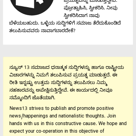
Contact
ಪ್ರಯತ್ನವನ್ನು ಮಾಡುತ್ತಿದ್ದೇವೆ.
ಪ್ರೋತ್ಸಾಹಿಸಿ, ಸ್ವೀಕರಿಸಿ. ನೀವು
ಸ್ವೀಕರಿಸಿದಾಗ ನಾವು
Us
ಬೆಳೆಯಬಹುದು. ಒಳ್ಳೆಯ ಸುದ್ದಿಗಳಿಗೆ ಸಮಾಜ ತೆರೆದುಕೊಂಡಿದೆ
ತಲುಪಿಸುವವರು ನಾವಾಗಬಾರದೇಕೆ?
ನ್ಯೂಸ್ 13 ಸಮಾಜದ ಧನಾತ್ಮಕ ಸುದ್ದಿಗಳನ್ನು ಹಾಗೂ ರಾಷ್ಟ್ರೀಯ
ವಿಚಾರಗಳನ್ನು ನಿಮಗೆ ತಲುಪಿಸುವ ಪ್ರಯತ್ನ ಮಾಡುತ್ತದೆ. ಈ
ರೀತಿ ಇನ್ನಷ್ಟು ಉತ್ತಮ ಸುದ್ದಿಗಳನ್ನು ತಲುಪಿಸಲು ನಿಮ್ಮ
ಸಹಕಾರವನ್ನು ಅಪೇಕ್ಷಿಸುತ್ತಿದ್ದೇವೆ. ಈ ಕಾರ್ಯದಲ್ಲಿ ನೀವೂ
ನಮ್ಮೊಂದಿಗೆ ಜೊತೆಯಾಗಿ.
News13 strives to publish and promote positive
news/happenings and nationalistic thoughts. Join
hands with us in this constructive cause. We hope and
expect your co-operation in this objective of