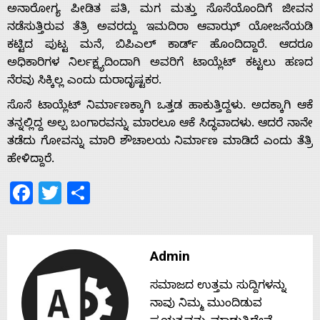
ಅನಾರೋಗ್ಯ ಪೀಡಿತ ಪತಿ, ಮಗ ಮತ್ತು ಸೊಸೆಯೊಂದಿಗೆ ಜೀವನ
ನಡೆಸುತ್ತಿರುವ ತೆತ್ರಿ ಅವರದ್ದು ಇಮದಿರಾ ಆವಾಝ್ ಯೋಜನೆಯಡಿ
Home
ಕಟ್ಟಿದ ಪುಟ್ಟ ಮನೆ, ಬಿಪಿಎಲ್ ಕಾರ್ಡ್ ಹೊಂದಿದ್ದಾರೆ. ಆದರೂ
ಅಧಿಕಾರಿಗಳ ನಿರ್ಲಕ್ಷ್ಯದಿಂದಾಗಿ ಅವರಿಗೆ ಟಾಯ್ಲೆಟ್ ಕಟ್ಟಲು ಹಣದ
ನೆರವು ಸಿಕ್ಕಿಲ್ಲ ಎಂದು ದುರಾದೃಷ್ಟಕರ.
About
ಸೊಸೆ ಟಾಯ್ಲೆಟ್ ನಿರ್ಮಾಣಕ್ಕಾಗಿ ಒತ್ತಡ ಹಾಕುತ್ತಿದ್ದಳು. ಅದಕ್ಕಾಗಿ ಆಕೆ
ತನ್ನಲ್ಲಿದ್ದ ಅಲ್ಪ ಬಂಗಾರವನ್ನು ಮಾರಲೂ ಆಕೆ ಸಿದ್ಧವಾದಳು. ಆದರೆ ನಾನೇ
Us
ತಡೆದು ಗೋವನ್ನು ಮಾರಿ ಶೌಚಾಲಯ ನಿರ್ಮಾಣ ಮಾಡಿದೆ ಎಂದು ತೆತ್ರಿ
ಹೇಳಿದ್ದಾರೆ.
Facebook
Twitter
Share
Advertise
With
Admin
s
ಸಮಾಜದ ಉತ್ತಮ ಸುದ್ದಿಗಳನ್ನು
ನಾವು ನಿಮ್ಮ ಮುಂದಿಡುವ